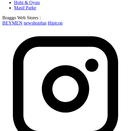
Hobi & Oyun
Masif Parke
Braggo Web Stores :
BEYMEN
newshopfun
Hipicon