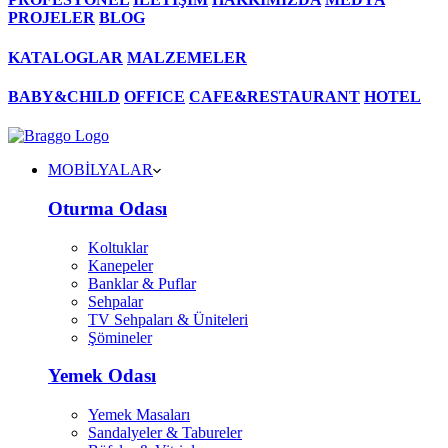
PROJELER
BLOG
KATALOGLAR
MALZEMELER
BABY&CHILD
OFFICE
CAFE&RESTAURANT
HOTEL
MOBİLYALAR
Oturma Odası
Koltuklar
Kanepeler
Banklar & Puflar
Sehpalar
TV Sehpaları & Üniteleri
Şömineler
Yemek Odası
Yemek Masaları
Sandalyeler & Tabureler