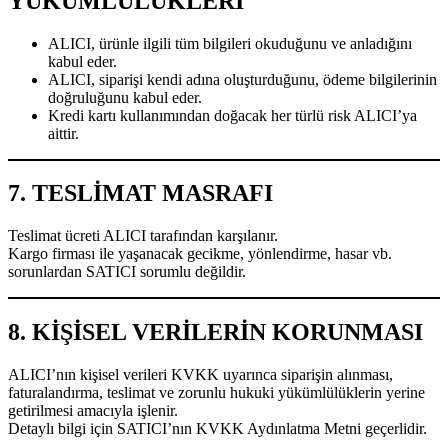
YÜKÜMLÜLÜKLERİ
ALICI, ürünle ilgili tüm bilgileri okuduğunu ve anladığını
kabul eder.
ALICI, siparişi kendi adına oluşturduğunu, ödeme bilgilerinin
doğruluğunu kabul eder.
Kredi kartı kullanımından doğacak her türlü risk ALICI’ya
aittir.
7. TESLİMAT MASRAFI
Teslimat ücreti ALICI tarafından karşılanır.
Kargo firması ile yaşanacak gecikme, yönlendirme, hasar vb.
sorunlardan SATICI sorumlu değildir.
8. KİŞİSEL VERİLERİN KORUNMASI
ALICI’nın kişisel verileri KVKK uyarınca siparişin alınması,
faturalandırma, teslimat ve zorunlu hukuki yükümlülüklerin yerine
getirilmesi amacıyla işlenir.
Detaylı bilgi için SATICI’nın KVKK Aydınlatma Metni geçerlidir.