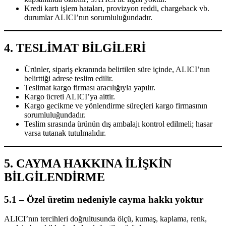
Kredi kartı işlem hataları, provizyon reddi, chargeback vb.
durumlar ALICI’nın sorumluluğundadır.
4. TESLİMAT BİLGİLERİ
Ürünler, sipariş ekranında belirtilen süre içinde, ALICI’nın
belirttiği adrese teslim edilir.
Teslimat kargo firması aracılığıyla yapılır.
Kargo ücreti ALICI’ya aittir.
Kargo gecikme ve yönlendirme süreçleri kargo firmasının
sorumluluğundadır.
Teslim sırasında ürünün dış ambalajı kontrol edilmeli; hasar
varsa tutanak tutulmalıdır.
5. CAYMA HAKKINA İLİŞKİN
BİLGİLENDİRME
5.1 – Özel üretim nedeniyle cayma hakkı yoktur
ALICI’nın tercihleri doğrultusunda ölçü, kumaş, kaplama, renk,