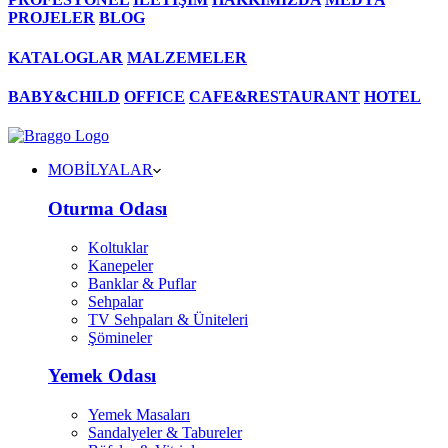
PROJELER
BLOG
KATALOGLAR
MALZEMELER
BABY&CHILD
OFFICE
CAFE&RESTAURANT
HOTEL
MOBİLYALAR
Oturma Odası
Koltuklar
Kanepeler
Banklar & Puflar
Sehpalar
TV Sehpaları & Üniteleri
Şömineler
Yemek Odası
Yemek Masaları
Sandalyeler & Tabureler