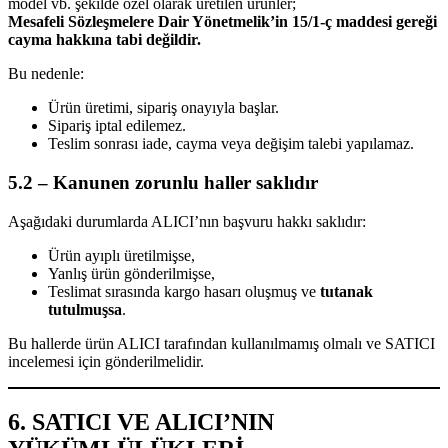
model vb. şekilde özel olarak üretilen ürünler;
Mesafeli Sözleşmelere Dair Yönetmelik’in 15/1-ç maddesi gereği
cayma hakkına tabi değildir.
Bu nedenle:
Ürün üretimi, sipariş onayıyla başlar.
Sipariş iptal edilemez.
Teslim sonrası iade, cayma veya değişim talebi yapılamaz.
5.2 – Kanunen zorunlu haller saklıdır
Aşağıdaki durumlarda ALICI’nın başvuru hakkı saklıdır:
Ürün ayıplı üretilmişse,
Yanlış ürün gönderilmişse,
Teslimat sırasında kargo hasarı oluşmuş ve
tutanak
tutulmuşsa
.
Bu hallerde ürün ALICI tarafından kullanılmamış olmalı ve SATICI
incelemesi için gönderilmelidir.
6. SATICI VE ALICI’NIN