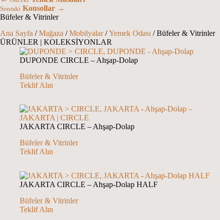
Önceki
Konsollar
→
Sonraki
Büfeler & Vitrinler
Ana Sayfa
/
Mağaza
/
Mobilyalar
/
Yemek Odası
/ Büfeler & Vitrinler
ÜRÜNLER
|
KOLEKSİYONLAR
DUPONDE CIRCLE – Ahşap-Dolap
Büfeler & Vitrinler
Teklif Alın
JAKARTA CIRCLE – Ahşap-Dolap
Büfeler & Vitrinler
Teklif Alın
JAKARTA CIRCLE – Ahşap-Dolap HALF
Büfeler & Vitrinler
Teklif Alın