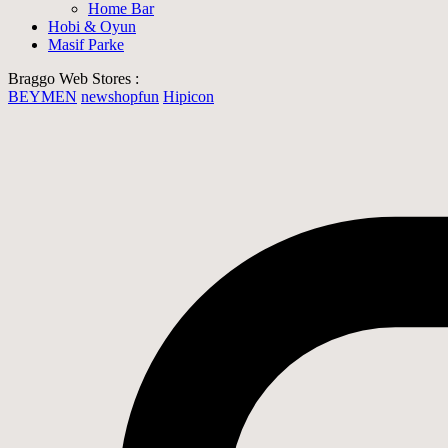
Home Bar
Hobi & Oyun
Masif Parke
Braggo Web Stores :
BEYMEN
newshopfun
Hipicon