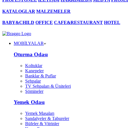
KATALOGLAR
MALZEMELER
BABY&CHILD
OFFICE
CAFE&RESTAURANT
HOTEL
MOBİLYALAR
Oturma Odası
Koltuklar
Kanepeler
Banklar & Puflar
Sehpalar
TV Sehpaları & Üniteleri
Şömineler
Yemek Odası
Yemek Masaları
Sandalyeler & Tabureler
Büfeler & Vitrinler