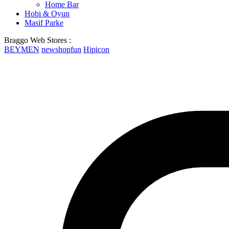
Home Bar
Hobi & Oyun
Masif Parke
Braggo Web Stores :
BEYMEN
newshopfun
Hipicon