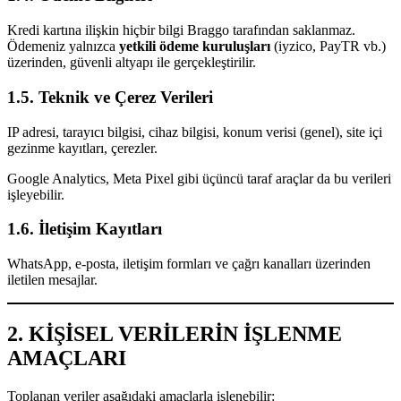
Kredi kartına ilişkin hiçbir bilgi Braggo tarafından saklanmaz.
Ödemeniz yalnızca
yetkili ödeme kuruluşları
(iyzico, PayTR vb.)
üzerinden, güvenli altyapı ile gerçekleştirilir.
1.5. Teknik ve Çerez Verileri
IP adresi, tarayıcı bilgisi, cihaz bilgisi, konum verisi (genel), site içi
gezinme kayıtları, çerezler.
Google Analytics, Meta Pixel gibi üçüncü taraf araçlar da bu verileri
işleyebilir.
1.6. İletişim Kayıtları
WhatsApp, e-posta, iletişim formları ve çağrı kanalları üzerinden
iletilen mesajlar.
2. KİŞİSEL VERİLERİN İŞLENME
AMAÇLARI
Toplanan veriler aşağıdaki amaçlarla işlenebilir: