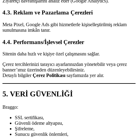
Ziyaretçi davranışlarını analiz eder (Google Analytics).
4.3. Reklam ve Pazarlama Çerezleri
Meta Pixel, Google Ads gibi hizmetlerle kişiselleştirilmiş reklam
sunulmasına imkân tanır.
4.4. Performans/İşlevsel Çerezler
Sitenin daha hızlı ve kişiye özel çalışmasını sağlar.
Çerez tercihlerinizi tarayıcı ayarlarınızdan yönetebilir veya çerez
banner’ımız üzerinden düzenleyebilirsiniz.
Detaylı bilgiler
Çerez Politikası
sayfamızda yer alır.
5. VERİ GÜVENLİĞİ
Braggo:
SSL sertifikası,
Güvenli ödeme altyapısı,
Şifreleme,
Sunucu güvenlik önlemleri,