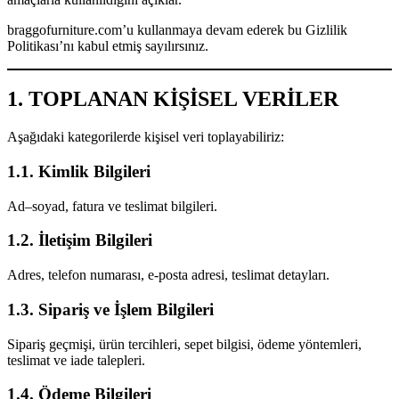
braggofurniture.com’u kullanmaya devam ederek bu Gizlilik
Politikası’nı kabul etmiş sayılırsınız.
1. TOPLANAN KİŞİSEL VERİLER
Aşağıdaki kategorilerde kişisel veri toplayabiliriz:
1.1. Kimlik Bilgileri
Ad–soyad, fatura ve teslimat bilgileri.
1.2. İletişim Bilgileri
Adres, telefon numarası, e-posta adresi, teslimat detayları.
1.3. Sipariş ve İşlem Bilgileri
Sipariş geçmişi, ürün tercihleri, sepet bilgisi, ödeme yöntemleri,
teslimat ve iade talepleri.
1.4. Ödeme Bilgileri