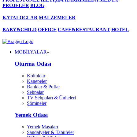
PROJELER
BLOG
KATALOGLAR
MALZEMELER
BABY&CHILD
OFFICE
CAFE&RESTAURANT
HOTEL
MOBİLYALAR
Oturma Odası
Koltuklar
Kanepeler
Banklar & Puflar
Sehpalar
TV Sehpaları & Üniteleri
Şömineler
Yemek Odası
Yemek Masaları
Sandalyeler & Tabureler