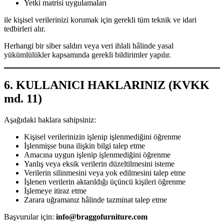
Yetki matrisi uygulamaları
ile kişisel verilerinizi korumak için gerekli tüm teknik ve idari
tedbirleri alır.
Herhangi bir siber saldırı veya veri ihlali hâlinde yasal
yükümlülükler kapsamında gerekli bildirimler yapılır.
6. KULLANICI HAKLARINIZ (KVKK
md. 11)
Aşağıdaki haklara sahipsiniz:
Kişisel verilerinizin işlenip işlenmediğini öğrenme
İşlenmişse buna ilişkin bilgi talep etme
Amacına uygun işlenip işlenmediğini öğrenme
Yanlış veya eksik verilerin düzeltilmesini isteme
Verilerin silinmesini veya yok edilmesini talep etme
İşlenen verilerin aktarıldığı üçüncü kişileri öğrenme
İşlemeye itiraz etme
Zarara uğramanız hâlinde tazminat talep etme
Başvurular için:
info@braggofurniture.com