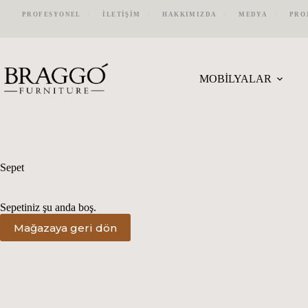
Skip
PROFESYONEL
İLETİŞİM
HAKKIMIZDA
MEDYA
PRO
to
content
MOBİLYALAR
Sepet
Sepetiniz şu anda boş.
Mağazaya geri dön