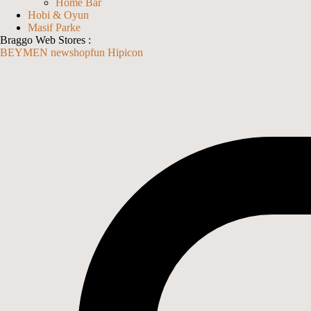
Home Bar
Hobi & Oyun
Masif Parke
Braggo Web Stores :
BEYMEN
newshopfun
Hipicon