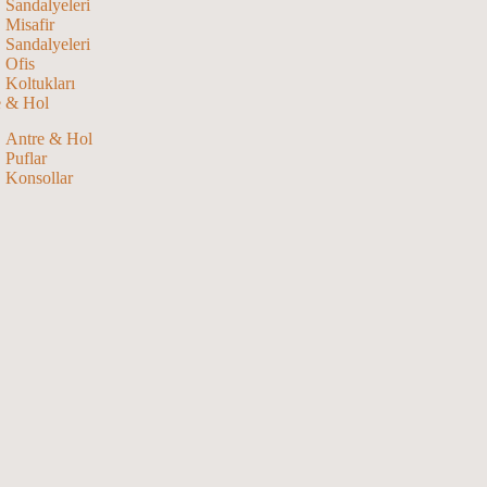
Sandalyeleri
Misafir
Sandalyeleri
Ofis
Koltukları
e & Hol
Antre & Hol
Puflar
Konsollar