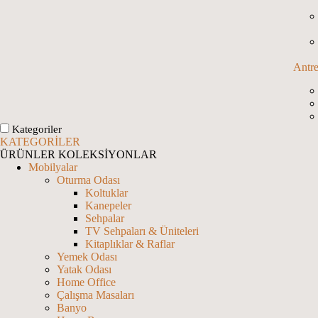
Antr
Kategoriler
KATEGORİLER
ÜRÜNLER
KOLEKSİYONLAR
Mobilyalar
Oturma Odası
Koltuklar
Kanepeler
Sehpalar
TV Sehpaları & Üniteleri
Kitaplıklar & Raflar
Yemek Odası
Yatak Odası
Home Office
Çalışma Masaları
Banyo