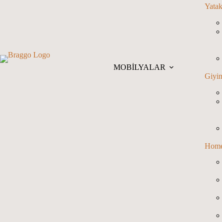
Yatak
MOBİLYALAR
Giyi
Home