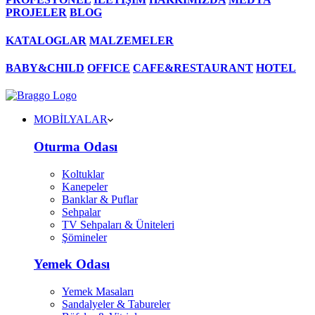
PROJELER
BLOG
KATALOGLAR
MALZEMELER
BABY&CHILD
OFFICE
CAFE&RESTAURANT
HOTEL
MOBİLYALAR
Oturma Odası
Koltuklar
Kanepeler
Banklar & Puflar
Sehpalar
TV Sehpaları & Üniteleri
Şömineler
Yemek Odası
Yemek Masaları
Sandalyeler & Tabureler