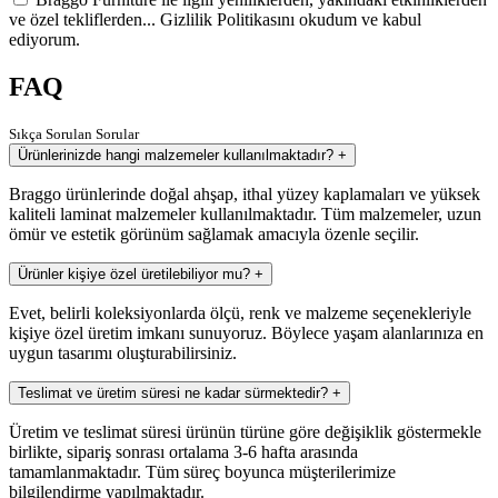
ve özel tekliflerden... Gizlilik Politikasını okudum ve kabul
ediyorum.
FAQ
Sıkça Sorulan Sorular
Ürünlerinizde hangi malzemeler kullanılmaktadır?
+
Braggo ürünlerinde doğal ahşap, ithal yüzey kaplamaları ve yüksek
kaliteli laminat malzemeler kullanılmaktadır. Tüm malzemeler, uzun
ömür ve estetik görünüm sağlamak amacıyla özenle seçilir.
Ürünler kişiye özel üretilebiliyor mu?
+
Evet, belirli koleksiyonlarda ölçü, renk ve malzeme seçenekleriyle
kişiye özel üretim imkanı sunuyoruz. Böylece yaşam alanlarınıza en
uygun tasarımı oluşturabilirsiniz.
Teslimat ve üretim süresi ne kadar sürmektedir?
+
Üretim ve teslimat süresi ürünün türüne göre değişiklik göstermekle
birlikte, sipariş sonrası ortalama 3-6 hafta arasında
tamamlanmaktadır. Tüm süreç boyunca müşterilerimize
bilgilendirme yapılmaktadır.