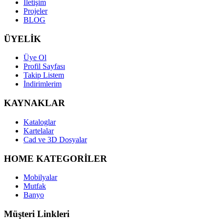
İletişim
Projeler
BLOG
ÜYELİK
Üye Ol
Profil Sayfası
Takip Listem
İndirimlerim
KAYNAKLAR
Kataloglar
Kartelalar
Cad ve 3D Dosyalar
HOME KATEGORİLER
Mobilyalar
Mutfak
Banyo
Müşteri Linkleri