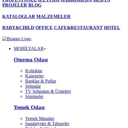
PROJELER
BLOG
KATALOGLAR
MALZEMELER
BABY&CHILD
OFFICE
CAFE&RESTAURANT
HOTEL
MOBİLYALAR
Oturma Odası
Koltuklar
Kanepeler
Banklar & Puflar
Sehpalar
TV Sehpaları & Üniteleri
Şömineler
Yemek Odası
Yemek Masaları
Sandalyeler & Tabureler