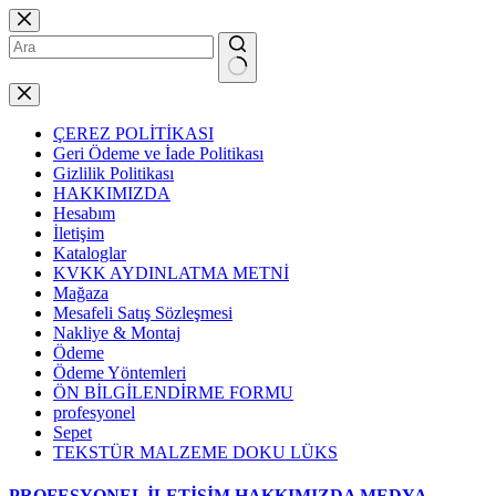
Skip
to
content
No
results
ÇEREZ POLİTİKASI
Geri Ödeme ve İade Politikası
Gizlilik Politikası
HAKKIMIZDA
Hesabım
İletişim
Kataloglar
KVKK AYDINLATMA METNİ
Mağaza
Mesafeli Satış Sözleşmesi
Nakliye & Montaj
Ödeme
Ödeme Yöntemleri
ÖN BİLGİLENDİRME FORMU
profesyonel
Sepet
TEKSTÜR MALZEME DOKU LÜKS
PROFESYONEL
İLETİŞİM
HAKKIMIZDA
MEDYA