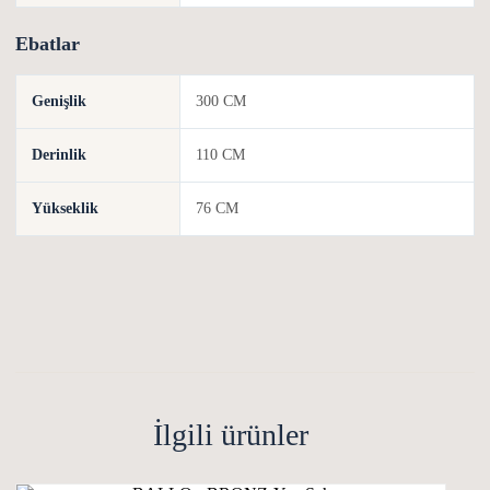
Ebatlar
Genişlik
300 CM
Derinlik
110 CM
Yükseklik
76 CM
İlgili ürünler