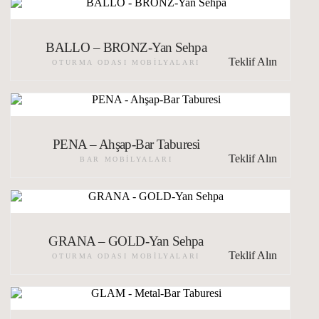
BALLO – BRONZ-Yan Sehpa
Teklif Alın
OTURMA ODASI MOBILYALARI
PENA – Ahşap-Bar Taburesi
Teklif Alın
BAR MOBILYALARI
GRANA – GOLD-Yan Sehpa
Teklif Alın
OTURMA ODASI MOBILYALARI