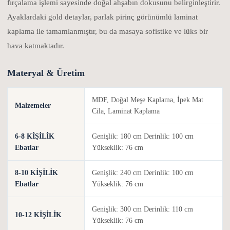
fırçalama işlemi sayesinde doğal ahşabın dokusunu belirginleştirir.
Ayaklardaki gold detaylar, parlak pirinç görünümlü laminat
kaplama ile tamamlanmıştır, bu da masaya sofistike ve lüks bir
hava katmaktadır.
Materyal & Üretim
MDF, Doğal Meşe Kaplama, İpek Mat
Malzemeler
Cila, Laminat Kaplama
6-8 KİŞİLİK
Genişlik: 180 cm Derinlik: 100 cm
Ebatlar
Yükseklik: 76 cm
8-10 KİŞİLİK
Genişlik: 240 cm Derinlik: 100 cm
Ebatlar
Yükseklik: 76 cm
Genişlik: 300 cm Derinlik: 110 cm
10-12 KİŞİLİK
Yükseklik: 76 cm