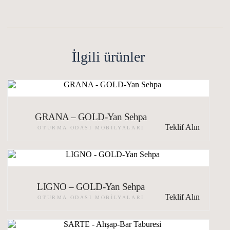
İlgili ürünler
GRANA – GOLD-Yan Sehpa
Teklif Alın
OTURMA ODASI MOBILYALARI
LIGNO – GOLD-Yan Sehpa
Teklif Alın
OTURMA ODASI MOBILYALARI