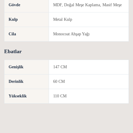
Gövde
MDF, Doğal Meşe Kaplama, Masif Meşe
Kulp
Metal Kulp
Cila
Monocoat Ahşap Yağı
Ebatlar
Genişlik
147 CM
Derinlik
60 CM
Yükseklik
110 CM