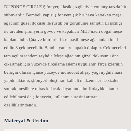
DUPONDE CIRCLE Şifonyer, klasik çizgileriyle country tarzda bir
şifonyerdir. Bombeli yapısı şifonyere şık bir hava katarken meşe
ağacının güzel dokusu ile rüstik bir görünüme sahiptir. El işçiliği
ile üretilen şifonyerin gövde ve kapakları MDF üzeri doğal meşe
kaplamalıdır. Çıta ve bordürleri ise masif meşe ağacından imal
edilir. 8 çekmecelidir. Bombe yanları kapaklı dolaptır. Çekmeceleri
tam açılım tandem raylıdır. Meşe ağacının güzel dokusunu öne
çıkartmak için yüzeyde fırçalama işlemi uygulanır. Fırça izlerinin
belirgin olması içinse yüzeyde monocoat ahşap yağı uygulaması
yapılmaktadır. şifonyeri oluşturan kaliteli malzemeler ile sizden
sonraki nesillere miras kalacak dayanımdadır. Kolaylıkla tamir
edilebilmesi de şifonyerin, kullanım süresini artıran
özelliklerindendir.
Materyal & Üretim