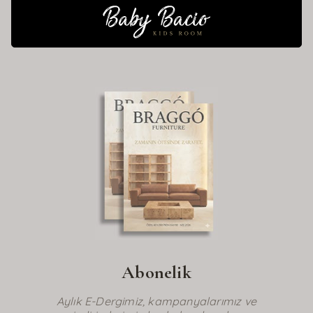
Abonelik
Aylık E-Dergimiz, kampanyalarımız ve