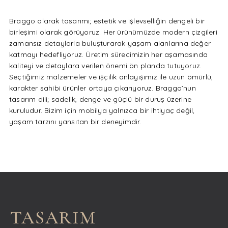
Braggo olarak tasarımı; estetik ve işlevselliğin dengeli bir
birleşimi olarak görüyoruz. Her ürünümüzde modern çizgileri
zamansız detaylarla buluşturarak yaşam alanlarına değer
katmayı hedefliyoruz. Üretim sürecimizin her aşamasında
kaliteyi ve detaylara verilen önemi ön planda tutuyoruz.
Seçtiğimiz malzemeler ve işçilik anlayışımız ile uzun ömürlü,
karakter sahibi ürünler ortaya çıkarıyoruz. Braggo’nun
tasarım dili; sadelik, denge ve güçlü bir duruş üzerine
kuruludur. Bizim için mobilya yalnızca bir ihtiyaç değil,
yaşam tarzını yansıtan bir deneyimdir.
TASARIM