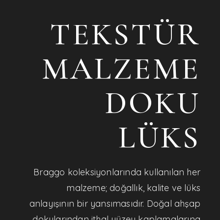
TEKSTÜR
MALZEME
DOKU
LÜKS
Braggo koleksiyonlarında kullanılan her
malzeme; doğallık, kalite ve lüks
anlayışının bir yansımasıdır. Doğal ahşap
dokularından ithal yüzey kaplamalarına