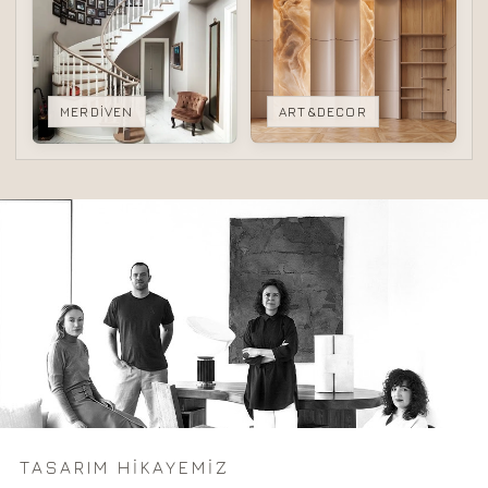
MERDİVEN
ART&DECOR
TASARIM HİKAYEMİZ