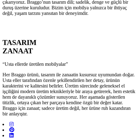
çıkarıyoruz. Braggo’nun tasarım dili; sadelik, denge ve güçlü bir
duruş üzerine kuruludur. Bizim için mobilya yalnızca bir ihtiyaç
değil, yaşam tarzını yansıtan bir deneyimdir.
TASARIM
ZANAAT
“Usta ellerde üretilen mobilyalar”
Her Braggo ürünü, tasarım ile zanaatin kusursuz uyumundan doğar.
Usta eller tarafından özenle şekillendirilen her detay, ürünün
karakterini ve kalitesini belirler. Üretim sürecinde geleneksel el
işçiliğini modern üretim teknikleriyle bir araya getirerek, hem estetik
hem de dayanıklı çözümler sunuyoruz. Her aşamada gösterilen
titizlik, ortaya çıkan her parçaya kendine özgü bir değer katar.
Braggo için zanaat; sadece üretim değil, her ürüne ruh kazandıran
bir anlayıştır.