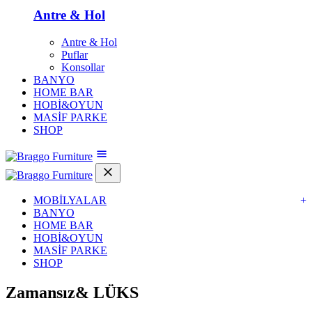
Antre & Hol
Antre & Hol
Puflar
Konsollar
BANYO
HOME BAR
HOBİ&OYUN
MASİF PARKE
SHOP
MOBİLYALAR
+
BANYO
HOME BAR
HOBİ&OYUN
MASİF PARKE
SHOP
Zamansız&
LÜKS