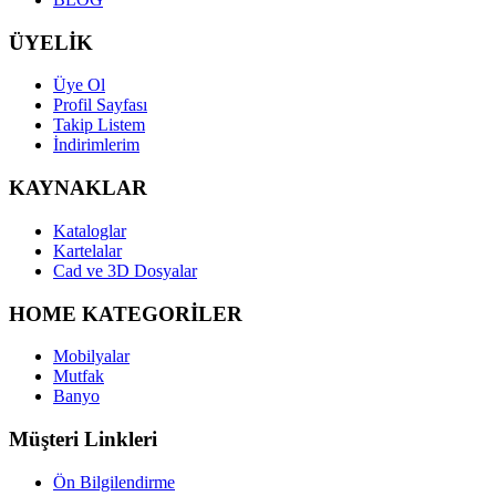
ÜYELİK
Üye Ol
Profil Sayfası
Takip Listem
İndirimlerim
KAYNAKLAR
Kataloglar
Kartelalar
Cad ve 3D Dosyalar
HOME KATEGORİLER
Mobilyalar
Mutfak
Banyo
Müşteri Linkleri
Ön Bilgilendirme