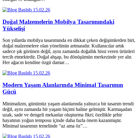
15.02.26
Doğal Malzemelerin Mobilya Tasarımındaki
Yükselişi
Son yıllarda mobilya tasarımında en dikkat çeken değişimlerden biri,
doğal malzemelere olan yönelimin artmasıdır. Kullanıcılar artık
sadece şık görünen değil, aynı zamanda doğallık hissi veren ürünleri
tercih etmektedir. Doğal ahşap, bu dönüşümün merkezinde yer alır.
Her ağacın kendine özgü damar…
15.02.26
Modern Yaşam Alanlarında Minimal Tasarımın
Gücü
Minimalizm, günümüz yaşam alanlarında yalnızca bir tasarım trendi
değil, aynı zamanda bir yaşam biçimi haline gelmiştir. Karmaşadan
uzak, sade ve dengeli mekanlar oluşturma fikri; özellikle şehir
hayatının yoğun temposu içinde daha fazla önem kazanmıştır.
Minimal tasarımın temelinde “az ama öz”…
15.02.26