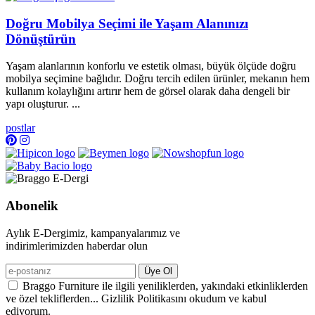
Doğru Mobilya Seçimi ile Yaşam Alanınızı
Dönüştürün
Yaşam alanlarının konforlu ve estetik olması, büyük ölçüde doğru
mobilya seçimine bağlıdır. Doğru tercih edilen ürünler, mekanın hem
kullanım kolaylığını artırır hem de görsel olarak daha dengeli bir
yapı oluşturur. ...
postlar
Abonelik
Aylık E-Dergimiz, kampanyalarımız ve
indirimlerimizden haberdar olun
Üye Ol
Braggo Furniture ile ilgili yeniliklerden, yakındaki etkinliklerden
ve özel tekliflerden... Gizlilik Politikasını okudum ve kabul
ediyorum.