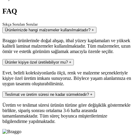
FAQ
Sıkça Sorulan Sorular
Ürünlerinizde hangi malzemeler kullanılmaktadır?
+
Braggo ürünlerinde doğal ahşap, ithal yüzey kaplamaları ve yüksek
kaliteli laminat malzemeler kullanılmaktadır. Tüm malzemeler, uzun
ömür ve estetik görünüm sağlamak amacıyla özenle seçilir.
Ürünler kişiye özel üretilebiliyor mu?
+
Evet, belirli koleksiyonlarda ölçü, renk ve malzeme seçenekleriyle
kişiye özel üretim imkanı sunuyoruz. Böylece yaşam alanlarınıza en
uygun tasarımı oluşturabilirsiniz.
Teslimat ve üretim süresi ne kadar sürmektedir?
+
Üretim ve teslimat süresi ürünün türüne göre değişiklik göstermekle
birlikte, sipariş sonrası ortalama 3-6 hafta arasında
tamamlanmaktadır. Tüm süreç boyunca müşterilerimize
bilgilendirme yapılmaktadır.