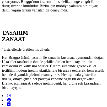
çıkarıyoruz. Braggo’nun tasarım dili; sadelik, denge ve güçlü bir
duruş üzerine kuruludur. Bizim için mobilya yalnızca bir ihtiyaç
değil, yaşam tarzını yansıtan bir deneyimdir.
TASARIM
ZANAAT
“Usta ellerde üretilen mobilyalar”
Her Braggo ürünü, tasarım ile zanaatin kusursuz uyumundan doğar.
Usta eller tarafından özenle şekillendirilen her detay, ürünün
karakterini ve kalitesini belirler. Üretim sürecinde geleneksel el
işçiliğini modern üretim teknikleriyle bir araya getirerek, hem estetik
hem de dayanıklı çözümler sunuyoruz. Her aşamada gösterilen
titizlik, ortaya çıkan her parçaya kendine özgü bir değer katar.
Braggo için zanaat; sadece üretim değil, her ürüne ruh kazandıran
bir anlayıştır.