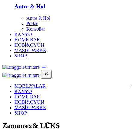
Antre & Hol
Antre & Hol
Puflar
Konsollar
BANYO
HOME BAR
HOBİ&OYUN
MASİF PARKE
SHOP
MOBİLYALAR
+
BANYO
HOME BAR
HOBİ&OYUN
MASİF PARKE
SHOP
Zamansız&
LÜKS