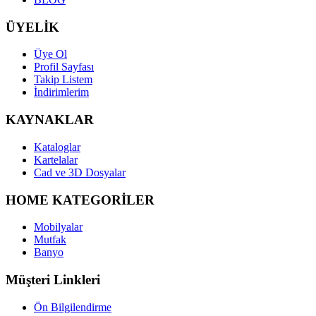
ÜYELİK
Üye Ol
Profil Sayfası
Takip Listem
İndirimlerim
KAYNAKLAR
Kataloglar
Kartelalar
Cad ve 3D Dosyalar
HOME KATEGORİLER
Mobilyalar
Mutfak
Banyo
Müşteri Linkleri
Ön Bilgilendirme