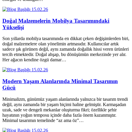
15.02.26
Doğal Malzemelerin Mobilya Tasarımındaki
Yükselişi
Son yıllarda mobilya tasarımında en dikkat çeken değişimlerden biri,
doğal malzemelere olan yönelimin artmasıdır. Kullanıcılar artık
sadece şık görünen değil, aynı zamanda doğallık hissi veren ürünleri
tercih etmektedir. Doğal ahşap, bu dönüşümün merkezinde yer alır.
Her ağacın kendine özgü damar…
15.02.26
Modern Yaşam Alanlarında Minimal Tasarımın
Gücü
Minimalizm, günümüz yaşam alanlarında yalnızca bir tasarım trendi
değil, aynı zamanda bir yaşam biçimi haline gelmiştir. Karmaşadan
uzak, sade ve dengeli mekanlar oluşturma fikri; özellikle şehir
hayatının yoğun temposu içinde daha fazla önem kazanmıştır.
Minimal tasarımın temelinde “az ama öz”…
15.02.26