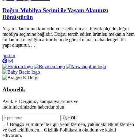
Doğru Mobilya Seçimi ile Yaşam Alanınızı
Dönüştürün
Yaşam alanlarının konforlu ve estetik olması, büyük ölçüde doğru
mobilya seçimine bağlıdır. Doğru tercih edilen ürünler, mekanın hem
kullanım kolaylığını artırır hem de görsel olarak daha dengeli bir
yapı oluşturur. ...
postlar
Abonelik
Aylık E-Dergimiz, kampanyalarımız ve
indirimlerimizden haberdar olun
Üye Ol
Braggo Furniture ile ilgili yeniliklerden, yakındaki etkinliklerden
ve özel tekliflerden... Gizlilik Politikasını okudum ve kabul
ediyorum.