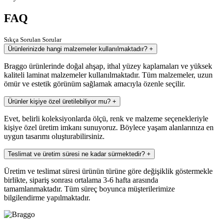
FAQ
Sıkça Sorulan Sorular
Ürünlerinizde hangi malzemeler kullanılmaktadır?
+
Braggo ürünlerinde doğal ahşap, ithal yüzey kaplamaları ve yüksek
kaliteli laminat malzemeler kullanılmaktadır. Tüm malzemeler, uzun
ömür ve estetik görünüm sağlamak amacıyla özenle seçilir.
Ürünler kişiye özel üretilebiliyor mu?
+
Evet, belirli koleksiyonlarda ölçü, renk ve malzeme seçenekleriyle
kişiye özel üretim imkanı sunuyoruz. Böylece yaşam alanlarınıza en
uygun tasarımı oluşturabilirsiniz.
Teslimat ve üretim süresi ne kadar sürmektedir?
+
Üretim ve teslimat süresi ürünün türüne göre değişiklik göstermekle
birlikte, sipariş sonrası ortalama 3-6 hafta arasında
tamamlanmaktadır. Tüm süreç boyunca müşterilerimize
bilgilendirme yapılmaktadır.