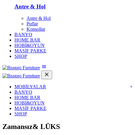
Antre & Hol
Antre & Hol
Puflar
Konsollar
BANYO
HOME BAR
HOBİ&OYUN
MASİF PARKE
SHOP
MOBİLYALAR
+
BANYO
HOME BAR
HOBİ&OYUN
MASİF PARKE
SHOP
Zamansız&
LÜKS