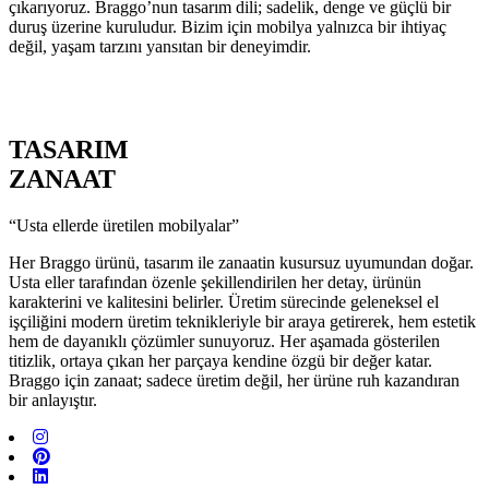
çıkarıyoruz. Braggo’nun tasarım dili; sadelik, denge ve güçlü bir
duruş üzerine kuruludur. Bizim için mobilya yalnızca bir ihtiyaç
değil, yaşam tarzını yansıtan bir deneyimdir.
TASARIM
ZANAAT
“Usta ellerde üretilen mobilyalar”
Her Braggo ürünü, tasarım ile zanaatin kusursuz uyumundan doğar.
Usta eller tarafından özenle şekillendirilen her detay, ürünün
karakterini ve kalitesini belirler. Üretim sürecinde geleneksel el
işçiliğini modern üretim teknikleriyle bir araya getirerek, hem estetik
hem de dayanıklı çözümler sunuyoruz. Her aşamada gösterilen
titizlik, ortaya çıkan her parçaya kendine özgü bir değer katar.
Braggo için zanaat; sadece üretim değil, her ürüne ruh kazandıran
bir anlayıştır.