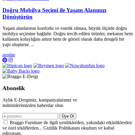
Doğru Mobilya Seçimi ile Yaşam Alanınızı
Dönüştürün
Yaşam alanlarının konforlu ve estetik olması, büyük ölçüde doğru
mobilya seçimine bağlıdır. Doğru tercih edilen ürünler, mekanın hem
kullanım kolaylığını artırır hem de görsel olarak daha dengeli bir
yapı oluşturur. ...
postlar
Abonelik
Aylık E-Dergimiz, kampanyalarımız ve
indirimlerimizden haberdar olun
Üye Ol
Braggo Furniture ile ilgili yeniliklerden, yakındaki etkinliklerden
ve özel tekliflerden... Gizlilik Politikasını okudum ve kabul
ediyorum.