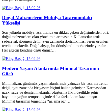
15.02.26
Doğal Malzemelerin Mobilya Tasarımındaki
Yükselişi
Son yıllarda mobilya tasarımında en dikkat çeken değişimlerden biri,
doğal malzemelere olan yönelimin artmasıdır. Kullanıcılar artık
sadece şık görünen değil, aynı zamanda doğallık hissi veren ürünleri
tercih etmektedir. Doğal ahşap, bu dönüşümün merkezinde yer alır.
Her ağacın kendine özgü damar…
15.02.26
Modern Yaşam Alanlarında Minimal Tasarımın
Gücü
Minimalizm, günümüz yaşam alanlarında yalnızca bir tasarım trendi
değil, aynı zamanda bir yaşam biçimi haline gelmiştir. Karmaşadan
uzak, sade ve dengeli mekanlar oluşturma fikri; özellikle şehir
hayatının yoğun temposu içinde daha fazla önem kazanmıştır.
Minimal tasarımın temelinde “az ama öz”…
15.02.26