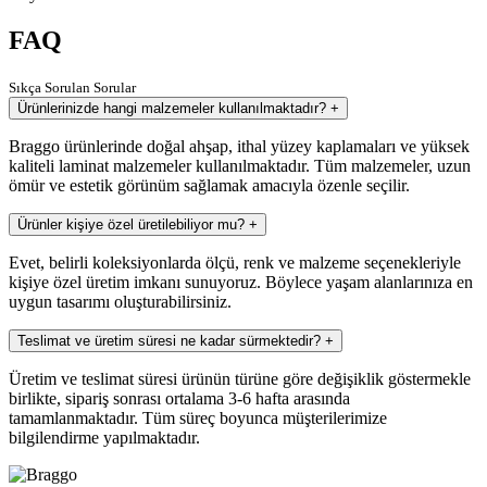
FAQ
Sıkça Sorulan Sorular
Ürünlerinizde hangi malzemeler kullanılmaktadır?
+
Braggo ürünlerinde doğal ahşap, ithal yüzey kaplamaları ve yüksek
kaliteli laminat malzemeler kullanılmaktadır. Tüm malzemeler, uzun
ömür ve estetik görünüm sağlamak amacıyla özenle seçilir.
Ürünler kişiye özel üretilebiliyor mu?
+
Evet, belirli koleksiyonlarda ölçü, renk ve malzeme seçenekleriyle
kişiye özel üretim imkanı sunuyoruz. Böylece yaşam alanlarınıza en
uygun tasarımı oluşturabilirsiniz.
Teslimat ve üretim süresi ne kadar sürmektedir?
+
Üretim ve teslimat süresi ürünün türüne göre değişiklik göstermekle
birlikte, sipariş sonrası ortalama 3-6 hafta arasında
tamamlanmaktadır. Tüm süreç boyunca müşterilerimize
bilgilendirme yapılmaktadır.