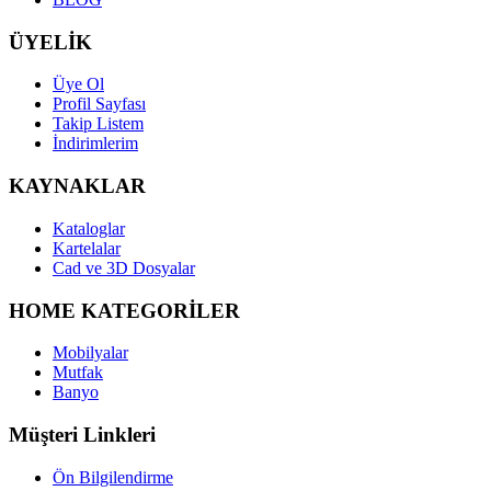
ÜYELİK
Üye Ol
Profil Sayfası
Takip Listem
İndirimlerim
KAYNAKLAR
Kataloglar
Kartelalar
Cad ve 3D Dosyalar
HOME KATEGORİLER
Mobilyalar
Mutfak
Banyo
Müşteri Linkleri
Ön Bilgilendirme