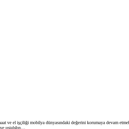
anaat ve el işçiliği mobilya dünyasındaki değerini korumaya devam etmekt
 ve ustalığın…