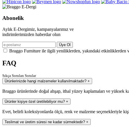
Abonelik
Aylık E-Dergimiz, kampanyalarımız ve
indirimlerimizden haberdar olun
Üye Ol
Braggo Furniture ile ilgili yeniliklerden, yakındaki etkinliklerden 
FAQ
Sıkça Sorulan Sorular
Ürünlerinizde hangi malzemeler kullanılmaktadır?
+
Braggo ürünlerinde doğal ahşap, ithal yüzey kaplamaları ve yüksek ka
Ürünler kişiye özel üretilebiliyor mu?
+
Evet, belirli koleksiyonlarda ölçü, renk ve malzeme seçenekleriyle kiş
Teslimat ve üretim süresi ne kadar sürmektedir?
+