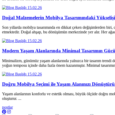
15.02.26
Doğal Malzemelerin Mobilya Tasarımındaki Yükselişi
Son yıllarda mobilya tasarımında en dikkat çeken değişimlerden biri, d
etmektedir. Doğal ahşap, bu dönüşümün merkezinde yer alır. Her a
15.02.26
Modern Yaşam Alanlarında Minimal Tasarımın Güc
Minimalizm, günümüz yaşam alanlarında yalnızca bir tasarım trendi değ
yoğun temposu içinde daha fazla önem kazanmıştır. Minimal tasarım
15.02.26
Doğru Mobilya Seçimi ile Yaşam Alanınızı Dönüştür
Yaşam alanlarının konforlu ve estetik olması, büyük ölçüde doğru mobi
oluşturur. ...
postlar