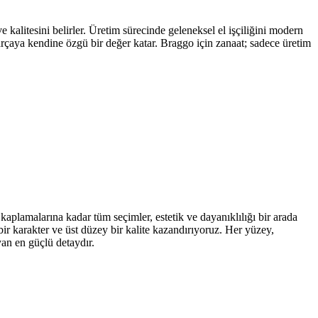
kalitesini belirler. Üretim sürecinde geleneksel el işçiliğini modern
parçaya kendine özgü bir değer katar. Braggo için zanaat; sadece üretim
kaplamalarına kadar tüm seçimler, estetik ve dayanıklılığı bir arada
ir karakter ve üst düzey bir kalite kazandırıyoruz. Her yüzey,
yan en güçlü detaydır.