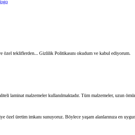
ve özel tekliflerden... Gizlilik Politikasını okudum ve kabul ediyorum.
liteli laminat malzemeler kullanılmaktadır. Tüm malzemeler, uzun ömür
iye özel üretim imkanı sunuyoruz. Böylece yaşam alanlarınıza en uygun t