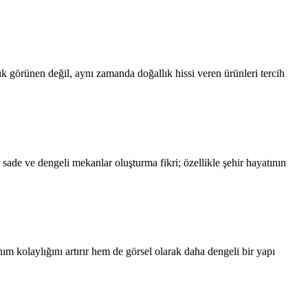
ık görünen değil, aynı zamanda doğallık hissi veren ürünleri tercih
ade ve dengeli mekanlar oluşturma fikri; özellikle şehir hayatının
m kolaylığını artırır hem de görsel olarak daha dengeli bir yapı