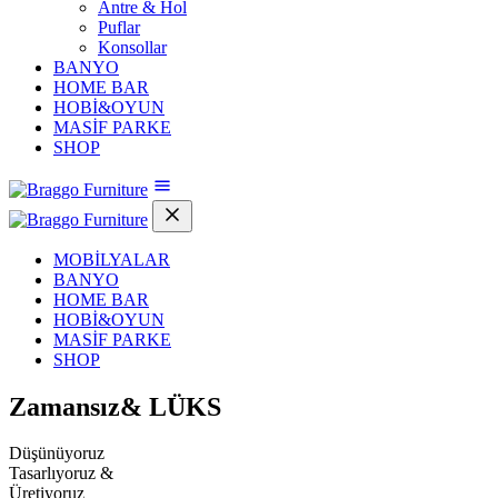
Antre & Hol
Puflar
Konsollar
BANYO
HOME BAR
HOBİ&OYUN
MASİF PARKE
SHOP
MOBİLYALAR
BANYO
HOME BAR
HOBİ&OYUN
MASİF PARKE
SHOP
Zamansız&
LÜKS
Düşünüyoruz
Tasarlıyoruz &
Üretiyoruz