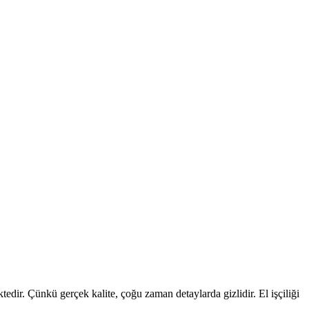
edir. Çünkü gerçek kalite, çoğu zaman detaylarda gizlidir. El işçiliği