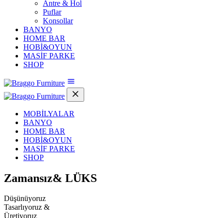
Antre & Hol
Puflar
Konsollar
BANYO
HOME BAR
HOBİ&OYUN
MASİF PARKE
SHOP
MOBİLYALAR
BANYO
HOME BAR
HOBİ&OYUN
MASİF PARKE
SHOP
Zamansız&
LÜKS
Düşünüyoruz
Tasarlıyoruz &
Üretiyoruz