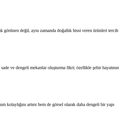
ık görünen değil, aynı zamanda doğallık hissi veren ürünleri tercih
ade ve dengeli mekanlar oluşturma fikri; özellikle şehir hayatının
m kolaylığını artırır hem de görsel olarak daha dengeli bir yapı