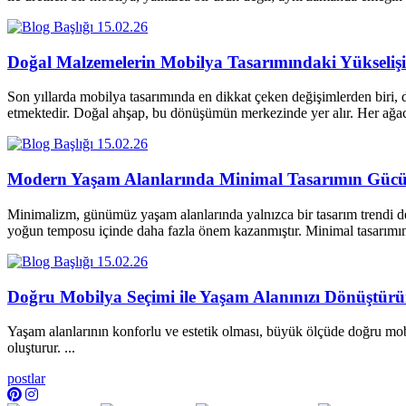
15.02.26
Doğal Malzemelerin Mobilya Tasarımındaki Yükselişi
Son yıllarda mobilya tasarımında en dikkat çeken değişimlerden biri, d
etmektedir. Doğal ahşap, bu dönüşümün merkezinde yer alır. Her a
15.02.26
Modern Yaşam Alanlarında Minimal Tasarımın Güc
Minimalizm, günümüz yaşam alanlarında yalnızca bir tasarım trendi değ
yoğun temposu içinde daha fazla önem kazanmıştır. Minimal tasarım
15.02.26
Doğru Mobilya Seçimi ile Yaşam Alanınızı Dönüştür
Yaşam alanlarının konforlu ve estetik olması, büyük ölçüde doğru mobi
oluşturur. ...
postlar