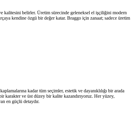
kalitesini belirler. Üretim sürecinde geleneksel el işçiliğini modern
parçaya kendine özgü bir değer katar. Braggo için zanaat; sadece üretim
kaplamalarına kadar tüm seçimler, estetik ve dayanıklılığı bir arada
ir karakter ve üst düzey bir kalite kazandırıyoruz. Her yüzey,
yan en güçlü detaydır.