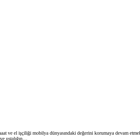
anaat ve el işçiliği mobilya dünyasındaki değerini korumaya devam etmekt
 ve ustalığın…