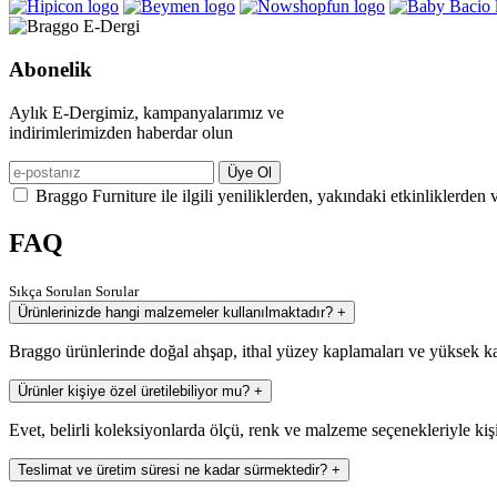
Abonelik
Aylık E-Dergimiz, kampanyalarımız ve
indirimlerimizden haberdar olun
Üye Ol
Braggo Furniture ile ilgili yeniliklerden, yakındaki etkinliklerden 
FAQ
Sıkça Sorulan Sorular
Ürünlerinizde hangi malzemeler kullanılmaktadır?
+
Braggo ürünlerinde doğal ahşap, ithal yüzey kaplamaları ve yüksek ka
Ürünler kişiye özel üretilebiliyor mu?
+
Evet, belirli koleksiyonlarda ölçü, renk ve malzeme seçenekleriyle kiş
Teslimat ve üretim süresi ne kadar sürmektedir?
+