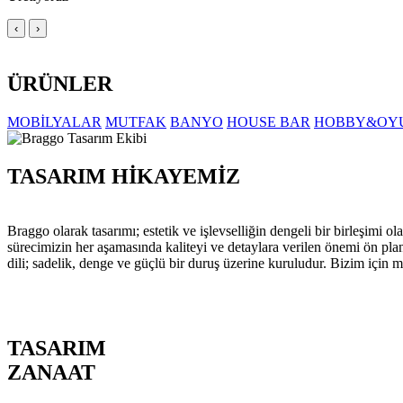
‹
›
ÜRÜNLER
MOBİLYALAR
MUTFAK
BANYO
HOUSE BAR
HOBBY&OY
TASARIM HİKAYEMİZ
Braggo olarak tasarımı; estetik ve işlevselliğin dengeli bir birleşim
sürecimizin her aşamasında kaliteyi ve detaylara verilen önemi ön pla
dili; sadelik, denge ve güçlü bir duruş üzerine kuruludur. Bizim için m
TASARIM
ZANAAT