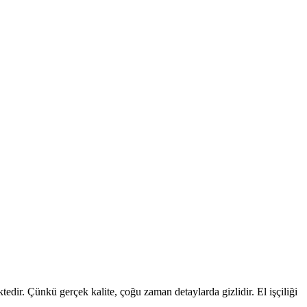
edir. Çünkü gerçek kalite, çoğu zaman detaylarda gizlidir. El işçiliği