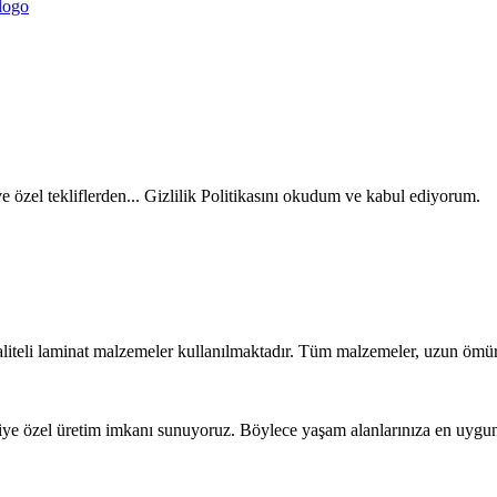
ve özel tekliflerden... Gizlilik Politikasını okudum ve kabul ediyorum.
liteli laminat malzemeler kullanılmaktadır. Tüm malzemeler, uzun ömür
iye özel üretim imkanı sunuyoruz. Böylece yaşam alanlarınıza en uygun t