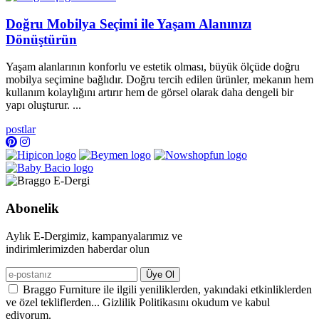
Doğru Mobilya Seçimi ile Yaşam Alanınızı
Dönüştürün
Yaşam alanlarının konforlu ve estetik olması, büyük ölçüde doğru
mobilya seçimine bağlıdır. Doğru tercih edilen ürünler, mekanın hem
kullanım kolaylığını artırır hem de görsel olarak daha dengeli bir
yapı oluşturur. ...
postlar
Abonelik
Aylık E-Dergimiz, kampanyalarımız ve
indirimlerimizden haberdar olun
Üye Ol
Braggo Furniture ile ilgili yeniliklerden, yakındaki etkinliklerden
ve özel tekliflerden... Gizlilik Politikasını okudum ve kabul
ediyorum.