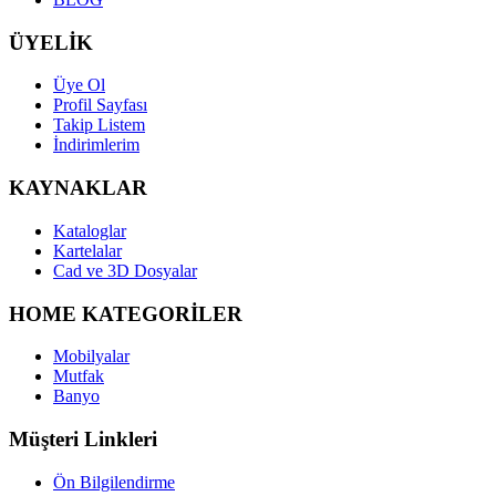
ÜYELİK
Üye Ol
Profil Sayfası
Takip Listem
İndirimlerim
KAYNAKLAR
Kataloglar
Kartelalar
Cad ve 3D Dosyalar
HOME KATEGORİLER
Mobilyalar
Mutfak
Banyo
Müşteri Linkleri
Ön Bilgilendirme