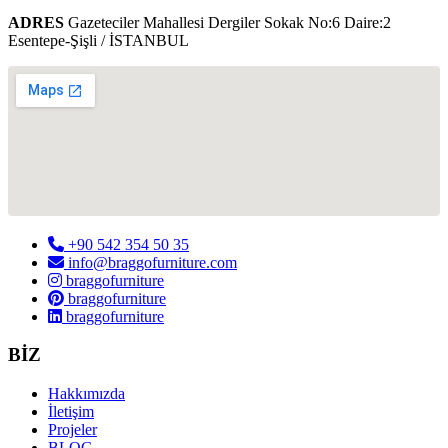
ADRES
Gazeteciler Mahallesi Dergiler Sokak No:6 Daire:2
Esentepe-Şişli / İSTANBUL
+90 542 354 50 35
info@braggofurniture.com
braggofurniture
braggofurniture
braggofurniture
BİZ
Hakkımızda
İletişim
Projeler
BLOG