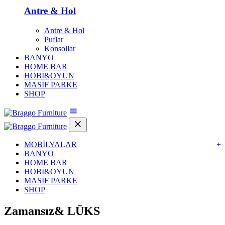
Antre & Hol
Antre & Hol
Puflar
Konsollar
BANYO
HOME BAR
HOBİ&OYUN
MASİF PARKE
SHOP
MOBİLYALAR
+
BANYO
HOME BAR
HOBİ&OYUN
MASİF PARKE
SHOP
Zamansız&
LÜKS