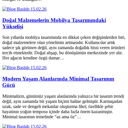
15.02.26
Doğal Malzemelerin Mobilya Tasarımındaki
Yükselişi
Son yıllarda mobilya tasarımında en dikkat çeken değişimlerden biri,
doğal malzemelere olan yönelimin artmasıdır. Kullanıcılar artık
sadece şık görünen değil, aynı zamanda doğallık hissi veren ürünleri
tercih etmektedir. Doğal ahşap, bu dönüşümün merkezinde yer alır.
Her ağacın kendine özgü damar…
15.02.26
Modern Yaşam Alanlarında Minimal Tasarımın
Gücü
Minimalizm, günümüz yaşam alanlarında yalnızca bir tasarım trendi
değil, aynı zamanda bir yaşam biçimi haline gelmiştir. Karmaşadan
uzak, sade ve dengeli mekanlar oluşturma fikri; özellikle şehir
hayatının yoğun temposu içinde daha fazla önem kazanmıştır.
Minimal tasarımın temelinde “az ama öz”…
15.02.26