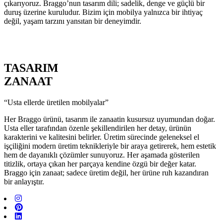
çıkarıyoruz. Braggo’nun tasarım dili; sadelik, denge ve güçlü bir
duruş üzerine kuruludur. Bizim için mobilya yalnızca bir ihtiyaç
değil, yaşam tarzını yansıtan bir deneyimdir.
TASARIM
ZANAAT
“Usta ellerde üretilen mobilyalar”
Her Braggo ürünü, tasarım ile zanaatin kusursuz uyumundan doğar.
Usta eller tarafından özenle şekillendirilen her detay, ürünün
karakterini ve kalitesini belirler. Üretim sürecinde geleneksel el
işçiliğini modern üretim teknikleriyle bir araya getirerek, hem estetik
hem de dayanıklı çözümler sunuyoruz. Her aşamada gösterilen
titizlik, ortaya çıkan her parçaya kendine özgü bir değer katar.
Braggo için zanaat; sadece üretim değil, her ürüne ruh kazandıran
bir anlayıştır.