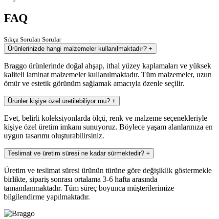
FAQ
Sıkça Sorulan Sorular
Ürünlerinizde hangi malzemeler kullanılmaktadır?
+
Braggo ürünlerinde doğal ahşap, ithal yüzey kaplamaları ve yüksek
kaliteli laminat malzemeler kullanılmaktadır. Tüm malzemeler, uzun
ömür ve estetik görünüm sağlamak amacıyla özenle seçilir.
Ürünler kişiye özel üretilebiliyor mu?
+
Evet, belirli koleksiyonlarda ölçü, renk ve malzeme seçenekleriyle
kişiye özel üretim imkanı sunuyoruz. Böylece yaşam alanlarınıza en
uygun tasarımı oluşturabilirsiniz.
Teslimat ve üretim süresi ne kadar sürmektedir?
+
Üretim ve teslimat süresi ürünün türüne göre değişiklik göstermekle
birlikte, sipariş sonrası ortalama 3-6 hafta arasında
tamamlanmaktadır. Tüm süreç boyunca müşterilerimize
bilgilendirme yapılmaktadır.