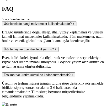
FAQ
Sıkça Sorulan Sorular
Ürünlerinizde hangi malzemeler kullanılmaktadır?
+
Braggo ürünlerinde doğal ahşap, ithal yüzey kaplamaları ve yüksek
kaliteli laminat malzemeler kullanılmaktadır. Tüm malzemeler, uzun
ömür ve estetik görünüm sağlamak amacıyla özenle seçilir.
Ürünler kişiye özel üretilebiliyor mu?
+
Evet, belirli koleksiyonlarda ölçü, renk ve malzeme seçenekleriyle
kişiye özel üretim imkanı sunuyoruz. Böylece yaşam alanlarınıza en
uygun tasarımı oluşturabilirsiniz.
Teslimat ve üretim süresi ne kadar sürmektedir?
+
Üretim ve teslimat süresi ürünün türüne göre değişiklik göstermekle
birlikte, sipariş sonrası ortalama 3-6 hafta arasında
tamamlanmaktadır. Tüm süreç boyunca müşterilerimize
bilgilendirme yapılmaktadır.