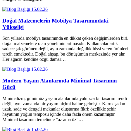
15.02.26
Doğal Malzemelerin Mobilya Tasarımındaki
Yükselişi
Son yıllarda mobilya tasarımında en dikkat çeken değişimlerden biri,
doğal malzemelere olan yönelimin artmasıdır. Kullanıcılar artık
sadece şık görünen değil, aynı zamanda doğallık hissi veren ürünleri
tercih etmektedir. Doğal ahşap, bu dönüşümün merkezinde yer alır.
Her ağacın kendine özgü damar…
15.02.26
Modern Yaşam Alanlarında Minimal Tasarımın
Gücü
Minimalizm, günümüz yaşam alanlarında yalnızca bir tasarım trendi
değil, aynı zamanda bir yaşam biçimi haline gelmiştir. Karmaşadan
uzak, sade ve dengeli mekanlar oluşturma fikri; özellikle şehir
hayatının yoğun temposu içinde daha fazla önem kazanmıştır.
Minimal tasarımın temelinde “az ama öz”…
15.02.26