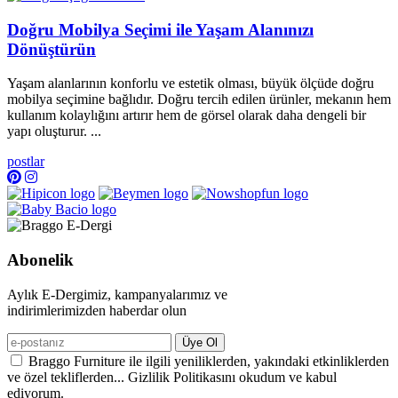
Doğru Mobilya Seçimi ile Yaşam Alanınızı
Dönüştürün
Yaşam alanlarının konforlu ve estetik olması, büyük ölçüde doğru
mobilya seçimine bağlıdır. Doğru tercih edilen ürünler, mekanın hem
kullanım kolaylığını artırır hem de görsel olarak daha dengeli bir
yapı oluşturur. ...
postlar
Abonelik
Aylık E-Dergimiz, kampanyalarımız ve
indirimlerimizden haberdar olun
Üye Ol
Braggo Furniture ile ilgili yeniliklerden, yakındaki etkinliklerden
ve özel tekliflerden... Gizlilik Politikasını okudum ve kabul
ediyorum.