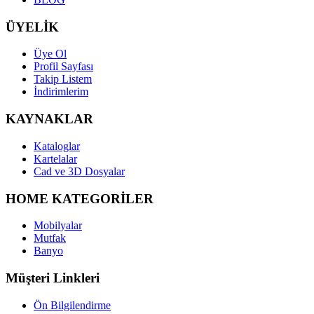
ÜYELİK
Üye Ol
Profil Sayfası
Takip Listem
İndirimlerim
KAYNAKLAR
Kataloglar
Kartelalar
Cad ve 3D Dosyalar
HOME KATEGORİLER
Mobilyalar
Mutfak
Banyo
Müşteri Linkleri
Ön Bilgilendirme