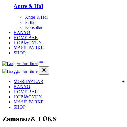
Antre & Hol
Antre & Hol
Puflar
Konsollar
BANYO
HOME BAR
HOBİ&OYUN
MASİF PARKE
SHOP
MOBİLYALAR
+
BANYO
HOME BAR
HOBİ&OYUN
MASİF PARKE
SHOP
Zamansız&
LÜKS