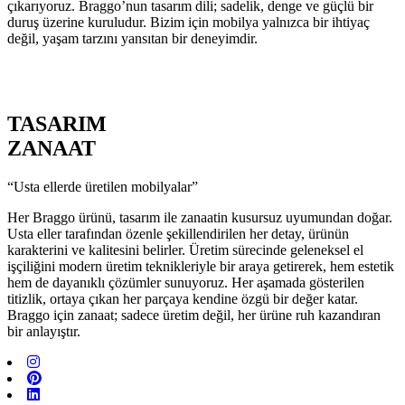
çıkarıyoruz. Braggo’nun tasarım dili; sadelik, denge ve güçlü bir
duruş üzerine kuruludur. Bizim için mobilya yalnızca bir ihtiyaç
değil, yaşam tarzını yansıtan bir deneyimdir.
TASARIM
ZANAAT
“Usta ellerde üretilen mobilyalar”
Her Braggo ürünü, tasarım ile zanaatin kusursuz uyumundan doğar.
Usta eller tarafından özenle şekillendirilen her detay, ürünün
karakterini ve kalitesini belirler. Üretim sürecinde geleneksel el
işçiliğini modern üretim teknikleriyle bir araya getirerek, hem estetik
hem de dayanıklı çözümler sunuyoruz. Her aşamada gösterilen
titizlik, ortaya çıkan her parçaya kendine özgü bir değer katar.
Braggo için zanaat; sadece üretim değil, her ürüne ruh kazandıran
bir anlayıştır.