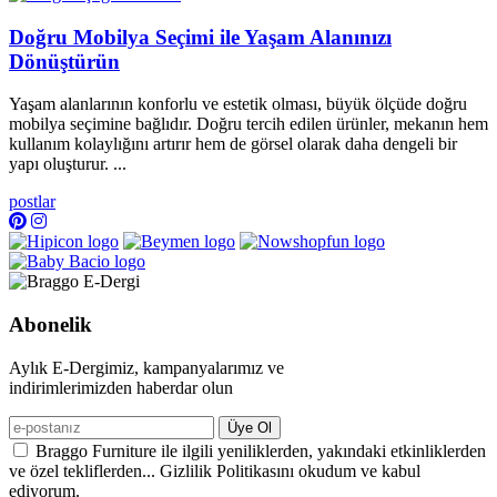
Doğru Mobilya Seçimi ile Yaşam Alanınızı
Dönüştürün
Yaşam alanlarının konforlu ve estetik olması, büyük ölçüde doğru
mobilya seçimine bağlıdır. Doğru tercih edilen ürünler, mekanın hem
kullanım kolaylığını artırır hem de görsel olarak daha dengeli bir
yapı oluşturur. ...
postlar
Abonelik
Aylık E-Dergimiz, kampanyalarımız ve
indirimlerimizden haberdar olun
Üye Ol
Braggo Furniture ile ilgili yeniliklerden, yakındaki etkinliklerden
ve özel tekliflerden... Gizlilik Politikasını okudum ve kabul
ediyorum.