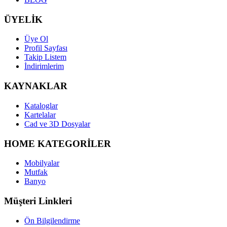
ÜYELİK
Üye Ol
Profil Sayfası
Takip Listem
İndirimlerim
KAYNAKLAR
Kataloglar
Kartelalar
Cad ve 3D Dosyalar
HOME KATEGORİLER
Mobilyalar
Mutfak
Banyo
Müşteri Linkleri
Ön Bilgilendirme