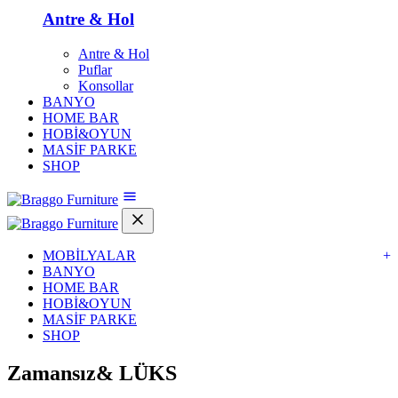
Antre & Hol
Antre & Hol
Puflar
Konsollar
BANYO
HOME BAR
HOBİ&OYUN
MASİF PARKE
SHOP
MOBİLYALAR
+
BANYO
HOME BAR
HOBİ&OYUN
MASİF PARKE
SHOP
Zamansız&
LÜKS