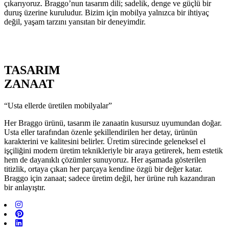
çıkarıyoruz. Braggo’nun tasarım dili; sadelik, denge ve güçlü bir
duruş üzerine kuruludur. Bizim için mobilya yalnızca bir ihtiyaç
değil, yaşam tarzını yansıtan bir deneyimdir.
TASARIM
ZANAAT
“Usta ellerde üretilen mobilyalar”
Her Braggo ürünü, tasarım ile zanaatin kusursuz uyumundan doğar.
Usta eller tarafından özenle şekillendirilen her detay, ürünün
karakterini ve kalitesini belirler. Üretim sürecinde geleneksel el
işçiliğini modern üretim teknikleriyle bir araya getirerek, hem estetik
hem de dayanıklı çözümler sunuyoruz. Her aşamada gösterilen
titizlik, ortaya çıkan her parçaya kendine özgü bir değer katar.
Braggo için zanaat; sadece üretim değil, her ürüne ruh kazandıran
bir anlayıştır.