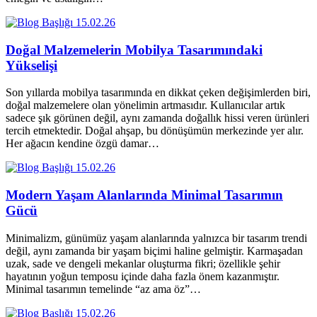
15.02.26
Doğal Malzemelerin Mobilya Tasarımındaki
Yükselişi
Son yıllarda mobilya tasarımında en dikkat çeken değişimlerden biri,
doğal malzemelere olan yönelimin artmasıdır. Kullanıcılar artık
sadece şık görünen değil, aynı zamanda doğallık hissi veren ürünleri
tercih etmektedir. Doğal ahşap, bu dönüşümün merkezinde yer alır.
Her ağacın kendine özgü damar…
15.02.26
Modern Yaşam Alanlarında Minimal Tasarımın
Gücü
Minimalizm, günümüz yaşam alanlarında yalnızca bir tasarım trendi
değil, aynı zamanda bir yaşam biçimi haline gelmiştir. Karmaşadan
uzak, sade ve dengeli mekanlar oluşturma fikri; özellikle şehir
hayatının yoğun temposu içinde daha fazla önem kazanmıştır.
Minimal tasarımın temelinde “az ama öz”…
15.02.26