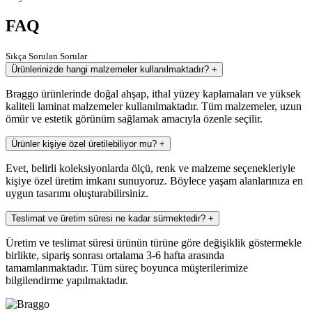
FAQ
Sıkça Sorulan Sorular
Ürünlerinizde hangi malzemeler kullanılmaktadır?
+
Braggo ürünlerinde doğal ahşap, ithal yüzey kaplamaları ve yüksek
kaliteli laminat malzemeler kullanılmaktadır. Tüm malzemeler, uzun
ömür ve estetik görünüm sağlamak amacıyla özenle seçilir.
Ürünler kişiye özel üretilebiliyor mu?
+
Evet, belirli koleksiyonlarda ölçü, renk ve malzeme seçenekleriyle
kişiye özel üretim imkanı sunuyoruz. Böylece yaşam alanlarınıza en
uygun tasarımı oluşturabilirsiniz.
Teslimat ve üretim süresi ne kadar sürmektedir?
+
Üretim ve teslimat süresi ürünün türüne göre değişiklik göstermekle
birlikte, sipariş sonrası ortalama 3-6 hafta arasında
tamamlanmaktadır. Tüm süreç boyunca müşterilerimize
bilgilendirme yapılmaktadır.