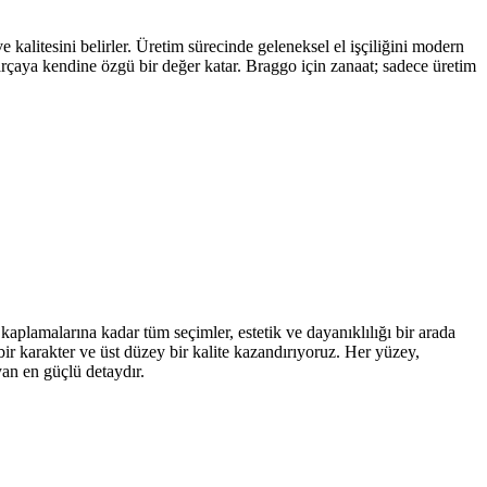
kalitesini belirler. Üretim sürecinde geleneksel el işçiliğini modern
parçaya kendine özgü bir değer katar. Braggo için zanaat; sadece üretim
kaplamalarına kadar tüm seçimler, estetik ve dayanıklılığı bir arada
ir karakter ve üst düzey bir kalite kazandırıyoruz. Her yüzey,
yan en güçlü detaydır.