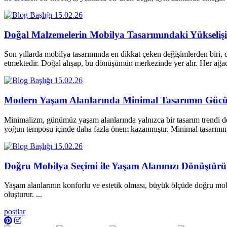
15.02.26
Doğal Malzemelerin Mobilya Tasarımındaki Yükselişi
Son yıllarda mobilya tasarımında en dikkat çeken değişimlerden biri, d
etmektedir. Doğal ahşap, bu dönüşümün merkezinde yer alır. Her a
15.02.26
Modern Yaşam Alanlarında Minimal Tasarımın Güc
Minimalizm, günümüz yaşam alanlarında yalnızca bir tasarım trendi değ
yoğun temposu içinde daha fazla önem kazanmıştır. Minimal tasarım
15.02.26
Doğru Mobilya Seçimi ile Yaşam Alanınızı Dönüştür
Yaşam alanlarının konforlu ve estetik olması, büyük ölçüde doğru mobi
oluşturur. ...
postlar