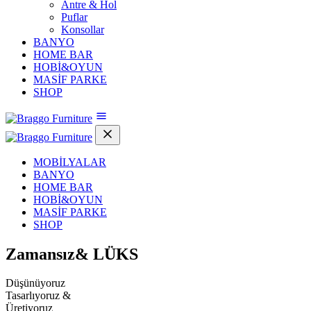
Antre & Hol
Puflar
Konsollar
BANYO
HOME BAR
HOBİ&OYUN
MASİF PARKE
SHOP
MOBİLYALAR
BANYO
HOME BAR
HOBİ&OYUN
MASİF PARKE
SHOP
Zamansız&
LÜKS
Düşünüyoruz
Tasarlıyoruz &
Üretiyoruz