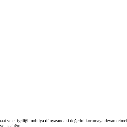
anaat ve el işçiliği mobilya dünyasındaki değerini korumaya devam etmekt
 ve ustalığın…