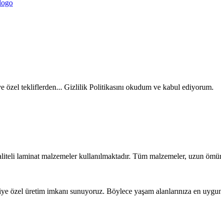
ve özel tekliflerden... Gizlilik Politikasını okudum ve kabul ediyorum.
liteli laminat malzemeler kullanılmaktadır. Tüm malzemeler, uzun ömür
iye özel üretim imkanı sunuyoruz. Böylece yaşam alanlarınıza en uygun t