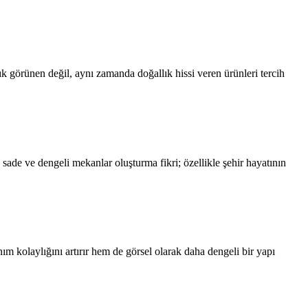
ık görünen değil, aynı zamanda doğallık hissi veren ürünleri tercih
ade ve dengeli mekanlar oluşturma fikri; özellikle şehir hayatının
m kolaylığını artırır hem de görsel olarak daha dengeli bir yapı