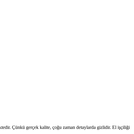
edir. Çünkü gerçek kalite, çoğu zaman detaylarda gizlidir. El işçiliği