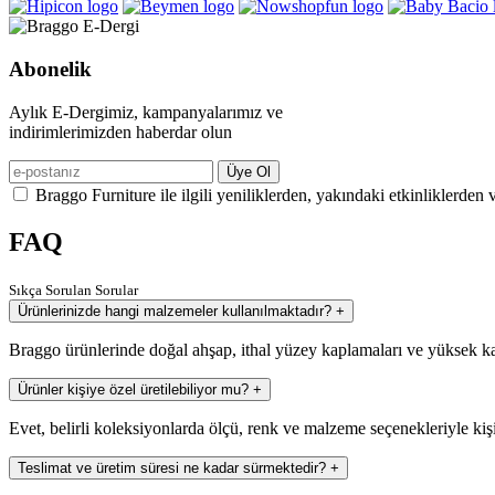
Abonelik
Aylık E-Dergimiz, kampanyalarımız ve
indirimlerimizden haberdar olun
Üye Ol
Braggo Furniture ile ilgili yeniliklerden, yakındaki etkinliklerden 
FAQ
Sıkça Sorulan Sorular
Ürünlerinizde hangi malzemeler kullanılmaktadır?
+
Braggo ürünlerinde doğal ahşap, ithal yüzey kaplamaları ve yüksek ka
Ürünler kişiye özel üretilebiliyor mu?
+
Evet, belirli koleksiyonlarda ölçü, renk ve malzeme seçenekleriyle kiş
Teslimat ve üretim süresi ne kadar sürmektedir?
+