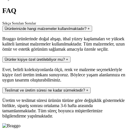
FAQ
Sıkça Sorulan Sorular
Ürünlerinizde hangi malzemeler kullanılmaktadır?
+
Braggo ürünlerinde doğal ahşap, ithal yüzey kaplamaları ve yüksek
kaliteli laminat malzemeler kullanılmaktadır. Tüm malzemeler, uzun
ömür ve estetik görünüm sağlamak amacıyla özenle seçilir.
Ürünler kişiye özel üretilebiliyor mu?
+
Evet, belirli koleksiyonlarda ölçü, renk ve malzeme seçenekleriyle
kişiye özel üretim imkanı sunuyoruz. Böylece yaşam alanlarınıza en
uygun tasarımı oluşturabilirsiniz.
Teslimat ve üretim süresi ne kadar sürmektedir?
+
Üretim ve teslimat süresi ürünün türüne göre değişiklik göstermekle
birlikte, sipariş sonrası ortalama 3-6 hafta arasında
tamamlanmaktadır. Tüm süreç boyunca müşterilerimize
bilgilendirme yapılmaktadır.