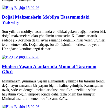
15.02.26
Doğal Malzemelerin Mobilya Tasarımındaki
Yükselişi
Son yıllarda mobilya tasarımında en dikkat çeken değişimlerden biri,
doğal malzemelere olan yönelimin artmasıdır. Kullanıcılar artık
sadece şık görünen değil, aynı zamanda doğallık hissi veren ürünleri
tercih etmektedir. Doğal ahşap, bu dönüşümün merkezinde yer alır.
Her ağacın kendine özgü damar…
15.02.26
Modern Yaşam Alanlarında Minimal Tasarımın
Gücü
Minimalizm, günümüz yaşam alanlarında yalnızca bir tasarım trendi
değil, aynı zamanda bir yaşam biçimi haline gelmiştir. Karmaşadan
uzak, sade ve dengeli mekanlar oluşturma fikri; özellikle şehir
hayatının yoğun temposu içinde daha fazla önem kazanmıştır.
Minimal tasarımın temelinde “az ama öz”…
15.02.26