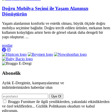
Doğru Mobilya Seçimi ile Yaşam Alanınızı
Dönüştürün
Yaşam alanlarının konforlu ve estetik olması, büyük ölçüde doğru
mobilya seçimine bağlıdır. Doğru tercih edilen ürünler, mekanın hem
kullanım kolaylığını artırır hem de görsel olarak daha dengeli bir
yapı oluşturur. ...
postlar
Abonelik
Aylık E-Dergimiz, kampanyalarımız ve
indirimlerimizden haberdar olun
Üye Ol
Braggo Furniture ile ilgili yeniliklerden, yakındaki etkinliklerden
ve özel tekliflerden... Gizlilik Politikasını okudum ve kabul
ediyorum.