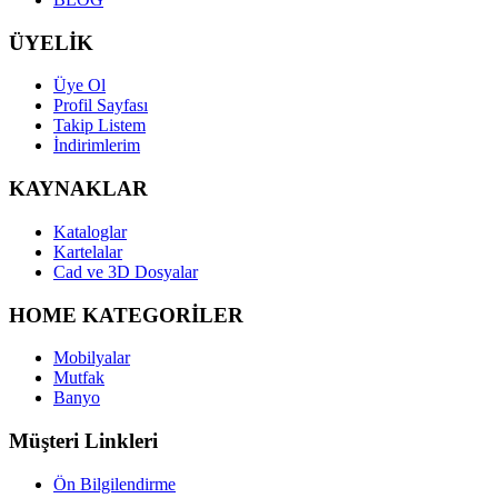
ÜYELİK
Üye Ol
Profil Sayfası
Takip Listem
İndirimlerim
KAYNAKLAR
Kataloglar
Kartelalar
Cad ve 3D Dosyalar
HOME KATEGORİLER
Mobilyalar
Mutfak
Banyo
Müşteri Linkleri
Ön Bilgilendirme