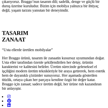
çıkarıyoruz. Braggo’nun tasarım dili; sadelik, denge ve güçlü bir
duruş üzerine kuruludur. Bizim için mobilya yalnızca bir ihtiyaç
değil, yaşam tarzını yansıtan bir deneyimdir.
TASARIM
ZANAAT
“Usta ellerde üretilen mobilyalar”
Her Braggo ürünü, tasarım ile zanaatin kusursuz uyumundan doğar.
Usta eller tarafından özenle şekillendirilen her detay, ürünün
karakterini ve kalitesini belirler. Üretim sürecinde geleneksel el
işçiliğini modern üretim teknikleriyle bir araya getirerek, hem estetik
hem de dayanıklı çözümler sunuyoruz. Her aşamada gösterilen
titizlik, ortaya çıkan her parçaya kendine özgü bir değer katar.
Braggo için zanaat; sadece üretim değil, her ürüne ruh kazandıran
bir anlayıştır.