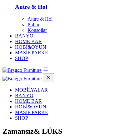
Antre & Hol
Antre & Hol
Puflar
Konsollar
BANYO
HOME BAR
HOBİ&OYUN
MASİF PARKE
SHOP
MOBİLYALAR
+
BANYO
HOME BAR
HOBİ&OYUN
MASİF PARKE
SHOP
Zamansız&
LÜKS