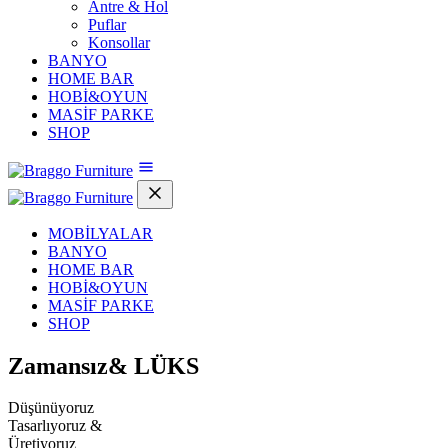
Antre & Hol
Puflar
Konsollar
BANYO
HOME BAR
HOBİ&OYUN
MASİF PARKE
SHOP
MOBİLYALAR
BANYO
HOME BAR
HOBİ&OYUN
MASİF PARKE
SHOP
Zamansız&
LÜKS
Düşünüyoruz
Tasarlıyoruz &
Üretiyoruz