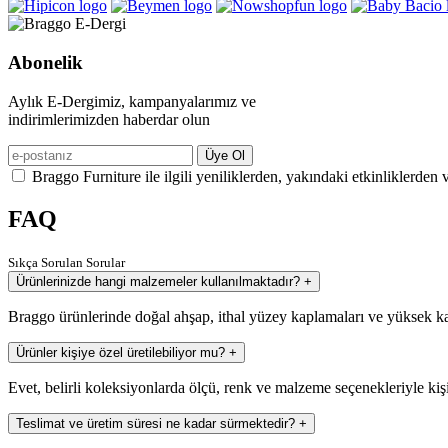
Abonelik
Aylık E-Dergimiz, kampanyalarımız ve
indirimlerimizden haberdar olun
Üye Ol
Braggo Furniture ile ilgili yeniliklerden, yakındaki etkinliklerden 
FAQ
Sıkça Sorulan Sorular
Ürünlerinizde hangi malzemeler kullanılmaktadır?
+
Braggo ürünlerinde doğal ahşap, ithal yüzey kaplamaları ve yüksek ka
Ürünler kişiye özel üretilebiliyor mu?
+
Evet, belirli koleksiyonlarda ölçü, renk ve malzeme seçenekleriyle kiş
Teslimat ve üretim süresi ne kadar sürmektedir?
+