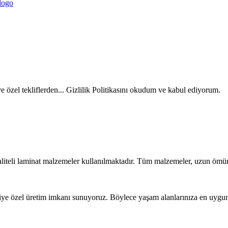
ve özel tekliflerden... Gizlilik Politikasını okudum ve kabul ediyorum.
liteli laminat malzemeler kullanılmaktadır. Tüm malzemeler, uzun ömür
iye özel üretim imkanı sunuyoruz. Böylece yaşam alanlarınıza en uygun t