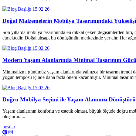
15.02.26
Doğal Malzemelerin Mobilya Tasarımındaki Yükselişi
Son yıllarda mobilya tasarımında en dikkat çeken değişimlerden biri, d
etmektedir. Doğal ahşap, bu dönüşümün merkezinde yer alır. Her a
15.02.26
Modern Yaşam Alanlarında Minimal Tasarımın Güc
Minimalizm, günümüz yaşam alanlarında yalnızca bir tasarım trendi değ
yoğun temposu içinde daha fazla önem kazanmıştır. Minimal tasarım
15.02.26
Doğru Mobilya Seçimi ile Yaşam Alanınızı Dönüştür
Yaşam alanlarının konforlu ve estetik olması, büyük ölçüde doğru mobi
oluşturur. ...
postlar