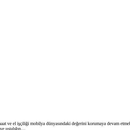
anaat ve el işçiliği mobilya dünyasındaki değerini korumaya devam etmekt
 ve ustalığın…