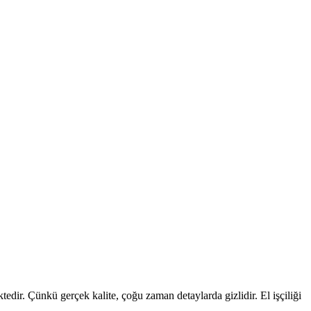
edir. Çünkü gerçek kalite, çoğu zaman detaylarda gizlidir. El işçiliği