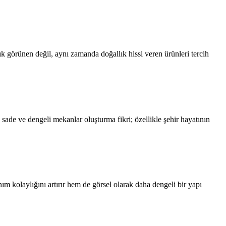
ık görünen değil, aynı zamanda doğallık hissi veren ürünleri tercih
ade ve dengeli mekanlar oluşturma fikri; özellikle şehir hayatının
m kolaylığını artırır hem de görsel olarak daha dengeli bir yapı