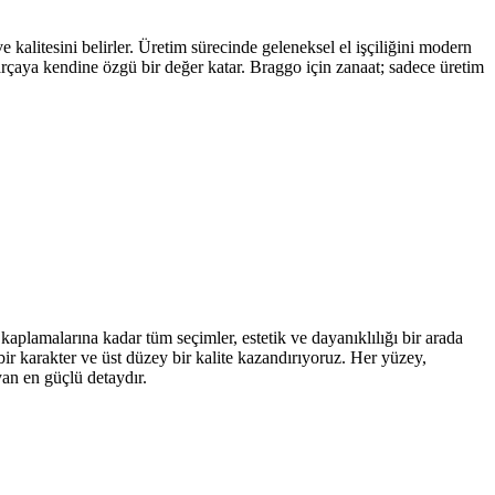
kalitesini belirler. Üretim sürecinde geleneksel el işçiliğini modern
parçaya kendine özgü bir değer katar. Braggo için zanaat; sadece üretim
kaplamalarına kadar tüm seçimler, estetik ve dayanıklılığı bir arada
ir karakter ve üst düzey bir kalite kazandırıyoruz. Her yüzey,
yan en güçlü detaydır.