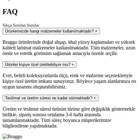
FAQ
Sıkça Sorulan Sorular
Ürünlerinizde hangi malzemeler kullanılmaktadır?
+
Braggo ürünlerinde doğal ahşap, ithal yüzey kaplamaları ve yüksek
kaliteli laminat malzemeler kullanılmaktadır. Tüm malzemeler, uzun
ömür ve estetik görünüm sağlamak amacıyla özenle seçilir.
Ürünler kişiye özel üretilebiliyor mu?
+
Evet, belirli koleksiyonlarda ölçü, renk ve malzeme seçenekleriyle
kişiye özel üretim imkanı sunuyoruz. Böylece yaşam alanlarınıza en
uygun tasarımı oluşturabilirsiniz.
Teslimat ve üretim süresi ne kadar sürmektedir?
+
Üretim ve teslimat süresi ürünün türüne göre değişiklik göstermekle
birlikte, sipariş sonrası ortalama 3-6 hafta arasında
tamamlanmaktadır. Tüm süreç boyunca müşterilerimize
bilgilendirme yapılmaktadır.