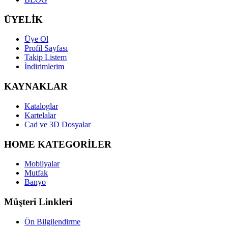
ÜYELİK
Üye Ol
Profil Sayfası
Takip Listem
İndirimlerim
KAYNAKLAR
Kataloglar
Kartelalar
Cad ve 3D Dosyalar
HOME KATEGORİLER
Mobilyalar
Mutfak
Banyo
Müşteri Linkleri
Ön Bilgilendirme