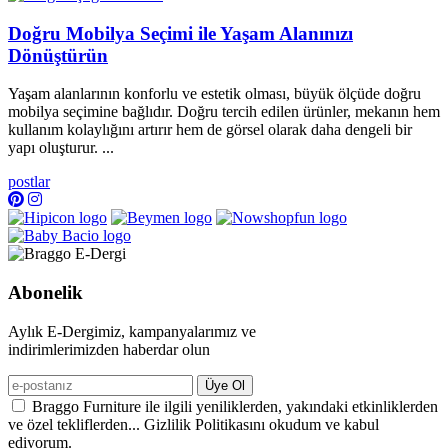
Doğru Mobilya Seçimi ile Yaşam Alanınızı
Dönüştürün
Yaşam alanlarının konforlu ve estetik olması, büyük ölçüde doğru
mobilya seçimine bağlıdır. Doğru tercih edilen ürünler, mekanın hem
kullanım kolaylığını artırır hem de görsel olarak daha dengeli bir
yapı oluşturur. ...
postlar
Abonelik
Aylık E-Dergimiz, kampanyalarımız ve
indirimlerimizden haberdar olun
Üye Ol
Braggo Furniture ile ilgili yeniliklerden, yakındaki etkinliklerden
ve özel tekliflerden... Gizlilik Politikasını okudum ve kabul
ediyorum.