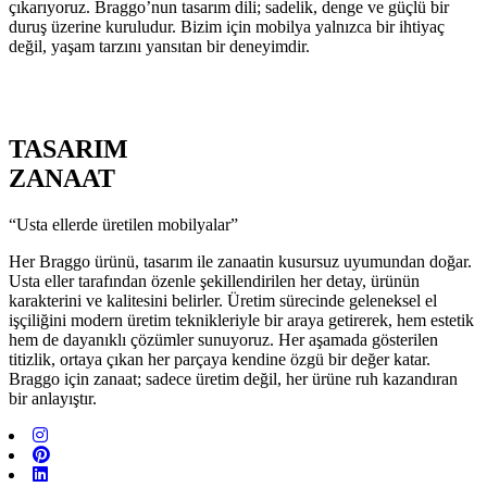
çıkarıyoruz. Braggo’nun tasarım dili; sadelik, denge ve güçlü bir
duruş üzerine kuruludur. Bizim için mobilya yalnızca bir ihtiyaç
değil, yaşam tarzını yansıtan bir deneyimdir.
TASARIM
ZANAAT
“Usta ellerde üretilen mobilyalar”
Her Braggo ürünü, tasarım ile zanaatin kusursuz uyumundan doğar.
Usta eller tarafından özenle şekillendirilen her detay, ürünün
karakterini ve kalitesini belirler. Üretim sürecinde geleneksel el
işçiliğini modern üretim teknikleriyle bir araya getirerek, hem estetik
hem de dayanıklı çözümler sunuyoruz. Her aşamada gösterilen
titizlik, ortaya çıkan her parçaya kendine özgü bir değer katar.
Braggo için zanaat; sadece üretim değil, her ürüne ruh kazandıran
bir anlayıştır.