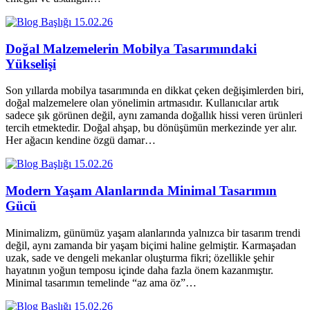
15.02.26
Doğal Malzemelerin Mobilya Tasarımındaki
Yükselişi
Son yıllarda mobilya tasarımında en dikkat çeken değişimlerden biri,
doğal malzemelere olan yönelimin artmasıdır. Kullanıcılar artık
sadece şık görünen değil, aynı zamanda doğallık hissi veren ürünleri
tercih etmektedir. Doğal ahşap, bu dönüşümün merkezinde yer alır.
Her ağacın kendine özgü damar…
15.02.26
Modern Yaşam Alanlarında Minimal Tasarımın
Gücü
Minimalizm, günümüz yaşam alanlarında yalnızca bir tasarım trendi
değil, aynı zamanda bir yaşam biçimi haline gelmiştir. Karmaşadan
uzak, sade ve dengeli mekanlar oluşturma fikri; özellikle şehir
hayatının yoğun temposu içinde daha fazla önem kazanmıştır.
Minimal tasarımın temelinde “az ama öz”…
15.02.26