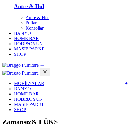
Antre & Hol
Antre & Hol
Puflar
Konsollar
BANYO
HOME BAR
HOBİ&OYUN
MASİF PARKE
SHOP
MOBİLYALAR
+
BANYO
HOME BAR
HOBİ&OYUN
MASİF PARKE
SHOP
Zamansız&
LÜKS