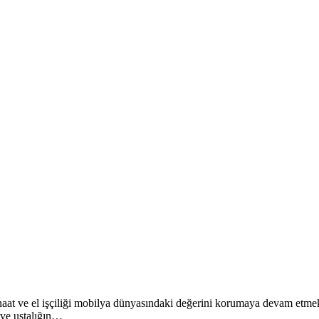
anaat ve el işçiliği mobilya dünyasındaki değerini korumaya devam etmekt
 ve ustalığın…