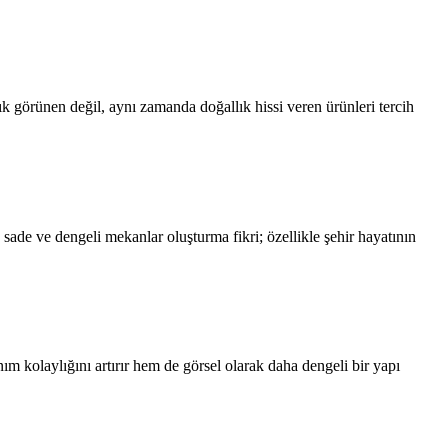
ık görünen değil, aynı zamanda doğallık hissi veren ürünleri tercih
ade ve dengeli mekanlar oluşturma fikri; özellikle şehir hayatının
m kolaylığını artırır hem de görsel olarak daha dengeli bir yapı