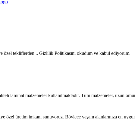
ve özel tekliflerden... Gizlilik Politikasını okudum ve kabul ediyorum.
liteli laminat malzemeler kullanılmaktadır. Tüm malzemeler, uzun ömür
iye özel üretim imkanı sunuyoruz. Böylece yaşam alanlarınıza en uygun t