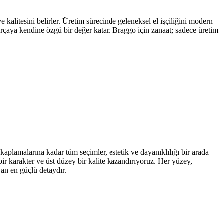
kalitesini belirler. Üretim sürecinde geleneksel el işçiliğini modern
parçaya kendine özgü bir değer katar. Braggo için zanaat; sadece üretim
kaplamalarına kadar tüm seçimler, estetik ve dayanıklılığı bir arada
ir karakter ve üst düzey bir kalite kazandırıyoruz. Her yüzey,
yan en güçlü detaydır.