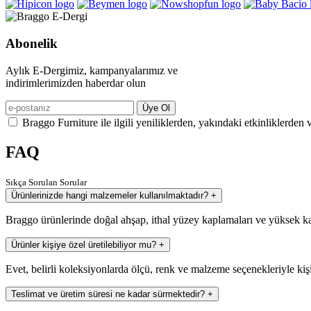
Abonelik
Aylık E-Dergimiz, kampanyalarımız ve
indirimlerimizden haberdar olun
Üye Ol
Braggo Furniture ile ilgili yeniliklerden, yakındaki etkinliklerden 
FAQ
Sıkça Sorulan Sorular
Ürünlerinizde hangi malzemeler kullanılmaktadır?
+
Braggo ürünlerinde doğal ahşap, ithal yüzey kaplamaları ve yüksek ka
Ürünler kişiye özel üretilebiliyor mu?
+
Evet, belirli koleksiyonlarda ölçü, renk ve malzeme seçenekleriyle kiş
Teslimat ve üretim süresi ne kadar sürmektedir?
+