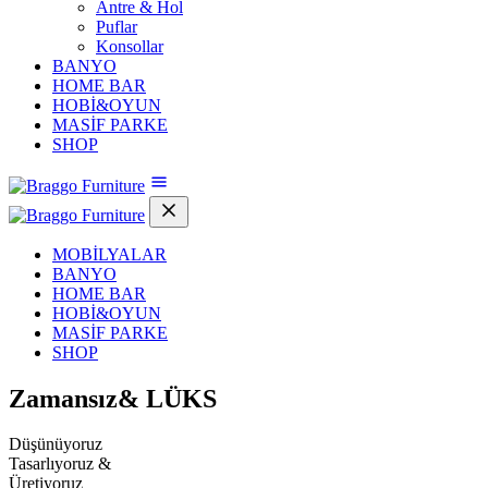
Antre & Hol
Puflar
Konsollar
BANYO
HOME BAR
HOBİ&OYUN
MASİF PARKE
SHOP
MOBİLYALAR
BANYO
HOME BAR
HOBİ&OYUN
MASİF PARKE
SHOP
Zamansız&
LÜKS
Düşünüyoruz
Tasarlıyoruz &
Üretiyoruz