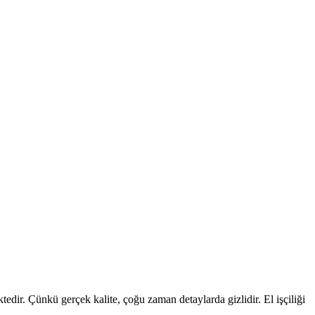
edir. Çünkü gerçek kalite, çoğu zaman detaylarda gizlidir. El işçiliği