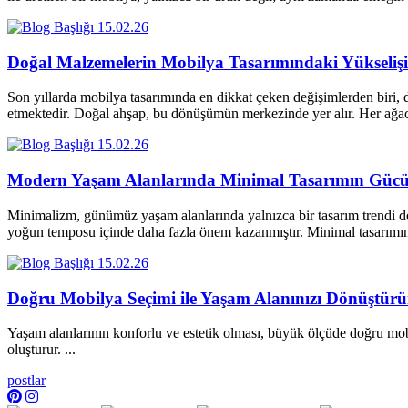
15.02.26
Doğal Malzemelerin Mobilya Tasarımındaki Yükselişi
Son yıllarda mobilya tasarımında en dikkat çeken değişimlerden biri, d
etmektedir. Doğal ahşap, bu dönüşümün merkezinde yer alır. Her a
15.02.26
Modern Yaşam Alanlarında Minimal Tasarımın Güc
Minimalizm, günümüz yaşam alanlarında yalnızca bir tasarım trendi değ
yoğun temposu içinde daha fazla önem kazanmıştır. Minimal tasarım
15.02.26
Doğru Mobilya Seçimi ile Yaşam Alanınızı Dönüştür
Yaşam alanlarının konforlu ve estetik olması, büyük ölçüde doğru mobi
oluşturur. ...
postlar