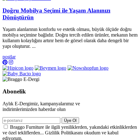
Doğru Mobilya Seçimi ile Yaşam Alanınızı
Dönüştürün
Yaşam alanlarının konforlu ve estetik olması, büyük ölçüde doğru
mobilya seçimine bağlıdır. Doğru tercih edilen ürünler, mekanın hem
kullanım kolaylığını artırır hem de görsel olarak daha dengeli bir
yapı oluşturur. ...
postlar
Abonelik
Aylık E-Dergimiz, kampanyalarımız ve
indirimlerimizden haberdar olun
Üye Ol
Braggo Furniture ile ilgili yeniliklerden, yakındaki etkinliklerden
ve özel tekliflerden... Gizlilik Politikasını okudum ve kabul
ediyorum.