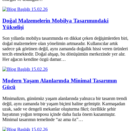
15.02.26
Doğal Malzemelerin Mobilya Tasarımındaki
Yükselişi
Son yıllarda mobilya tasarımında en dikkat çeken değişimlerden biri,
doğal malzemelere olan yönelimin artmasıdır. Kullanıcılar artık
sadece şık görünen değil, aynı zamanda doğallık hissi veren ürünleri
tercih etmektedir. Doğal ahşap, bu dönüşümün merkezinde yer alır.
Her ağacın kendine özgü damar…
15.02.26
Modern Yaşam Alanlarında Minimal Tasarımın
Gücü
Minimalizm, günümüz yaşam alanlarında yalnızca bir tasarım trendi
değil, aynı zamanda bir yaşam biçimi haline gelmiştir. Karmaşadan
uzak, sade ve dengeli mekanlar oluşturma fikri; özellikle şehir
hayatının yoğun temposu içinde daha fazla önem kazanmıştır.
Minimal tasarımın temelinde “az ama öz”…
15.02.26