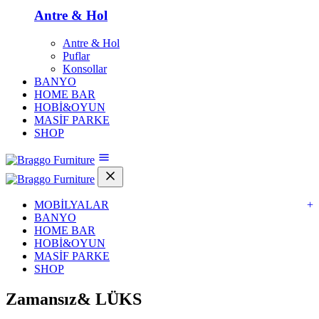
Antre & Hol
Antre & Hol
Puflar
Konsollar
BANYO
HOME BAR
HOBİ&OYUN
MASİF PARKE
SHOP
MOBİLYALAR
+
BANYO
HOME BAR
HOBİ&OYUN
MASİF PARKE
SHOP
Zamansız&
LÜKS