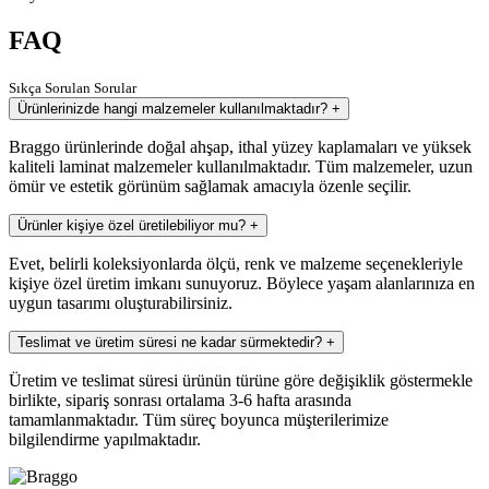
FAQ
Sıkça Sorulan Sorular
Ürünlerinizde hangi malzemeler kullanılmaktadır?
+
Braggo ürünlerinde doğal ahşap, ithal yüzey kaplamaları ve yüksek
kaliteli laminat malzemeler kullanılmaktadır. Tüm malzemeler, uzun
ömür ve estetik görünüm sağlamak amacıyla özenle seçilir.
Ürünler kişiye özel üretilebiliyor mu?
+
Evet, belirli koleksiyonlarda ölçü, renk ve malzeme seçenekleriyle
kişiye özel üretim imkanı sunuyoruz. Böylece yaşam alanlarınıza en
uygun tasarımı oluşturabilirsiniz.
Teslimat ve üretim süresi ne kadar sürmektedir?
+
Üretim ve teslimat süresi ürünün türüne göre değişiklik göstermekle
birlikte, sipariş sonrası ortalama 3-6 hafta arasında
tamamlanmaktadır. Tüm süreç boyunca müşterilerimize
bilgilendirme yapılmaktadır.