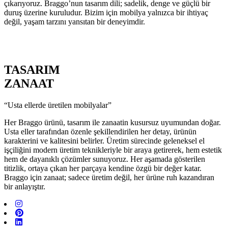
çıkarıyoruz. Braggo’nun tasarım dili; sadelik, denge ve güçlü bir
duruş üzerine kuruludur. Bizim için mobilya yalnızca bir ihtiyaç
değil, yaşam tarzını yansıtan bir deneyimdir.
TASARIM
ZANAAT
“Usta ellerde üretilen mobilyalar”
Her Braggo ürünü, tasarım ile zanaatin kusursuz uyumundan doğar.
Usta eller tarafından özenle şekillendirilen her detay, ürünün
karakterini ve kalitesini belirler. Üretim sürecinde geleneksel el
işçiliğini modern üretim teknikleriyle bir araya getirerek, hem estetik
hem de dayanıklı çözümler sunuyoruz. Her aşamada gösterilen
titizlik, ortaya çıkan her parçaya kendine özgü bir değer katar.
Braggo için zanaat; sadece üretim değil, her ürüne ruh kazandıran
bir anlayıştır.