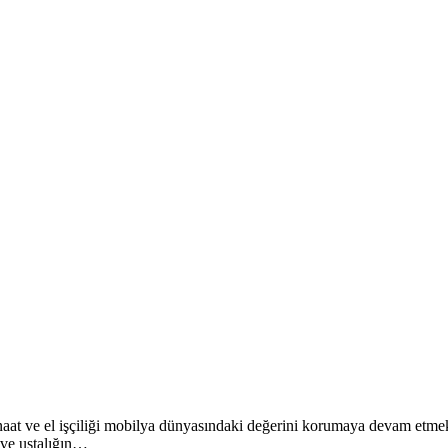
anaat ve el işçiliği mobilya dünyasındaki değerini korumaya devam etmekt
 ve ustalığın…