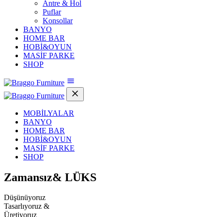
Antre & Hol
Puflar
Konsollar
BANYO
HOME BAR
HOBİ&OYUN
MASİF PARKE
SHOP
MOBİLYALAR
BANYO
HOME BAR
HOBİ&OYUN
MASİF PARKE
SHOP
Zamansız&
LÜKS
Düşünüyoruz
Tasarlıyoruz &
Üretiyoruz