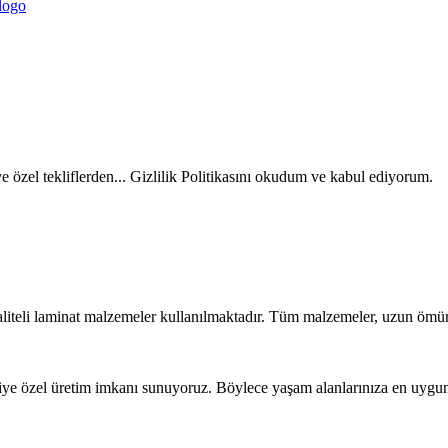
ve özel tekliflerden... Gizlilik Politikasını okudum ve kabul ediyorum.
liteli laminat malzemeler kullanılmaktadır. Tüm malzemeler, uzun ömür
iye özel üretim imkanı sunuyoruz. Böylece yaşam alanlarınıza en uygun t