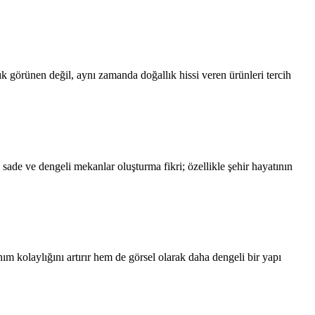
ık görünen değil, aynı zamanda doğallık hissi veren ürünleri tercih
ade ve dengeli mekanlar oluşturma fikri; özellikle şehir hayatının
m kolaylığını artırır hem de görsel olarak daha dengeli bir yapı