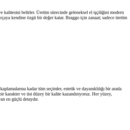
kalitesini belirler. Üretim sürecinde geleneksel el işçiliğini modern
parçaya kendine özgü bir değer katar. Braggo için zanaat; sadece üretim
kaplamalarına kadar tüm seçimler, estetik ve dayanıklılığı bir arada
ir karakter ve üst düzey bir kalite kazandırıyoruz. Her yüzey,
yan en güçlü detaydır.