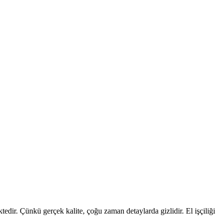
edir. Çünkü gerçek kalite, çoğu zaman detaylarda gizlidir. El işçiliği