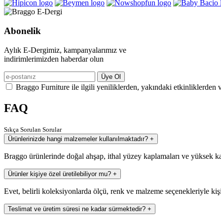
Abonelik
Aylık E-Dergimiz, kampanyalarımız ve
indirimlerimizden haberdar olun
Üye Ol
Braggo Furniture ile ilgili yeniliklerden, yakındaki etkinliklerden 
FAQ
Sıkça Sorulan Sorular
Ürünlerinizde hangi malzemeler kullanılmaktadır?
+
Braggo ürünlerinde doğal ahşap, ithal yüzey kaplamaları ve yüksek ka
Ürünler kişiye özel üretilebiliyor mu?
+
Evet, belirli koleksiyonlarda ölçü, renk ve malzeme seçenekleriyle kiş
Teslimat ve üretim süresi ne kadar sürmektedir?
+