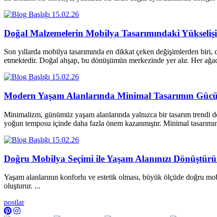
15.02.26
Doğal Malzemelerin Mobilya Tasarımındaki Yükselişi
Son yıllarda mobilya tasarımında en dikkat çeken değişimlerden biri, d
etmektedir. Doğal ahşap, bu dönüşümün merkezinde yer alır. Her a
15.02.26
Modern Yaşam Alanlarında Minimal Tasarımın Güc
Minimalizm, günümüz yaşam alanlarında yalnızca bir tasarım trendi değ
yoğun temposu içinde daha fazla önem kazanmıştır. Minimal tasarım
15.02.26
Doğru Mobilya Seçimi ile Yaşam Alanınızı Dönüştür
Yaşam alanlarının konforlu ve estetik olması, büyük ölçüde doğru mobi
oluşturur. ...
postlar