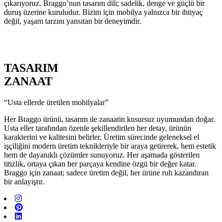
çıkarıyoruz. Braggo’nun tasarım dili; sadelik, denge ve güçlü bir
duruş üzerine kuruludur. Bizim için mobilya yalnızca bir ihtiyaç
değil, yaşam tarzını yansıtan bir deneyimdir.
TASARIM
ZANAAT
“Usta ellerde üretilen mobilyalar”
Her Braggo ürünü, tasarım ile zanaatin kusursuz uyumundan doğar.
Usta eller tarafından özenle şekillendirilen her detay, ürünün
karakterini ve kalitesini belirler. Üretim sürecinde geleneksel el
işçiliğini modern üretim teknikleriyle bir araya getirerek, hem estetik
hem de dayanıklı çözümler sunuyoruz. Her aşamada gösterilen
titizlik, ortaya çıkan her parçaya kendine özgü bir değer katar.
Braggo için zanaat; sadece üretim değil, her ürüne ruh kazandıran
bir anlayıştır.