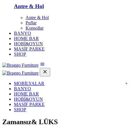
Antre & Hol
Antre & Hol
Puflar
Konsollar
BANYO
HOME BAR
HOBİ&OYUN
MASİF PARKE
SHOP
MOBİLYALAR
+
BANYO
HOME BAR
HOBİ&OYUN
MASİF PARKE
SHOP
Zamansız&
LÜKS