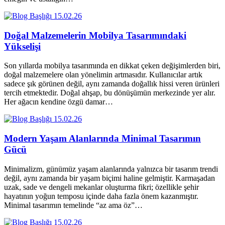
15.02.26
Doğal Malzemelerin Mobilya Tasarımındaki
Yükselişi
Son yıllarda mobilya tasarımında en dikkat çeken değişimlerden biri,
doğal malzemelere olan yönelimin artmasıdır. Kullanıcılar artık
sadece şık görünen değil, aynı zamanda doğallık hissi veren ürünleri
tercih etmektedir. Doğal ahşap, bu dönüşümün merkezinde yer alır.
Her ağacın kendine özgü damar…
15.02.26
Modern Yaşam Alanlarında Minimal Tasarımın
Gücü
Minimalizm, günümüz yaşam alanlarında yalnızca bir tasarım trendi
değil, aynı zamanda bir yaşam biçimi haline gelmiştir. Karmaşadan
uzak, sade ve dengeli mekanlar oluşturma fikri; özellikle şehir
hayatının yoğun temposu içinde daha fazla önem kazanmıştır.
Minimal tasarımın temelinde “az ama öz”…
15.02.26