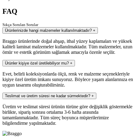
FAQ
Sıkça Sorulan Sorular
Ürünlerinizde hangi malzemeler kullanılmaktadır?
+
Braggo ürünlerinde doğal ahşap, ithal yüzey kaplamaları ve yüksek
kaliteli laminat malzemeler kullanılmaktadır. Tüm malzemeler, uzun
ömür ve estetik görünüm sağlamak amacıyla özenle seçilir.
Ürünler kişiye özel üretilebiliyor mu?
+
Evet, belirli koleksiyonlarda ölçü, renk ve malzeme seçenekleriyle
kişiye özel üretim imkanı sunuyoruz. Böylece yaşam alanlarınıza en
uygun tasarımı oluşturabilirsiniz.
Teslimat ve üretim süresi ne kadar sürmektedir?
+
Üretim ve teslimat süresi ürünün türüne göre değişiklik göstermekle
birlikte, sipariş sonrası ortalama 3-6 hafta arasında
tamamlanmaktadır. Tüm süreç boyunca müşterilerimize
bilgilendirme yapılmaktadır.