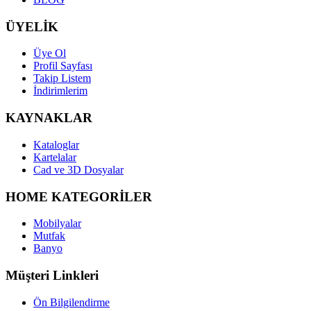
ÜYELİK
Üye Ol
Profil Sayfası
Takip Listem
İndirimlerim
KAYNAKLAR
Kataloglar
Kartelalar
Cad ve 3D Dosyalar
HOME KATEGORİLER
Mobilyalar
Mutfak
Banyo
Müşteri Linkleri
Ön Bilgilendirme