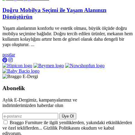
Doğru Mobilya Seçimi ile Yaşam Alanınızı
Dönüştürün
Yaşam alanlarının konforlu ve estetik olması, büyük ölçüde doğru
mobilya seçimine bağlıdır. Doğru tercih edilen ürünler, mekanın hem
kullanım kolaylığını artırır hem de görsel olarak daha dengeli bir
yapı oluşturur. ...
postlar
Abonelik
Aylık E-Dergimiz, kampanyalarımız ve
indirimlerimizden haberdar olun
Üye Ol
Braggo Furniture ile ilgili yeniliklerden, yakındaki etkinliklerden
ve özel tekliflerden... Gizlilik Politikasını okudum ve kabul
ediyorum.