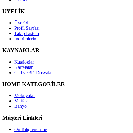
ÜYELİK
Üye Ol
Profil Sayfası
Takip Listem
İndirimlerim
KAYNAKLAR
Kataloglar
Kartelalar
Cad ve 3D Dosyalar
HOME KATEGORİLER
Mobilyalar
Mutfak
Banyo
Müşteri Linkleri
Ön Bilgilendirme