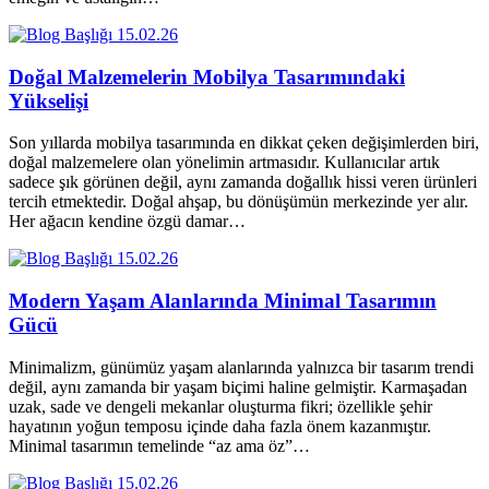
15.02.26
Doğal Malzemelerin Mobilya Tasarımındaki
Yükselişi
Son yıllarda mobilya tasarımında en dikkat çeken değişimlerden biri,
doğal malzemelere olan yönelimin artmasıdır. Kullanıcılar artık
sadece şık görünen değil, aynı zamanda doğallık hissi veren ürünleri
tercih etmektedir. Doğal ahşap, bu dönüşümün merkezinde yer alır.
Her ağacın kendine özgü damar…
15.02.26
Modern Yaşam Alanlarında Minimal Tasarımın
Gücü
Minimalizm, günümüz yaşam alanlarında yalnızca bir tasarım trendi
değil, aynı zamanda bir yaşam biçimi haline gelmiştir. Karmaşadan
uzak, sade ve dengeli mekanlar oluşturma fikri; özellikle şehir
hayatının yoğun temposu içinde daha fazla önem kazanmıştır.
Minimal tasarımın temelinde “az ama öz”…
15.02.26