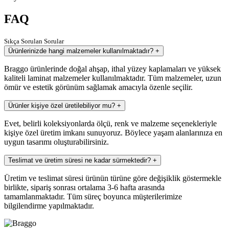
FAQ
Sıkça Sorulan Sorular
Ürünlerinizde hangi malzemeler kullanılmaktadır?
+
Braggo ürünlerinde doğal ahşap, ithal yüzey kaplamaları ve yüksek
kaliteli laminat malzemeler kullanılmaktadır. Tüm malzemeler, uzun
ömür ve estetik görünüm sağlamak amacıyla özenle seçilir.
Ürünler kişiye özel üretilebiliyor mu?
+
Evet, belirli koleksiyonlarda ölçü, renk ve malzeme seçenekleriyle
kişiye özel üretim imkanı sunuyoruz. Böylece yaşam alanlarınıza en
uygun tasarımı oluşturabilirsiniz.
Teslimat ve üretim süresi ne kadar sürmektedir?
+
Üretim ve teslimat süresi ürünün türüne göre değişiklik göstermekle
birlikte, sipariş sonrası ortalama 3-6 hafta arasında
tamamlanmaktadır. Tüm süreç boyunca müşterilerimize
bilgilendirme yapılmaktadır.