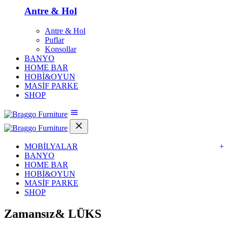
Antre & Hol
Antre & Hol
Puflar
Konsollar
BANYO
HOME BAR
HOBİ&OYUN
MASİF PARKE
SHOP
MOBİLYALAR
+
BANYO
HOME BAR
HOBİ&OYUN
MASİF PARKE
SHOP
Zamansız&
LÜKS