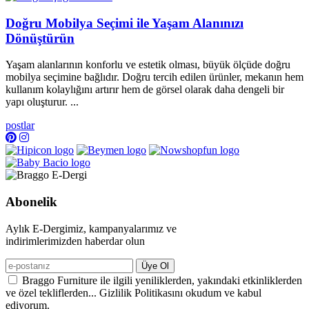
Doğru Mobilya Seçimi ile Yaşam Alanınızı
Dönüştürün
Yaşam alanlarının konforlu ve estetik olması, büyük ölçüde doğru
mobilya seçimine bağlıdır. Doğru tercih edilen ürünler, mekanın hem
kullanım kolaylığını artırır hem de görsel olarak daha dengeli bir
yapı oluşturur. ...
postlar
Abonelik
Aylık E-Dergimiz, kampanyalarımız ve
indirimlerimizden haberdar olun
Üye Ol
Braggo Furniture ile ilgili yeniliklerden, yakındaki etkinliklerden
ve özel tekliflerden... Gizlilik Politikasını okudum ve kabul
ediyorum.