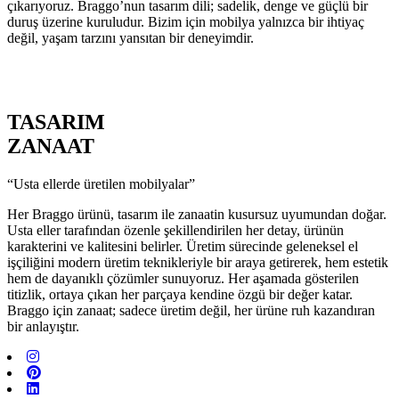
çıkarıyoruz. Braggo’nun tasarım dili; sadelik, denge ve güçlü bir
duruş üzerine kuruludur. Bizim için mobilya yalnızca bir ihtiyaç
değil, yaşam tarzını yansıtan bir deneyimdir.
TASARIM
ZANAAT
“Usta ellerde üretilen mobilyalar”
Her Braggo ürünü, tasarım ile zanaatin kusursuz uyumundan doğar.
Usta eller tarafından özenle şekillendirilen her detay, ürünün
karakterini ve kalitesini belirler. Üretim sürecinde geleneksel el
işçiliğini modern üretim teknikleriyle bir araya getirerek, hem estetik
hem de dayanıklı çözümler sunuyoruz. Her aşamada gösterilen
titizlik, ortaya çıkan her parçaya kendine özgü bir değer katar.
Braggo için zanaat; sadece üretim değil, her ürüne ruh kazandıran
bir anlayıştır.