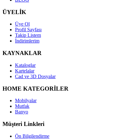
ÜYELİK
Üye Ol
Profil Sayfası
Takip Listem
İndirimlerim
KAYNAKLAR
Kataloglar
Kartelalar
Cad ve 3D Dosyalar
HOME KATEGORİLER
Mobilyalar
Mutfak
Banyo
Müşteri Linkleri
Ön Bilgilendirme