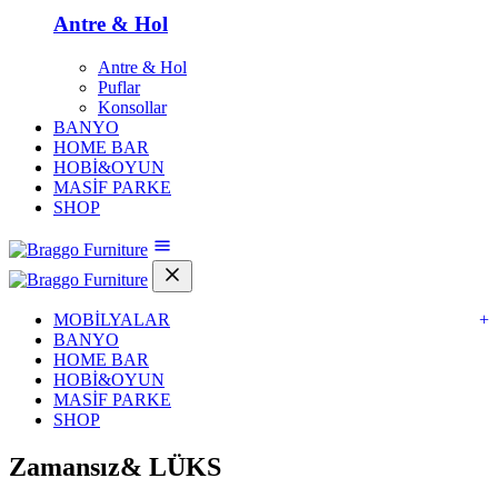
Antre & Hol
Antre & Hol
Puflar
Konsollar
BANYO
HOME BAR
HOBİ&OYUN
MASİF PARKE
SHOP
MOBİLYALAR
+
BANYO
HOME BAR
HOBİ&OYUN
MASİF PARKE
SHOP
Zamansız&
LÜKS