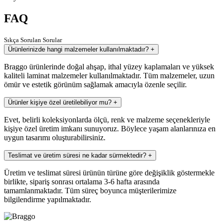
FAQ
Sıkça Sorulan Sorular
Ürünlerinizde hangi malzemeler kullanılmaktadır?
+
Braggo ürünlerinde doğal ahşap, ithal yüzey kaplamaları ve yüksek
kaliteli laminat malzemeler kullanılmaktadır. Tüm malzemeler, uzun
ömür ve estetik görünüm sağlamak amacıyla özenle seçilir.
Ürünler kişiye özel üretilebiliyor mu?
+
Evet, belirli koleksiyonlarda ölçü, renk ve malzeme seçenekleriyle
kişiye özel üretim imkanı sunuyoruz. Böylece yaşam alanlarınıza en
uygun tasarımı oluşturabilirsiniz.
Teslimat ve üretim süresi ne kadar sürmektedir?
+
Üretim ve teslimat süresi ürünün türüne göre değişiklik göstermekle
birlikte, sipariş sonrası ortalama 3-6 hafta arasında
tamamlanmaktadır. Tüm süreç boyunca müşterilerimize
bilgilendirme yapılmaktadır.