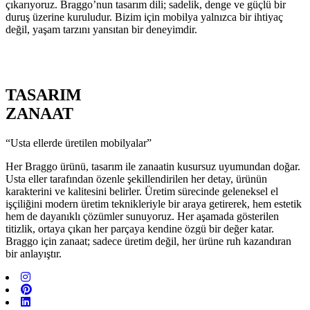
çıkarıyoruz. Braggo’nun tasarım dili; sadelik, denge ve güçlü bir
duruş üzerine kuruludur. Bizim için mobilya yalnızca bir ihtiyaç
değil, yaşam tarzını yansıtan bir deneyimdir.
TASARIM
ZANAAT
“Usta ellerde üretilen mobilyalar”
Her Braggo ürünü, tasarım ile zanaatin kusursuz uyumundan doğar.
Usta eller tarafından özenle şekillendirilen her detay, ürünün
karakterini ve kalitesini belirler. Üretim sürecinde geleneksel el
işçiliğini modern üretim teknikleriyle bir araya getirerek, hem estetik
hem de dayanıklı çözümler sunuyoruz. Her aşamada gösterilen
titizlik, ortaya çıkan her parçaya kendine özgü bir değer katar.
Braggo için zanaat; sadece üretim değil, her ürüne ruh kazandıran
bir anlayıştır.