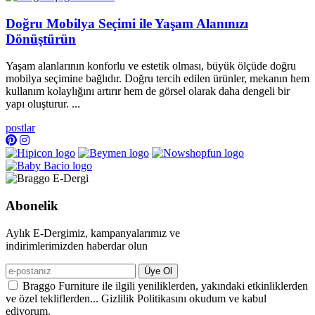
Doğru Mobilya Seçimi ile Yaşam Alanınızı
Dönüştürün
Yaşam alanlarının konforlu ve estetik olması, büyük ölçüde doğru
mobilya seçimine bağlıdır. Doğru tercih edilen ürünler, mekanın hem
kullanım kolaylığını artırır hem de görsel olarak daha dengeli bir
yapı oluşturur. ...
postlar
Abonelik
Aylık E-Dergimiz, kampanyalarımız ve
indirimlerimizden haberdar olun
Üye Ol
Braggo Furniture ile ilgili yeniliklerden, yakındaki etkinliklerden
ve özel tekliflerden... Gizlilik Politikasını okudum ve kabul
ediyorum.