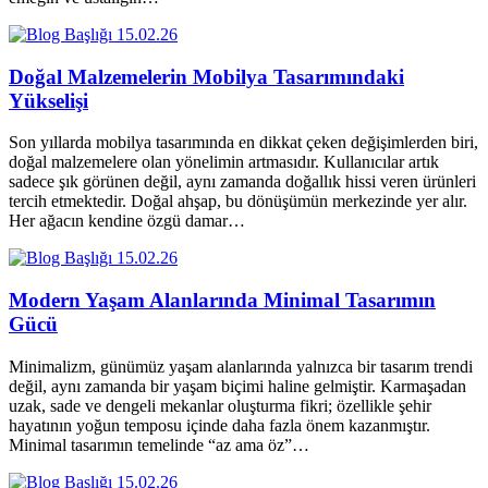
15.02.26
Doğal Malzemelerin Mobilya Tasarımındaki
Yükselişi
Son yıllarda mobilya tasarımında en dikkat çeken değişimlerden biri,
doğal malzemelere olan yönelimin artmasıdır. Kullanıcılar artık
sadece şık görünen değil, aynı zamanda doğallık hissi veren ürünleri
tercih etmektedir. Doğal ahşap, bu dönüşümün merkezinde yer alır.
Her ağacın kendine özgü damar…
15.02.26
Modern Yaşam Alanlarında Minimal Tasarımın
Gücü
Minimalizm, günümüz yaşam alanlarında yalnızca bir tasarım trendi
değil, aynı zamanda bir yaşam biçimi haline gelmiştir. Karmaşadan
uzak, sade ve dengeli mekanlar oluşturma fikri; özellikle şehir
hayatının yoğun temposu içinde daha fazla önem kazanmıştır.
Minimal tasarımın temelinde “az ama öz”…
15.02.26