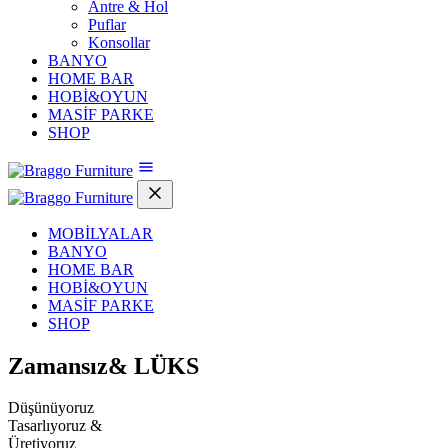
Antre & Hol
Puflar
Konsollar
BANYO
HOME BAR
HOBİ&OYUN
MASİF PARKE
SHOP
MOBİLYALAR
BANYO
HOME BAR
HOBİ&OYUN
MASİF PARKE
SHOP
Zamansız&
LÜKS
Düşünüyoruz
Tasarlıyoruz &
Üretiyoruz