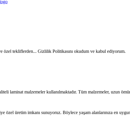
ve özel tekliflerden... Gizlilik Politikasını okudum ve kabul ediyorum.
liteli laminat malzemeler kullanılmaktadır. Tüm malzemeler, uzun ömür
iye özel üretim imkanı sunuyoruz. Böylece yaşam alanlarınıza en uygun t