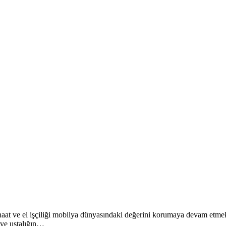
anaat ve el işçiliği mobilya dünyasındaki değerini korumaya devam etmekt
 ve ustalığın…