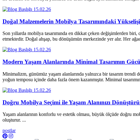
15.02.26
Doğal Malzemelerin Mobilya Tasarımındaki Yükselişi
Son yıllarda mobilya tasarımında en dikkat çeken değişimlerden biri, d
etmektedir. Doğal ahşap, bu dönüşümün merkezinde yer alır. Her a
15.02.26
Modern Yaşam Alanlarında Minimal Tasarımın Güc
Minimalizm, günümüz yaşam alanlarında yalnızca bir tasarım trendi değ
yoğun temposu içinde daha fazla önem kazanmıştır. Minimal tasarım
15.02.26
Doğru Mobilya Seçimi ile Yaşam Alanınızı Dönüştür
Yaşam alanlarının konforlu ve estetik olması, büyük ölçüde doğru mobi
oluşturur. ...
postlar