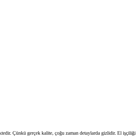
edir. Çünkü gerçek kalite, çoğu zaman detaylarda gizlidir. El işçiliği