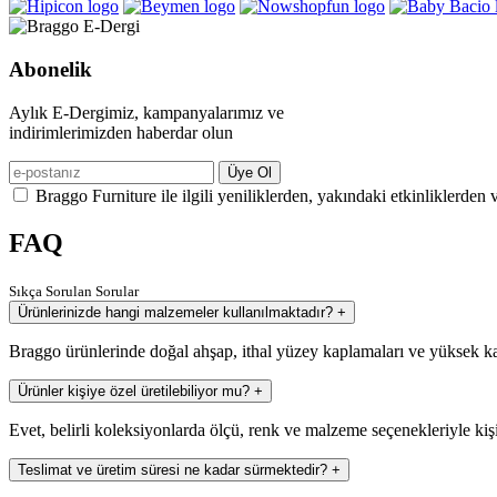
Abonelik
Aylık E-Dergimiz, kampanyalarımız ve
indirimlerimizden haberdar olun
Üye Ol
Braggo Furniture ile ilgili yeniliklerden, yakındaki etkinliklerden 
FAQ
Sıkça Sorulan Sorular
Ürünlerinizde hangi malzemeler kullanılmaktadır?
+
Braggo ürünlerinde doğal ahşap, ithal yüzey kaplamaları ve yüksek ka
Ürünler kişiye özel üretilebiliyor mu?
+
Evet, belirli koleksiyonlarda ölçü, renk ve malzeme seçenekleriyle kiş
Teslimat ve üretim süresi ne kadar sürmektedir?
+