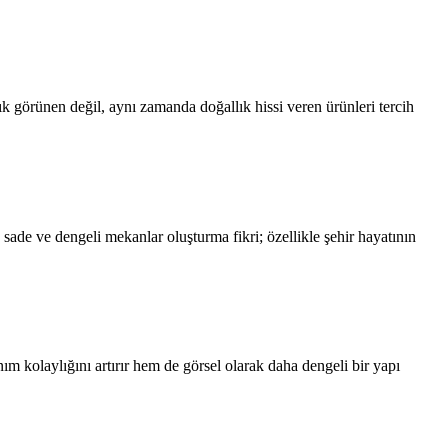
ık görünen değil, aynı zamanda doğallık hissi veren ürünleri tercih
ade ve dengeli mekanlar oluşturma fikri; özellikle şehir hayatının
m kolaylığını artırır hem de görsel olarak daha dengeli bir yapı