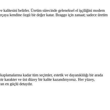
kalitesini belirler. Üretim sürecinde geleneksel el işçiliğini modern
parçaya kendine özgü bir değer katar. Braggo için zanaat; sadece üretim
kaplamalarına kadar tüm seçimler, estetik ve dayanıklılığı bir arada
ir karakter ve üst düzey bir kalite kazandırıyoruz. Her yüzey,
yan en güçlü detaydır.