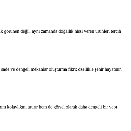
ık görünen değil, aynı zamanda doğallık hissi veren ürünleri tercih
ade ve dengeli mekanlar oluşturma fikri; özellikle şehir hayatının
m kolaylığını artırır hem de görsel olarak daha dengeli bir yapı