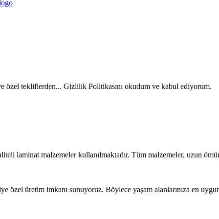
ve özel tekliflerden... Gizlilik Politikasını okudum ve kabul ediyorum.
liteli laminat malzemeler kullanılmaktadır. Tüm malzemeler, uzun ömür
iye özel üretim imkanı sunuyoruz. Böylece yaşam alanlarınıza en uygun t