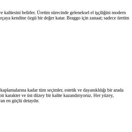
kalitesini belirler. Üretim sürecinde geleneksel el işçiliğini modern
parçaya kendine özgü bir değer katar. Braggo için zanaat; sadece üretim
kaplamalarına kadar tüm seçimler, estetik ve dayanıklılığı bir arada
ir karakter ve üst düzey bir kalite kazandırıyoruz. Her yüzey,
yan en güçlü detaydır.