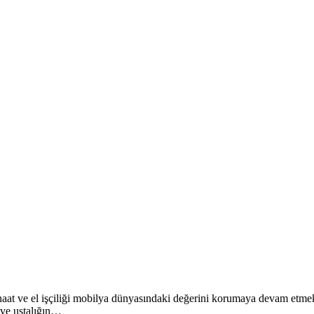
anaat ve el işçiliği mobilya dünyasındaki değerini korumaya devam etmekt
 ve ustalığın…