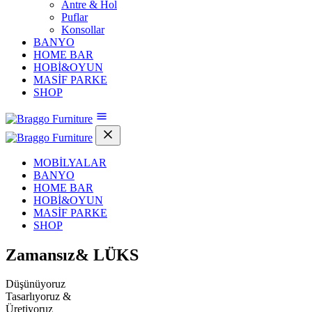
Antre & Hol
Puflar
Konsollar
BANYO
HOME BAR
HOBİ&OYUN
MASİF PARKE
SHOP
MOBİLYALAR
BANYO
HOME BAR
HOBİ&OYUN
MASİF PARKE
SHOP
Zamansız&
LÜKS
Düşünüyoruz
Tasarlıyoruz &
Üretiyoruz