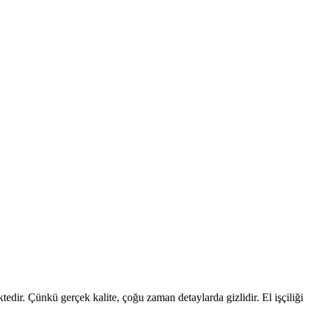
edir. Çünkü gerçek kalite, çoğu zaman detaylarda gizlidir. El işçiliği