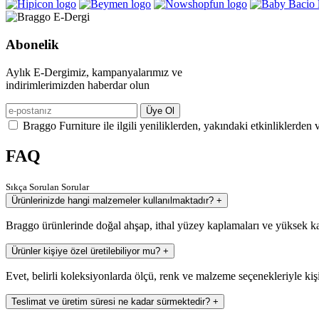
Abonelik
Aylık E-Dergimiz, kampanyalarımız ve
indirimlerimizden haberdar olun
Üye Ol
Braggo Furniture ile ilgili yeniliklerden, yakındaki etkinliklerden 
FAQ
Sıkça Sorulan Sorular
Ürünlerinizde hangi malzemeler kullanılmaktadır?
+
Braggo ürünlerinde doğal ahşap, ithal yüzey kaplamaları ve yüksek ka
Ürünler kişiye özel üretilebiliyor mu?
+
Evet, belirli koleksiyonlarda ölçü, renk ve malzeme seçenekleriyle kiş
Teslimat ve üretim süresi ne kadar sürmektedir?
+