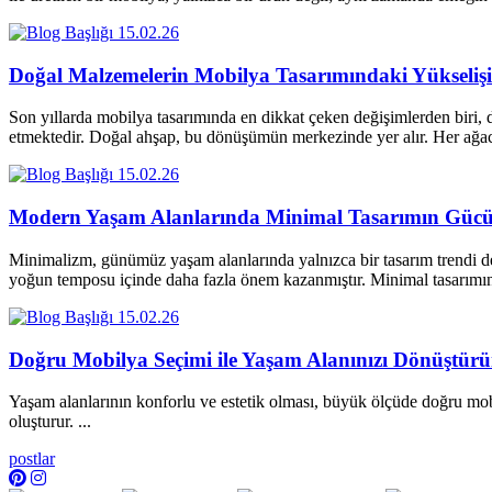
15.02.26
Doğal Malzemelerin Mobilya Tasarımındaki Yükselişi
Son yıllarda mobilya tasarımında en dikkat çeken değişimlerden biri, d
etmektedir. Doğal ahşap, bu dönüşümün merkezinde yer alır. Her a
15.02.26
Modern Yaşam Alanlarında Minimal Tasarımın Güc
Minimalizm, günümüz yaşam alanlarında yalnızca bir tasarım trendi değ
yoğun temposu içinde daha fazla önem kazanmıştır. Minimal tasarım
15.02.26
Doğru Mobilya Seçimi ile Yaşam Alanınızı Dönüştür
Yaşam alanlarının konforlu ve estetik olması, büyük ölçüde doğru mobi
oluşturur. ...
postlar