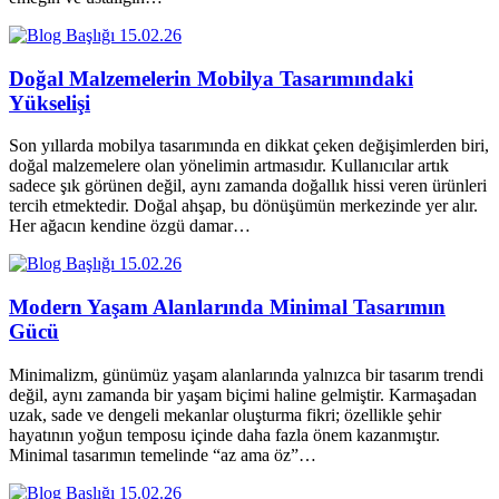
15.02.26
Doğal Malzemelerin Mobilya Tasarımındaki
Yükselişi
Son yıllarda mobilya tasarımında en dikkat çeken değişimlerden biri,
doğal malzemelere olan yönelimin artmasıdır. Kullanıcılar artık
sadece şık görünen değil, aynı zamanda doğallık hissi veren ürünleri
tercih etmektedir. Doğal ahşap, bu dönüşümün merkezinde yer alır.
Her ağacın kendine özgü damar…
15.02.26
Modern Yaşam Alanlarında Minimal Tasarımın
Gücü
Minimalizm, günümüz yaşam alanlarında yalnızca bir tasarım trendi
değil, aynı zamanda bir yaşam biçimi haline gelmiştir. Karmaşadan
uzak, sade ve dengeli mekanlar oluşturma fikri; özellikle şehir
hayatının yoğun temposu içinde daha fazla önem kazanmıştır.
Minimal tasarımın temelinde “az ama öz”…
15.02.26