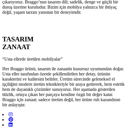
çıkarıyoruz. Braggo’nun tasarım dili; sadelik, denge ve güçlü bir
duruş üzerine kuruludur. Bizim için mobilya yalnızca bir ihtiyaç
değil, yaşam tarzını yansıtan bir deneyimdir.
TASARIM
ZANAAT
“Usta ellerde üretilen mobilyalar”
Her Braggo ürünü, tasarım ile zanaatin kusursuz uyumundan doğar.
Usta eller tarafından özenle şekillendirilen her detay, ürünün
karakterini ve kalitesini belirler. Üretim sürecinde geleneksel el
işçiliğini modern üretim teknikleriyle bir araya getirerek, hem estetik
hem de dayanıklı çözümler sunuyoruz. Her aşamada gösterilen
titizlik, ortaya çıkan her parçaya kendine özgü bir değer katar.
Braggo için zanaat; sadece üretim değil, her ürüne ruh kazandıran
bir anlayıştır.