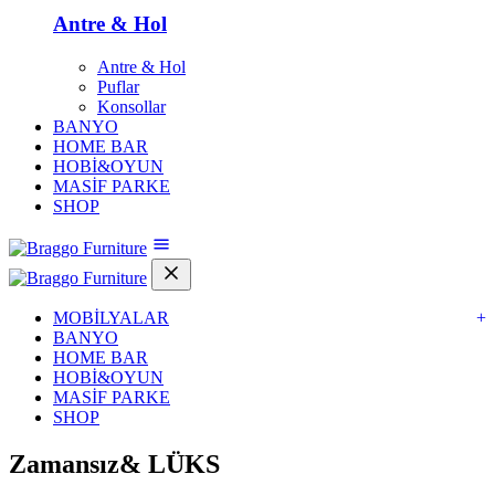
Antre & Hol
Antre & Hol
Puflar
Konsollar
BANYO
HOME BAR
HOBİ&OYUN
MASİF PARKE
SHOP
MOBİLYALAR
+
BANYO
HOME BAR
HOBİ&OYUN
MASİF PARKE
SHOP
Zamansız&
LÜKS