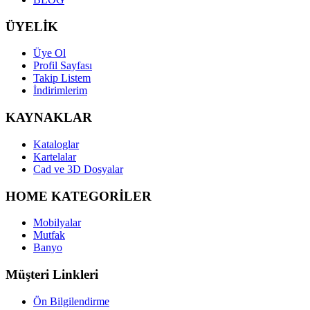
ÜYELİK
Üye Ol
Profil Sayfası
Takip Listem
İndirimlerim
KAYNAKLAR
Kataloglar
Kartelalar
Cad ve 3D Dosyalar
HOME KATEGORİLER
Mobilyalar
Mutfak
Banyo
Müşteri Linkleri
Ön Bilgilendirme