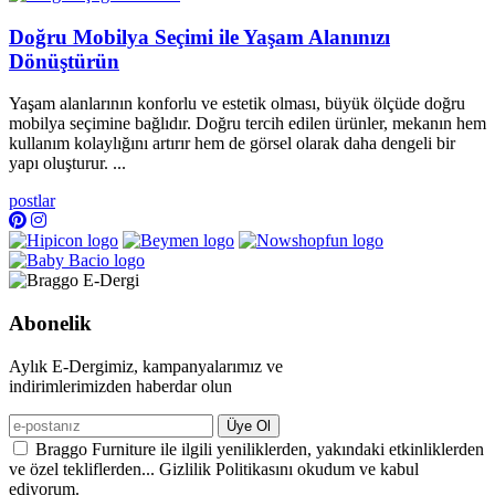
Doğru Mobilya Seçimi ile Yaşam Alanınızı
Dönüştürün
Yaşam alanlarının konforlu ve estetik olması, büyük ölçüde doğru
mobilya seçimine bağlıdır. Doğru tercih edilen ürünler, mekanın hem
kullanım kolaylığını artırır hem de görsel olarak daha dengeli bir
yapı oluşturur. ...
postlar
Abonelik
Aylık E-Dergimiz, kampanyalarımız ve
indirimlerimizden haberdar olun
Üye Ol
Braggo Furniture ile ilgili yeniliklerden, yakındaki etkinliklerden
ve özel tekliflerden... Gizlilik Politikasını okudum ve kabul
ediyorum.