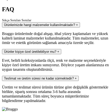
FAQ
Sıkça Sorulan Sorular
Ürünlerinizde hangi malzemeler kullanılmaktadır?
+
Braggo ürünlerinde doğal ahşap, ithal yüzey kaplamaları ve yüksek
kaliteli laminat malzemeler kullanılmaktadır. Tüm malzemeler, uzun
ömür ve estetik görünüm sağlamak amacıyla özenle seçilir.
Ürünler kişiye özel üretilebiliyor mu?
+
Evet, belirli koleksiyonlarda ölçü, renk ve malzeme seçenekleriyle
kişiye özel üretim imkanı sunuyoruz. Böylece yaşam alanlarınıza en
uygun tasarımı oluşturabilirsiniz.
Teslimat ve üretim süresi ne kadar sürmektedir?
+
Üretim ve teslimat süresi ürünün türüne göre değişiklik göstermekle
birlikte, sipariş sonrası ortalama 3-6 hafta arasında
tamamlanmaktadır. Tüm süreç boyunca müşterilerimize
bilgilendirme yapılmaktadır.