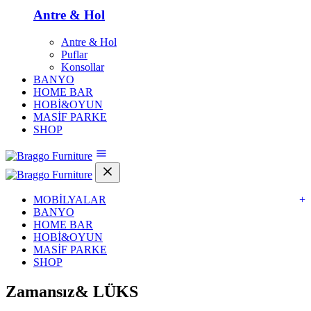
Antre & Hol
Antre & Hol
Puflar
Konsollar
BANYO
HOME BAR
HOBİ&OYUN
MASİF PARKE
SHOP
MOBİLYALAR
+
BANYO
HOME BAR
HOBİ&OYUN
MASİF PARKE
SHOP
Zamansız&
LÜKS