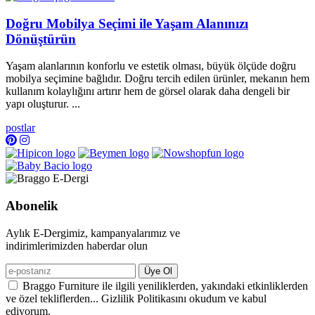
Doğru Mobilya Seçimi ile Yaşam Alanınızı
Dönüştürün
Yaşam alanlarının konforlu ve estetik olması, büyük ölçüde doğru
mobilya seçimine bağlıdır. Doğru tercih edilen ürünler, mekanın hem
kullanım kolaylığını artırır hem de görsel olarak daha dengeli bir
yapı oluşturur. ...
postlar
Abonelik
Aylık E-Dergimiz, kampanyalarımız ve
indirimlerimizden haberdar olun
Üye Ol
Braggo Furniture ile ilgili yeniliklerden, yakındaki etkinliklerden
ve özel tekliflerden... Gizlilik Politikasını okudum ve kabul
ediyorum.