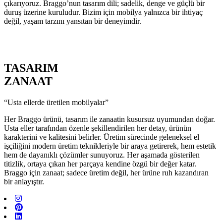
çıkarıyoruz. Braggo’nun tasarım dili; sadelik, denge ve güçlü bir
duruş üzerine kuruludur. Bizim için mobilya yalnızca bir ihtiyaç
değil, yaşam tarzını yansıtan bir deneyimdir.
TASARIM
ZANAAT
“Usta ellerde üretilen mobilyalar”
Her Braggo ürünü, tasarım ile zanaatin kusursuz uyumundan doğar.
Usta eller tarafından özenle şekillendirilen her detay, ürünün
karakterini ve kalitesini belirler. Üretim sürecinde geleneksel el
işçiliğini modern üretim teknikleriyle bir araya getirerek, hem estetik
hem de dayanıklı çözümler sunuyoruz. Her aşamada gösterilen
titizlik, ortaya çıkan her parçaya kendine özgü bir değer katar.
Braggo için zanaat; sadece üretim değil, her ürüne ruh kazandıran
bir anlayıştır.