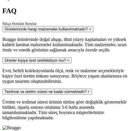
FAQ
Sıkça Sorulan Sorular
Ürünlerinizde hangi malzemeler kullanılmaktadır?
+
Braggo ürünlerinde doğal ahşap, ithal yüzey kaplamaları ve yüksek
kaliteli laminat malzemeler kullanılmaktadır. Tüm malzemeler, uzun
ömür ve estetik görünüm sağlamak amacıyla özenle seçilir.
Ürünler kişiye özel üretilebiliyor mu?
+
Evet, belirli koleksiyonlarda ölçü, renk ve malzeme seçenekleriyle
kişiye özel üretim imkanı sunuyoruz. Böylece yaşam alanlarınıza en
uygun tasarımı oluşturabilirsiniz.
Teslimat ve üretim süresi ne kadar sürmektedir?
+
Üretim ve teslimat süresi ürünün türüne göre değişiklik göstermekle
birlikte, sipariş sonrası ortalama 3-6 hafta arasında
tamamlanmaktadır. Tüm süreç boyunca müşterilerimize
bilgilendirme yapılmaktadır.