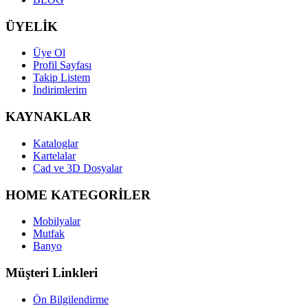
ÜYELİK
Üye Ol
Profil Sayfası
Takip Listem
İndirimlerim
KAYNAKLAR
Kataloglar
Kartelalar
Cad ve 3D Dosyalar
HOME KATEGORİLER
Mobilyalar
Mutfak
Banyo
Müşteri Linkleri
Ön Bilgilendirme