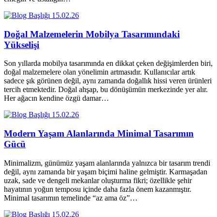
15.02.26
Doğal Malzemelerin Mobilya Tasarımındaki
Yükselişi
Son yıllarda mobilya tasarımında en dikkat çeken değişimlerden biri,
doğal malzemelere olan yönelimin artmasıdır. Kullanıcılar artık
sadece şık görünen değil, aynı zamanda doğallık hissi veren ürünleri
tercih etmektedir. Doğal ahşap, bu dönüşümün merkezinde yer alır.
Her ağacın kendine özgü damar…
15.02.26
Modern Yaşam Alanlarında Minimal Tasarımın
Gücü
Minimalizm, günümüz yaşam alanlarında yalnızca bir tasarım trendi
değil, aynı zamanda bir yaşam biçimi haline gelmiştir. Karmaşadan
uzak, sade ve dengeli mekanlar oluşturma fikri; özellikle şehir
hayatının yoğun temposu içinde daha fazla önem kazanmıştır.
Minimal tasarımın temelinde “az ama öz”…
15.02.26