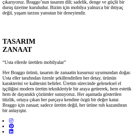
çıkarıyoruz. Braggo’nun tasarım dili; sadelik, denge ve güçlü bir
duruş üzerine kuruludur. Bizim için mobilya yalnızca bir ihtiyaç
değil, yaşam tarzını yansıtan bir deneyimdir.
TASARIM
ZANAAT
“Usta ellerde üretilen mobilyalar”
Her Braggo ürünü, tasarım ile zanaatin kusursuz uyumundan doğar.
Usta eller tarafından özenle şekillendirilen her detay, ürünün
karakterini ve kalitesini belirler. Üretim sürecinde geleneksel el
işçiliğini modern üretim teknikleriyle bir araya getirerek, hem estetik
hem de dayanıklı çözümler sunuyoruz. Her aşamada gösterilen
titizlik, ortaya çıkan her parçaya kendine özgü bir değer katar.
Braggo için zanaat; sadece üretim değil, her ürüne ruh kazandıran
bir anlayıştır.