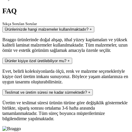
FAQ
Sıkça Sorulan Sorular
Ürünlerinizde hangi malzemeler kullanılmaktadır?
+
Braggo ürünlerinde doğal ahşap, ithal yüzey kaplamaları ve yüksek
kaliteli laminat malzemeler kullanılmaktadır. Tüm malzemeler, uzun
ömür ve estetik görünüm sağlamak amacıyla özenle seçilir.
Ürünler kişiye özel üretilebiliyor mu?
+
Evet, belirli koleksiyonlarda ölçü, renk ve malzeme seçenekleriyle
kişiye özel üretim imkanı sunuyoruz. Böylece yaşam alanlarınıza en
uygun tasarımı oluşturabilirsiniz.
Teslimat ve üretim süresi ne kadar sürmektedir?
+
Üretim ve teslimat süresi ürünün türüne göre değişiklik göstermekle
birlikte, sipariş sonrası ortalama 3-6 hafta arasında
tamamlanmaktadır. Tüm süreç boyunca müşterilerimize
bilgilendirme yapılmaktadır.