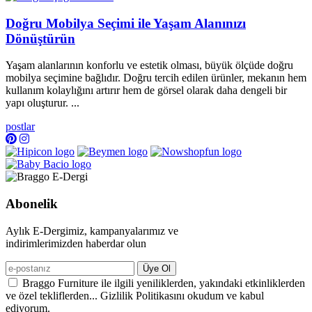
Doğru Mobilya Seçimi ile Yaşam Alanınızı
Dönüştürün
Yaşam alanlarının konforlu ve estetik olması, büyük ölçüde doğru
mobilya seçimine bağlıdır. Doğru tercih edilen ürünler, mekanın hem
kullanım kolaylığını artırır hem de görsel olarak daha dengeli bir
yapı oluşturur. ...
postlar
Abonelik
Aylık E-Dergimiz, kampanyalarımız ve
indirimlerimizden haberdar olun
Üye Ol
Braggo Furniture ile ilgili yeniliklerden, yakındaki etkinliklerden
ve özel tekliflerden... Gizlilik Politikasını okudum ve kabul
ediyorum.