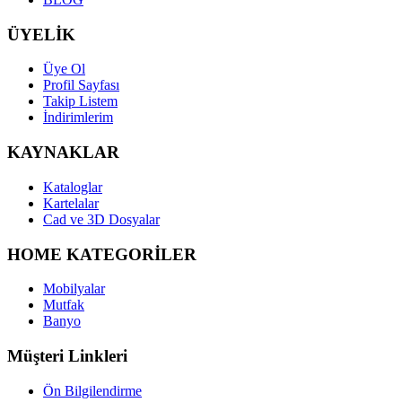
ÜYELİK
Üye Ol
Profil Sayfası
Takip Listem
İndirimlerim
KAYNAKLAR
Kataloglar
Kartelalar
Cad ve 3D Dosyalar
HOME KATEGORİLER
Mobilyalar
Mutfak
Banyo
Müşteri Linkleri
Ön Bilgilendirme