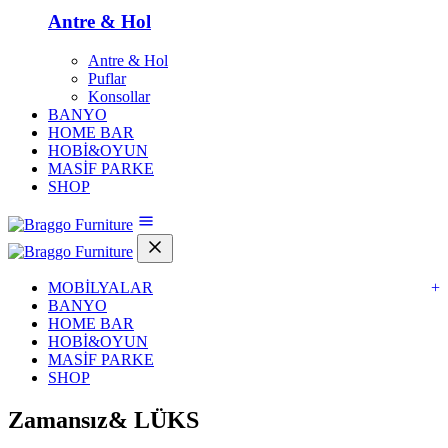
Antre & Hol
Antre & Hol
Puflar
Konsollar
BANYO
HOME BAR
HOBİ&OYUN
MASİF PARKE
SHOP
MOBİLYALAR
+
BANYO
HOME BAR
HOBİ&OYUN
MASİF PARKE
SHOP
Zamansız&
LÜKS