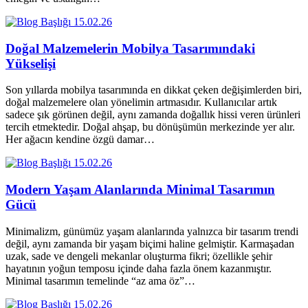
15.02.26
Doğal Malzemelerin Mobilya Tasarımındaki
Yükselişi
Son yıllarda mobilya tasarımında en dikkat çeken değişimlerden biri,
doğal malzemelere olan yönelimin artmasıdır. Kullanıcılar artık
sadece şık görünen değil, aynı zamanda doğallık hissi veren ürünleri
tercih etmektedir. Doğal ahşap, bu dönüşümün merkezinde yer alır.
Her ağacın kendine özgü damar…
15.02.26
Modern Yaşam Alanlarında Minimal Tasarımın
Gücü
Minimalizm, günümüz yaşam alanlarında yalnızca bir tasarım trendi
değil, aynı zamanda bir yaşam biçimi haline gelmiştir. Karmaşadan
uzak, sade ve dengeli mekanlar oluşturma fikri; özellikle şehir
hayatının yoğun temposu içinde daha fazla önem kazanmıştır.
Minimal tasarımın temelinde “az ama öz”…
15.02.26