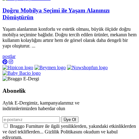
Doğru Mobilya Seçimi ile Yaşam Alanınızı
Dönüştürün
Yaşam alanlarının konforlu ve estetik olması, büyük ölçüde doğru
mobilya seçimine bağlıdır. Doğru tercih edilen ürünler, mekanın hem
kullanım kolaylığını artırır hem de görsel olarak daha dengeli bir
yapı oluşturur. ...
postlar
Abonelik
Aylık E-Dergimiz, kampanyalarımız ve
indirimlerimizden haberdar olun
Üye Ol
Braggo Furniture ile ilgili yeniliklerden, yakındaki etkinliklerden
ve özel tekliflerden... Gizlilik Politikasını okudum ve kabul
ediyorum.