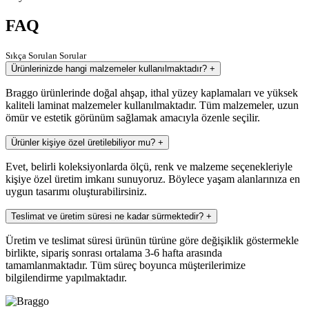
FAQ
Sıkça Sorulan Sorular
Ürünlerinizde hangi malzemeler kullanılmaktadır?
+
Braggo ürünlerinde doğal ahşap, ithal yüzey kaplamaları ve yüksek
kaliteli laminat malzemeler kullanılmaktadır. Tüm malzemeler, uzun
ömür ve estetik görünüm sağlamak amacıyla özenle seçilir.
Ürünler kişiye özel üretilebiliyor mu?
+
Evet, belirli koleksiyonlarda ölçü, renk ve malzeme seçenekleriyle
kişiye özel üretim imkanı sunuyoruz. Böylece yaşam alanlarınıza en
uygun tasarımı oluşturabilirsiniz.
Teslimat ve üretim süresi ne kadar sürmektedir?
+
Üretim ve teslimat süresi ürünün türüne göre değişiklik göstermekle
birlikte, sipariş sonrası ortalama 3-6 hafta arasında
tamamlanmaktadır. Tüm süreç boyunca müşterilerimize
bilgilendirme yapılmaktadır.