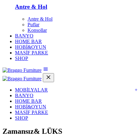
Antre & Hol
Antre & Hol
Puflar
Konsollar
BANYO
HOME BAR
HOBİ&OYUN
MASİF PARKE
SHOP
MOBİLYALAR
+
BANYO
HOME BAR
HOBİ&OYUN
MASİF PARKE
SHOP
Zamansız&
LÜKS