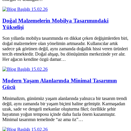
15.02.26
Doğal Malzemelerin Mobilya Tasarımındaki
Yükselişi
Son yıllarda mobilya tasarımında en dikkat çeken değişimlerden biri,
doğal malzemelere olan yönelimin artmasıdır. Kullanıcılar artık
sadece şık görünen değil, aynı zamanda doğallık hissi veren ürünleri
tercih etmektedir. Doğal ahşap, bu dönüşümün merkezinde yer alır.
Her ağacın kendine özgü damar…
15.02.26
Modern Yaşam Alanlarında Minimal Tasarımın
Gücü
Minimalizm, günümüz yaşam alanlarında yalnızca bir tasarım trendi
değil, aynı zamanda bir yaşam biçimi haline gelmiştir. Karmaşadan
uzak, sade ve dengeli mekanlar oluşturma fikri; özellikle şehir
hayatının yoğun temposu içinde daha fazla önem kazanmıştır.
Minimal tasarımın temelinde “az ama öz”…
15.02.26