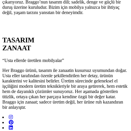
çıkarıyoruz. Braggo’nun tasarım dili; sadelik, denge ve güçlü bir
duruş üzerine kuruludur. Bizim için mobilya yalnızca bir ihtiyaç
değil, yaşam tarzını yansıtan bir deneyimdir.
TASARIM
ZANAAT
“Usta ellerde üretilen mobilyalar”
Her Braggo ürünü, tasarım ile zanaatin kusursuz uyumundan doğar.
Usta eller tarafından özenle şekillendirilen her detay, ürünün
karakterini ve kalitesini belirler. Üretim sürecinde geleneksel el
işçiliğini modern üretim teknikleriyle bir araya getirerek, hem estetik
hem de dayanıklı çözümler sunuyoruz. Her aşamada gösterilen
titizlik, ortaya çıkan her parçaya kendine özgü bir değer katar.
Braggo için zanaat; sadece üretim değil, her ürüne ruh kazandıran
bir anlayıştır.