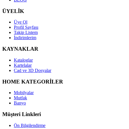
ÜYELİK
Üye Ol
Profil Sayfası
Takip Listem
İndirimlerim
KAYNAKLAR
Kataloglar
Kartelalar
Cad ve 3D Dosyalar
HOME KATEGORİLER
Mobilyalar
Mutfak
Banyo
Müşteri Linkleri
Ön Bilgilendirme