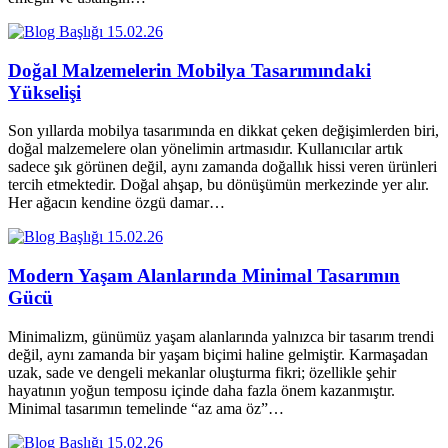
15.02.26
Doğal Malzemelerin Mobilya Tasarımındaki
Yükselişi
Son yıllarda mobilya tasarımında en dikkat çeken değişimlerden biri,
doğal malzemelere olan yönelimin artmasıdır. Kullanıcılar artık
sadece şık görünen değil, aynı zamanda doğallık hissi veren ürünleri
tercih etmektedir. Doğal ahşap, bu dönüşümün merkezinde yer alır.
Her ağacın kendine özgü damar…
15.02.26
Modern Yaşam Alanlarında Minimal Tasarımın
Gücü
Minimalizm, günümüz yaşam alanlarında yalnızca bir tasarım trendi
değil, aynı zamanda bir yaşam biçimi haline gelmiştir. Karmaşadan
uzak, sade ve dengeli mekanlar oluşturma fikri; özellikle şehir
hayatının yoğun temposu içinde daha fazla önem kazanmıştır.
Minimal tasarımın temelinde “az ama öz”…
15.02.26