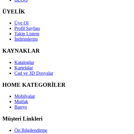
ÜYELİK
Üye Ol
Profil Sayfası
Takip Listem
İndirimlerim
KAYNAKLAR
Kataloglar
Kartelalar
Cad ve 3D Dosyalar
HOME KATEGORİLER
Mobilyalar
Mutfak
Banyo
Müşteri Linkleri
Ön Bilgilendirme