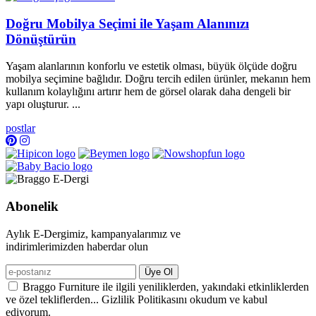
Doğru Mobilya Seçimi ile Yaşam Alanınızı
Dönüştürün
Yaşam alanlarının konforlu ve estetik olması, büyük ölçüde doğru
mobilya seçimine bağlıdır. Doğru tercih edilen ürünler, mekanın hem
kullanım kolaylığını artırır hem de görsel olarak daha dengeli bir
yapı oluşturur. ...
postlar
Abonelik
Aylık E-Dergimiz, kampanyalarımız ve
indirimlerimizden haberdar olun
Üye Ol
Braggo Furniture ile ilgili yeniliklerden, yakındaki etkinliklerden
ve özel tekliflerden... Gizlilik Politikasını okudum ve kabul
ediyorum.