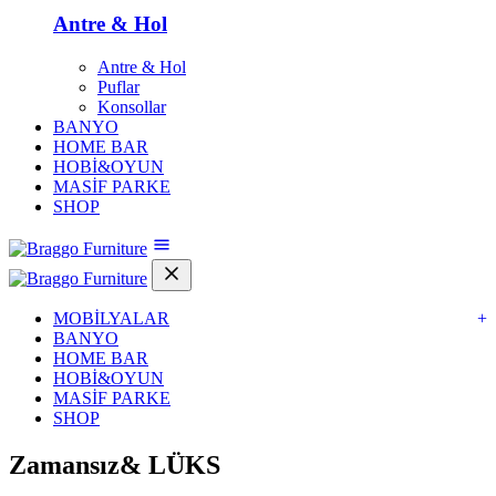
Antre & Hol
Antre & Hol
Puflar
Konsollar
BANYO
HOME BAR
HOBİ&OYUN
MASİF PARKE
SHOP
MOBİLYALAR
+
BANYO
HOME BAR
HOBİ&OYUN
MASİF PARKE
SHOP
Zamansız&
LÜKS