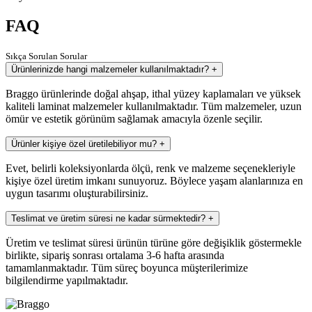
FAQ
Sıkça Sorulan Sorular
Ürünlerinizde hangi malzemeler kullanılmaktadır?
+
Braggo ürünlerinde doğal ahşap, ithal yüzey kaplamaları ve yüksek
kaliteli laminat malzemeler kullanılmaktadır. Tüm malzemeler, uzun
ömür ve estetik görünüm sağlamak amacıyla özenle seçilir.
Ürünler kişiye özel üretilebiliyor mu?
+
Evet, belirli koleksiyonlarda ölçü, renk ve malzeme seçenekleriyle
kişiye özel üretim imkanı sunuyoruz. Böylece yaşam alanlarınıza en
uygun tasarımı oluşturabilirsiniz.
Teslimat ve üretim süresi ne kadar sürmektedir?
+
Üretim ve teslimat süresi ürünün türüne göre değişiklik göstermekle
birlikte, sipariş sonrası ortalama 3-6 hafta arasında
tamamlanmaktadır. Tüm süreç boyunca müşterilerimize
bilgilendirme yapılmaktadır.