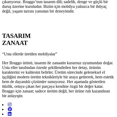
çıkarıyoruz. Braggo’nun tasarım dili; sadelik, denge ve güçlü bir
duruş üzerine kuruludur. Bizim için mobilya yalnızca bir ihtiyaç
değil, yaşam tarzını yansıtan bir deneyimdir.
TASARIM
ZANAAT
“Usta ellerde üretilen mobilyalar”
Her Braggo ürünü, tasarım ile zanaatin kusursuz uyumundan doğar.
Usta eller tarafından özenle şekillendirilen her detay, ürünün
karakterini ve kalitesini belirler. Üretim sürecinde geleneksel el
işçiliğini modern üretim teknikleriyle bir araya getirerek, hem estetik
hem de dayanıklı çözümler sunuyoruz. Her aşamada gösterilen
titizlik, ortaya çıkan her parçaya kendine özgü bir değer katar.
Braggo için zanaat; sadece üretim değil, her ürüne ruh kazandıran
bir anlayıştır.