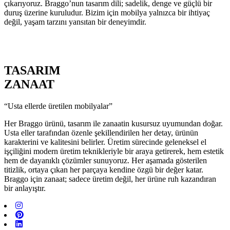
çıkarıyoruz. Braggo’nun tasarım dili; sadelik, denge ve güçlü bir
duruş üzerine kuruludur. Bizim için mobilya yalnızca bir ihtiyaç
değil, yaşam tarzını yansıtan bir deneyimdir.
TASARIM
ZANAAT
“Usta ellerde üretilen mobilyalar”
Her Braggo ürünü, tasarım ile zanaatin kusursuz uyumundan doğar.
Usta eller tarafından özenle şekillendirilen her detay, ürünün
karakterini ve kalitesini belirler. Üretim sürecinde geleneksel el
işçiliğini modern üretim teknikleriyle bir araya getirerek, hem estetik
hem de dayanıklı çözümler sunuyoruz. Her aşamada gösterilen
titizlik, ortaya çıkan her parçaya kendine özgü bir değer katar.
Braggo için zanaat; sadece üretim değil, her ürüne ruh kazandıran
bir anlayıştır.