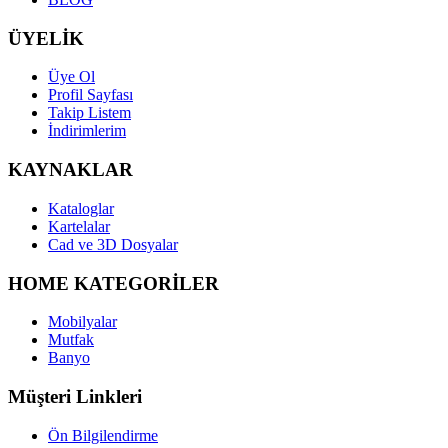
ÜYELİK
Üye Ol
Profil Sayfası
Takip Listem
İndirimlerim
KAYNAKLAR
Kataloglar
Kartelalar
Cad ve 3D Dosyalar
HOME KATEGORİLER
Mobilyalar
Mutfak
Banyo
Müşteri Linkleri
Ön Bilgilendirme