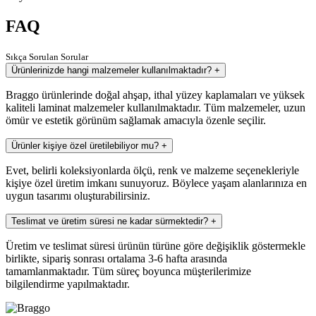
FAQ
Sıkça Sorulan Sorular
Ürünlerinizde hangi malzemeler kullanılmaktadır?
+
Braggo ürünlerinde doğal ahşap, ithal yüzey kaplamaları ve yüksek
kaliteli laminat malzemeler kullanılmaktadır. Tüm malzemeler, uzun
ömür ve estetik görünüm sağlamak amacıyla özenle seçilir.
Ürünler kişiye özel üretilebiliyor mu?
+
Evet, belirli koleksiyonlarda ölçü, renk ve malzeme seçenekleriyle
kişiye özel üretim imkanı sunuyoruz. Böylece yaşam alanlarınıza en
uygun tasarımı oluşturabilirsiniz.
Teslimat ve üretim süresi ne kadar sürmektedir?
+
Üretim ve teslimat süresi ürünün türüne göre değişiklik göstermekle
birlikte, sipariş sonrası ortalama 3-6 hafta arasında
tamamlanmaktadır. Tüm süreç boyunca müşterilerimize
bilgilendirme yapılmaktadır.