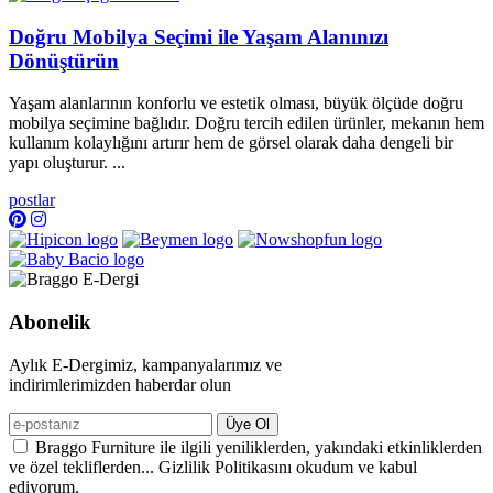
Doğru Mobilya Seçimi ile Yaşam Alanınızı
Dönüştürün
Yaşam alanlarının konforlu ve estetik olması, büyük ölçüde doğru
mobilya seçimine bağlıdır. Doğru tercih edilen ürünler, mekanın hem
kullanım kolaylığını artırır hem de görsel olarak daha dengeli bir
yapı oluşturur. ...
postlar
Abonelik
Aylık E-Dergimiz, kampanyalarımız ve
indirimlerimizden haberdar olun
Üye Ol
Braggo Furniture ile ilgili yeniliklerden, yakındaki etkinliklerden
ve özel tekliflerden... Gizlilik Politikasını okudum ve kabul
ediyorum.