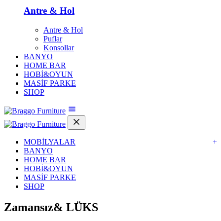
Antre & Hol
Antre & Hol
Puflar
Konsollar
BANYO
HOME BAR
HOBİ&OYUN
MASİF PARKE
SHOP
MOBİLYALAR
+
BANYO
HOME BAR
HOBİ&OYUN
MASİF PARKE
SHOP
Zamansız&
LÜKS