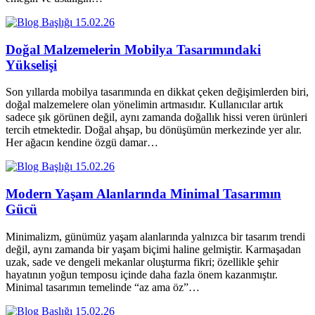
15.02.26
Doğal Malzemelerin Mobilya Tasarımındaki
Yükselişi
Son yıllarda mobilya tasarımında en dikkat çeken değişimlerden biri,
doğal malzemelere olan yönelimin artmasıdır. Kullanıcılar artık
sadece şık görünen değil, aynı zamanda doğallık hissi veren ürünleri
tercih etmektedir. Doğal ahşap, bu dönüşümün merkezinde yer alır.
Her ağacın kendine özgü damar…
15.02.26
Modern Yaşam Alanlarında Minimal Tasarımın
Gücü
Minimalizm, günümüz yaşam alanlarında yalnızca bir tasarım trendi
değil, aynı zamanda bir yaşam biçimi haline gelmiştir. Karmaşadan
uzak, sade ve dengeli mekanlar oluşturma fikri; özellikle şehir
hayatının yoğun temposu içinde daha fazla önem kazanmıştır.
Minimal tasarımın temelinde “az ama öz”…
15.02.26