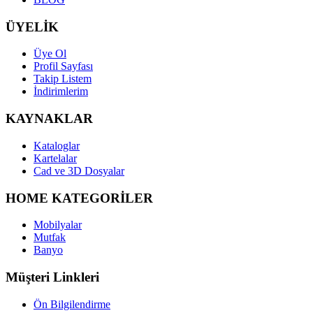
ÜYELİK
Üye Ol
Profil Sayfası
Takip Listem
İndirimlerim
KAYNAKLAR
Kataloglar
Kartelalar
Cad ve 3D Dosyalar
HOME KATEGORİLER
Mobilyalar
Mutfak
Banyo
Müşteri Linkleri
Ön Bilgilendirme