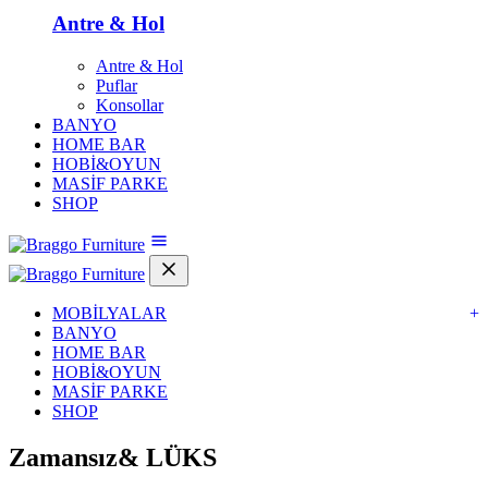
Antre & Hol
Antre & Hol
Puflar
Konsollar
BANYO
HOME BAR
HOBİ&OYUN
MASİF PARKE
SHOP
MOBİLYALAR
+
BANYO
HOME BAR
HOBİ&OYUN
MASİF PARKE
SHOP
Zamansız&
LÜKS