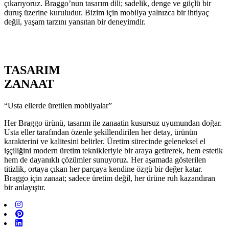
çıkarıyoruz. Braggo’nun tasarım dili; sadelik, denge ve güçlü bir
duruş üzerine kuruludur. Bizim için mobilya yalnızca bir ihtiyaç
değil, yaşam tarzını yansıtan bir deneyimdir.
TASARIM
ZANAAT
“Usta ellerde üretilen mobilyalar”
Her Braggo ürünü, tasarım ile zanaatin kusursuz uyumundan doğar.
Usta eller tarafından özenle şekillendirilen her detay, ürünün
karakterini ve kalitesini belirler. Üretim sürecinde geleneksel el
işçiliğini modern üretim teknikleriyle bir araya getirerek, hem estetik
hem de dayanıklı çözümler sunuyoruz. Her aşamada gösterilen
titizlik, ortaya çıkan her parçaya kendine özgü bir değer katar.
Braggo için zanaat; sadece üretim değil, her ürüne ruh kazandıran
bir anlayıştır.