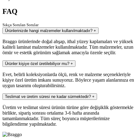
FAQ
Sıkça Sorulan Sorular
Ürünlerinizde hangi malzemeler kullanılmaktadır?
+
Braggo ürünlerinde doğal ahşap, ithal yüzey kaplamaları ve yüksek
kaliteli laminat malzemeler kullanılmaktadır. Tüm malzemeler, uzun
ömür ve estetik görünüm sağlamak amacıyla özenle seçilir.
Ürünler kişiye özel üretilebiliyor mu?
+
Evet, belirli koleksiyonlarda ölçü, renk ve malzeme seçenekleriyle
kişiye özel üretim imkanı sunuyoruz. Böylece yaşam alanlarınıza en
uygun tasarımı oluşturabilirsiniz.
Teslimat ve üretim süresi ne kadar sürmektedir?
+
Üretim ve teslimat süresi ürünün türüne göre değişiklik göstermekle
birlikte, sipariş sonrası ortalama 3-6 hafta arasında
tamamlanmaktadır. Tüm süreç boyunca müşterilerimize
bilgilendirme yapılmaktadır.