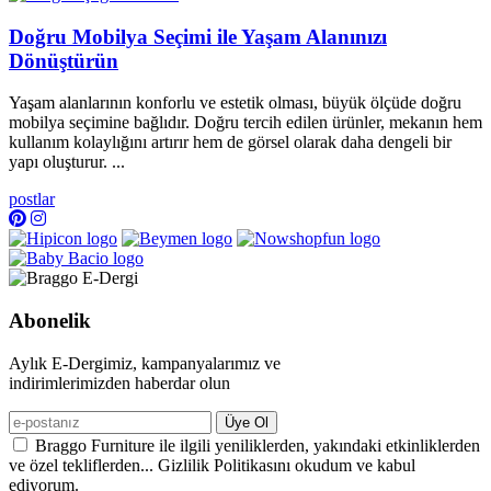
Doğru Mobilya Seçimi ile Yaşam Alanınızı
Dönüştürün
Yaşam alanlarının konforlu ve estetik olması, büyük ölçüde doğru
mobilya seçimine bağlıdır. Doğru tercih edilen ürünler, mekanın hem
kullanım kolaylığını artırır hem de görsel olarak daha dengeli bir
yapı oluşturur. ...
postlar
Abonelik
Aylık E-Dergimiz, kampanyalarımız ve
indirimlerimizden haberdar olun
Üye Ol
Braggo Furniture ile ilgili yeniliklerden, yakındaki etkinliklerden
ve özel tekliflerden... Gizlilik Politikasını okudum ve kabul
ediyorum.