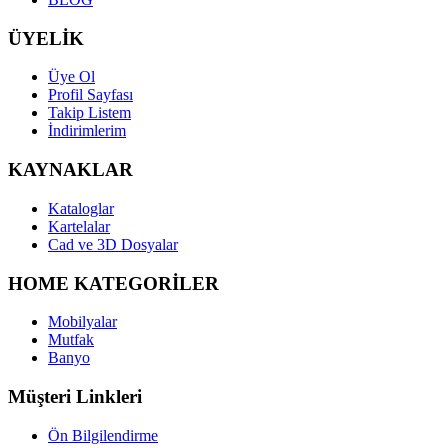
ÜYELİK
Üye Ol
Profil Sayfası
Takip Listem
İndirimlerim
KAYNAKLAR
Kataloglar
Kartelalar
Cad ve 3D Dosyalar
HOME KATEGORİLER
Mobilyalar
Mutfak
Banyo
Müşteri Linkleri
Ön Bilgilendirme