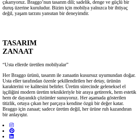
çıkarıyoruz. Braggo’nun tasarım dili; sadelik, denge ve güçlü bir
duruş üzerine kuruludur. Bizim için mobilya yalnızca bir ihtiyaç
değil, yaşam tarzını yansıtan bir deneyimdir.
TASARIM
ZANAAT
“Usta ellerde üretilen mobilyalar”
Her Braggo ürünü, tasarım ile zanaatin kusursuz uyumundan doğar.
Usta eller tarafından özenle şekillendirilen her detay, ürünün
karakterini ve kalitesini belirler. Üretim sürecinde geleneksel el
işçiliğini modern üretim teknikleriyle bir araya getirerek, hem estetik
hem de dayanıklı çözümler sunuyoruz. Her aşamada gösterilen
titizlik, ortaya çıkan her parçaya kendine özgü bir değer katar.
Braggo için zanaat; sadece üretim değil, her ürüne ruh kazandıran
bir anlayıştır.