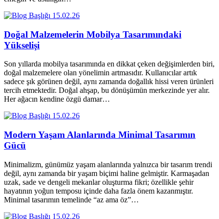
15.02.26
Doğal Malzemelerin Mobilya Tasarımındaki
Yükselişi
Son yıllarda mobilya tasarımında en dikkat çeken değişimlerden biri,
doğal malzemelere olan yönelimin artmasıdır. Kullanıcılar artık
sadece şık görünen değil, aynı zamanda doğallık hissi veren ürünleri
tercih etmektedir. Doğal ahşap, bu dönüşümün merkezinde yer alır.
Her ağacın kendine özgü damar…
15.02.26
Modern Yaşam Alanlarında Minimal Tasarımın
Gücü
Minimalizm, günümüz yaşam alanlarında yalnızca bir tasarım trendi
değil, aynı zamanda bir yaşam biçimi haline gelmiştir. Karmaşadan
uzak, sade ve dengeli mekanlar oluşturma fikri; özellikle şehir
hayatının yoğun temposu içinde daha fazla önem kazanmıştır.
Minimal tasarımın temelinde “az ama öz”…
15.02.26