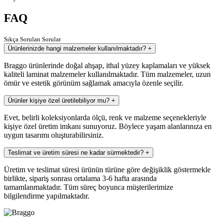
FAQ
Sıkça Sorulan Sorular
Ürünlerinizde hangi malzemeler kullanılmaktadır?
+
Braggo ürünlerinde doğal ahşap, ithal yüzey kaplamaları ve yüksek
kaliteli laminat malzemeler kullanılmaktadır. Tüm malzemeler, uzun
ömür ve estetik görünüm sağlamak amacıyla özenle seçilir.
Ürünler kişiye özel üretilebiliyor mu?
+
Evet, belirli koleksiyonlarda ölçü, renk ve malzeme seçenekleriyle
kişiye özel üretim imkanı sunuyoruz. Böylece yaşam alanlarınıza en
uygun tasarımı oluşturabilirsiniz.
Teslimat ve üretim süresi ne kadar sürmektedir?
+
Üretim ve teslimat süresi ürünün türüne göre değişiklik göstermekle
birlikte, sipariş sonrası ortalama 3-6 hafta arasında
tamamlanmaktadır. Tüm süreç boyunca müşterilerimize
bilgilendirme yapılmaktadır.