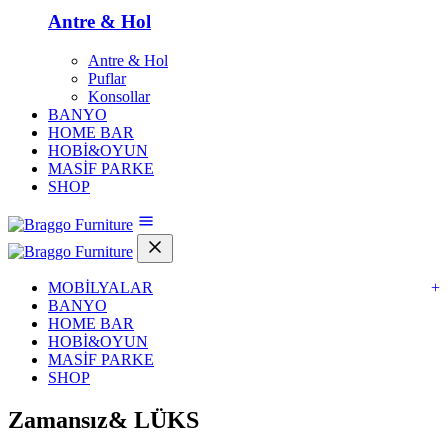
Antre & Hol
Antre & Hol
Puflar
Konsollar
BANYO
HOME BAR
HOBİ&OYUN
MASİF PARKE
SHOP
MOBİLYALAR
+
BANYO
HOME BAR
HOBİ&OYUN
MASİF PARKE
SHOP
Zamansız&
LÜKS