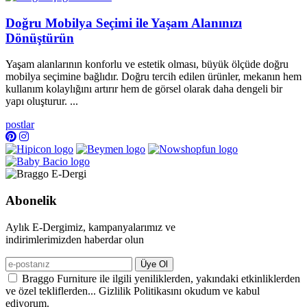
Doğru Mobilya Seçimi ile Yaşam Alanınızı
Dönüştürün
Yaşam alanlarının konforlu ve estetik olması, büyük ölçüde doğru
mobilya seçimine bağlıdır. Doğru tercih edilen ürünler, mekanın hem
kullanım kolaylığını artırır hem de görsel olarak daha dengeli bir
yapı oluşturur. ...
postlar
Abonelik
Aylık E-Dergimiz, kampanyalarımız ve
indirimlerimizden haberdar olun
Üye Ol
Braggo Furniture ile ilgili yeniliklerden, yakındaki etkinliklerden
ve özel tekliflerden... Gizlilik Politikasını okudum ve kabul
ediyorum.