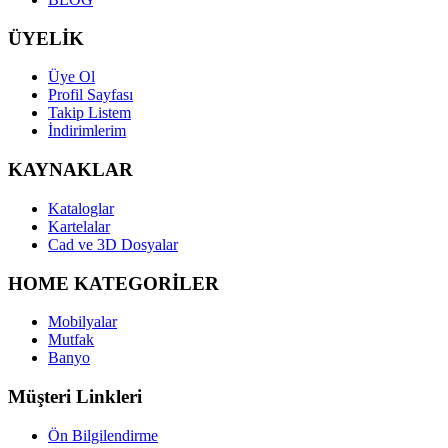
ÜYELİK
Üye Ol
Profil Sayfası
Takip Listem
İndirimlerim
KAYNAKLAR
Kataloglar
Kartelalar
Cad ve 3D Dosyalar
HOME KATEGORİLER
Mobilyalar
Mutfak
Banyo
Müşteri Linkleri
Ön Bilgilendirme