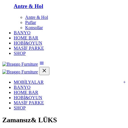
Antre & Hol
Antre & Hol
Puflar
Konsollar
BANYO
HOME BAR
HOBİ&OYUN
MASİF PARKE
SHOP
MOBİLYALAR
+
BANYO
HOME BAR
HOBİ&OYUN
MASİF PARKE
SHOP
Zamansız&
LÜKS