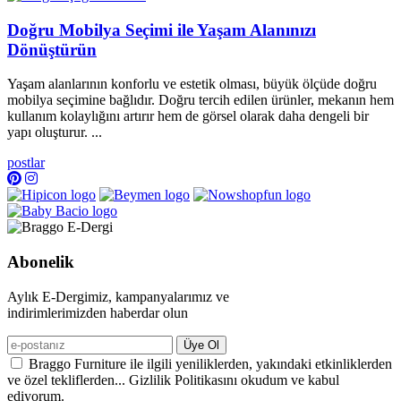
Doğru Mobilya Seçimi ile Yaşam Alanınızı
Dönüştürün
Yaşam alanlarının konforlu ve estetik olması, büyük ölçüde doğru
mobilya seçimine bağlıdır. Doğru tercih edilen ürünler, mekanın hem
kullanım kolaylığını artırır hem de görsel olarak daha dengeli bir
yapı oluşturur. ...
postlar
Abonelik
Aylık E-Dergimiz, kampanyalarımız ve
indirimlerimizden haberdar olun
Üye Ol
Braggo Furniture ile ilgili yeniliklerden, yakındaki etkinliklerden
ve özel tekliflerden... Gizlilik Politikasını okudum ve kabul
ediyorum.