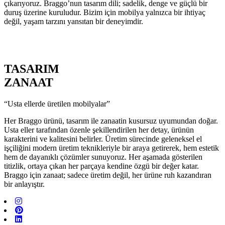
çıkarıyoruz. Braggo’nun tasarım dili; sadelik, denge ve güçlü bir
duruş üzerine kuruludur. Bizim için mobilya yalnızca bir ihtiyaç
değil, yaşam tarzını yansıtan bir deneyimdir.
TASARIM
ZANAAT
“Usta ellerde üretilen mobilyalar”
Her Braggo ürünü, tasarım ile zanaatin kusursuz uyumundan doğar.
Usta eller tarafından özenle şekillendirilen her detay, ürünün
karakterini ve kalitesini belirler. Üretim sürecinde geleneksel el
işçiliğini modern üretim teknikleriyle bir araya getirerek, hem estetik
hem de dayanıklı çözümler sunuyoruz. Her aşamada gösterilen
titizlik, ortaya çıkan her parçaya kendine özgü bir değer katar.
Braggo için zanaat; sadece üretim değil, her ürüne ruh kazandıran
bir anlayıştır.