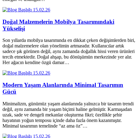
15.02.26
Doğal Malzemelerin Mobilya Tasarımındaki
Yükselişi
Son yıllarda mobilya tasarımında en dikkat çeken değişimlerden biri,
doğal malzemelere olan yönelimin artmasıdır. Kullanıcılar artık
sadece şık görünen değil, aynı zamanda doğallık hissi veren ürünleri
tercih etmektedir. Doğal ahşap, bu dönüşümün merkezinde yer alır.
Her ağacın kendine özgü damar…
15.02.26
Modern Yaşam Alanlarında Minimal Tasarımın
Gücü
Minimalizm, günümüz yaşam alanlarında yalnızca bir tasarım trendi
değil, aynı zamanda bir yaşam biçimi haline gelmiştir. Karmaşadan
uzak, sade ve dengeli mekanlar oluşturma fikri; özellikle şehir
hayatının yoğun temposu içinde daha fazla önem kazanmıştır.
Minimal tasarımın temelinde “az ama öz”…
15.02.26