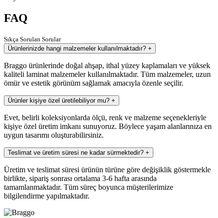
FAQ
Sıkça Sorulan Sorular
Ürünlerinizde hangi malzemeler kullanılmaktadır?
+
Braggo ürünlerinde doğal ahşap, ithal yüzey kaplamaları ve yüksek
kaliteli laminat malzemeler kullanılmaktadır. Tüm malzemeler, uzun
ömür ve estetik görünüm sağlamak amacıyla özenle seçilir.
Ürünler kişiye özel üretilebiliyor mu?
+
Evet, belirli koleksiyonlarda ölçü, renk ve malzeme seçenekleriyle
kişiye özel üretim imkanı sunuyoruz. Böylece yaşam alanlarınıza en
uygun tasarımı oluşturabilirsiniz.
Teslimat ve üretim süresi ne kadar sürmektedir?
+
Üretim ve teslimat süresi ürünün türüne göre değişiklik göstermekle
birlikte, sipariş sonrası ortalama 3-6 hafta arasında
tamamlanmaktadır. Tüm süreç boyunca müşterilerimize
bilgilendirme yapılmaktadır.