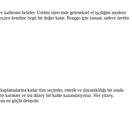
kalitesini belirler. Üretim sürecinde geleneksel el işçiliğini modern
parçaya kendine özgü bir değer katar. Braggo için zanaat; sadece üretim
kaplamalarına kadar tüm seçimler, estetik ve dayanıklılığı bir arada
ir karakter ve üst düzey bir kalite kazandırıyoruz. Her yüzey,
yan en güçlü detaydır.