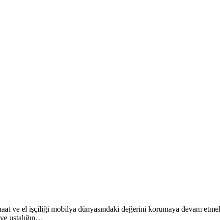
anaat ve el işçiliği mobilya dünyasındaki değerini korumaya devam etmekt
 ve ustalığın…