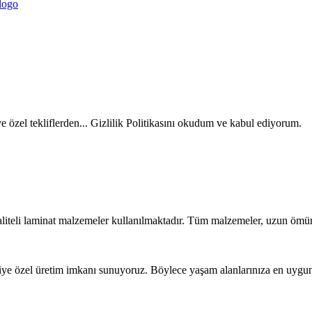
ve özel tekliflerden... Gizlilik Politikasını okudum ve kabul ediyorum.
liteli laminat malzemeler kullanılmaktadır. Tüm malzemeler, uzun ömür
iye özel üretim imkanı sunuyoruz. Böylece yaşam alanlarınıza en uygun t