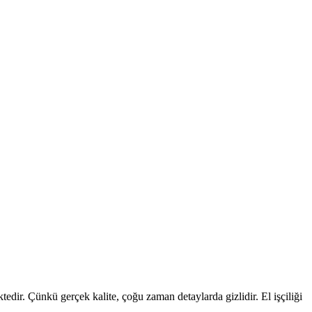
edir. Çünkü gerçek kalite, çoğu zaman detaylarda gizlidir. El işçiliği