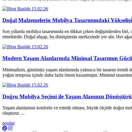
15.02.26
Doğal Malzemelerin Mobilya Tasarımındaki Yükselişi
Son yıllarda mobilya tasarımında en dikkat çeken değişimlerden biri, d
etmektedir. Doğal ahşap, bu dönüşümün merkezinde yer alır. Her a
15.02.26
Modern Yaşam Alanlarında Minimal Tasarımın Güc
Minimalizm, günümüz yaşam alanlarında yalnızca bir tasarım trendi değ
yoğun temposu içinde daha fazla önem kazanmıştır. Minimal tasarım
15.02.26
Doğru Mobilya Seçimi ile Yaşam Alanınızı Dönüştür
Yaşam alanlarının konforlu ve estetik olması, büyük ölçüde doğru mobi
oluşturur. ...
postlar