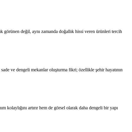
ık görünen değil, aynı zamanda doğallık hissi veren ürünleri tercih
ade ve dengeli mekanlar oluşturma fikri; özellikle şehir hayatının
m kolaylığını artırır hem de görsel olarak daha dengeli bir yapı