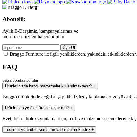
Abonelik
Aylık E-Dergimiz, kampanyalarımız ve
indirimlerimizden haberdar olun
Üye Ol
Braggo Furniture ile ilgili yeniliklerden, yakındaki etkinliklerden 
FAQ
Sıkça Sorulan Sorular
Ürünlerinizde hangi malzemeler kullanılmaktadır?
+
Braggo ürünlerinde doğal ahşap, ithal yüzey kaplamaları ve yüksek ka
Ürünler kişiye özel üretilebiliyor mu?
+
Evet, belirli koleksiyonlarda ölçü, renk ve malzeme seçenekleriyle kiş
Teslimat ve üretim süresi ne kadar sürmektedir?
+