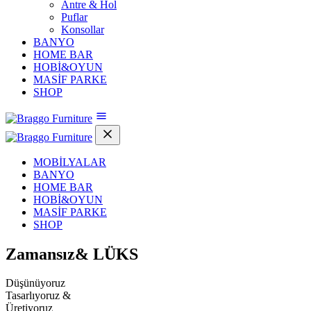
Antre & Hol
Puflar
Konsollar
BANYO
HOME BAR
HOBİ&OYUN
MASİF PARKE
SHOP
MOBİLYALAR
BANYO
HOME BAR
HOBİ&OYUN
MASİF PARKE
SHOP
Zamansız&
LÜKS
Düşünüyoruz
Tasarlıyoruz &
Üretiyoruz