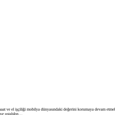
anaat ve el işçiliği mobilya dünyasındaki değerini korumaya devam etmekt
 ve ustalığın…