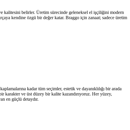
kalitesini belirler. Üretim sürecinde geleneksel el işçiliğini modern
parçaya kendine özgü bir değer katar. Braggo için zanaat; sadece üretim
kaplamalarına kadar tüm seçimler, estetik ve dayanıklılığı bir arada
ir karakter ve üst düzey bir kalite kazandırıyoruz. Her yüzey,
yan en güçlü detaydır.