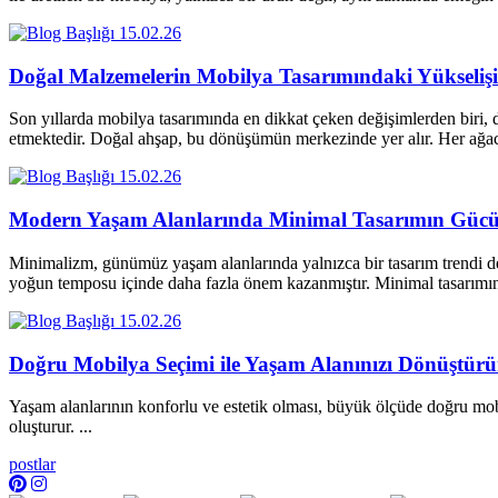
15.02.26
Doğal Malzemelerin Mobilya Tasarımındaki Yükselişi
Son yıllarda mobilya tasarımında en dikkat çeken değişimlerden biri, d
etmektedir. Doğal ahşap, bu dönüşümün merkezinde yer alır. Her a
15.02.26
Modern Yaşam Alanlarında Minimal Tasarımın Güc
Minimalizm, günümüz yaşam alanlarında yalnızca bir tasarım trendi değ
yoğun temposu içinde daha fazla önem kazanmıştır. Minimal tasarım
15.02.26
Doğru Mobilya Seçimi ile Yaşam Alanınızı Dönüştür
Yaşam alanlarının konforlu ve estetik olması, büyük ölçüde doğru mobi
oluşturur. ...
postlar