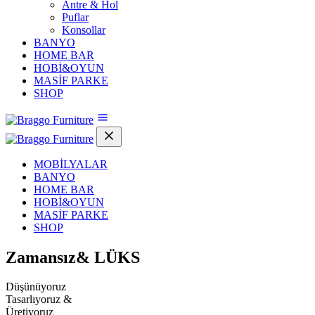
Antre & Hol
Puflar
Konsollar
BANYO
HOME BAR
HOBİ&OYUN
MASİF PARKE
SHOP
MOBİLYALAR
BANYO
HOME BAR
HOBİ&OYUN
MASİF PARKE
SHOP
Zamansız&
LÜKS
Düşünüyoruz
Tasarlıyoruz &
Üretiyoruz