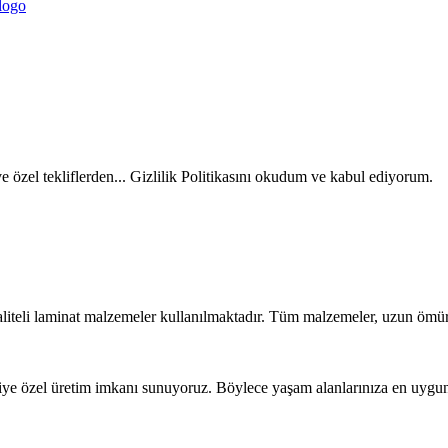
ve özel tekliflerden... Gizlilik Politikasını okudum ve kabul ediyorum.
liteli laminat malzemeler kullanılmaktadır. Tüm malzemeler, uzun ömür
iye özel üretim imkanı sunuyoruz. Böylece yaşam alanlarınıza en uygun t