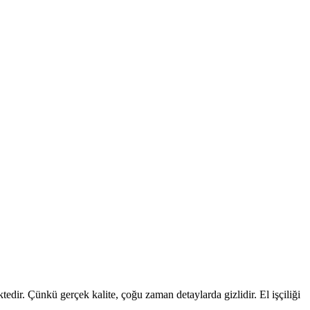
edir. Çünkü gerçek kalite, çoğu zaman detaylarda gizlidir. El işçiliği