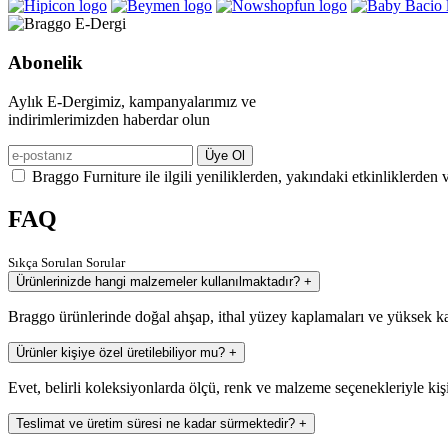
Abonelik
Aylık E-Dergimiz, kampanyalarımız ve
indirimlerimizden haberdar olun
Üye Ol
Braggo Furniture ile ilgili yeniliklerden, yakındaki etkinliklerden 
FAQ
Sıkça Sorulan Sorular
Ürünlerinizde hangi malzemeler kullanılmaktadır?
+
Braggo ürünlerinde doğal ahşap, ithal yüzey kaplamaları ve yüksek ka
Ürünler kişiye özel üretilebiliyor mu?
+
Evet, belirli koleksiyonlarda ölçü, renk ve malzeme seçenekleriyle kiş
Teslimat ve üretim süresi ne kadar sürmektedir?
+