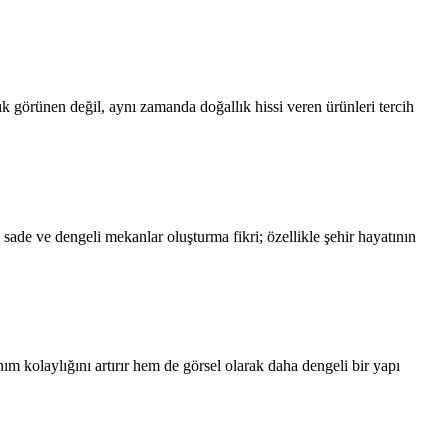
ık görünen değil, aynı zamanda doğallık hissi veren ürünleri tercih
ade ve dengeli mekanlar oluşturma fikri; özellikle şehir hayatının
m kolaylığını artırır hem de görsel olarak daha dengeli bir yapı