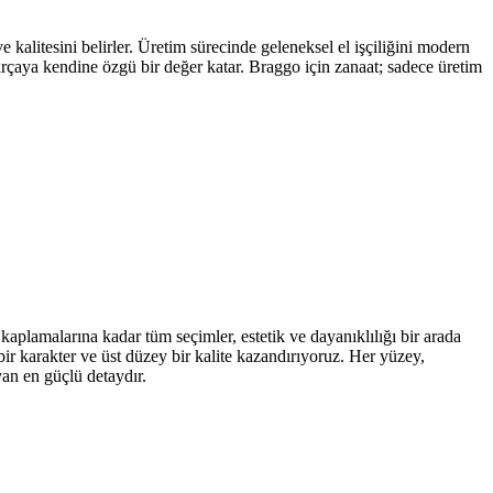
kalitesini belirler. Üretim sürecinde geleneksel el işçiliğini modern
parçaya kendine özgü bir değer katar. Braggo için zanaat; sadece üretim
kaplamalarına kadar tüm seçimler, estetik ve dayanıklılığı bir arada
ir karakter ve üst düzey bir kalite kazandırıyoruz. Her yüzey,
yan en güçlü detaydır.