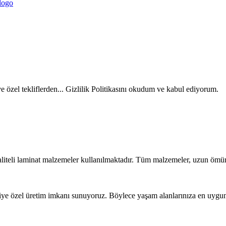
ve özel tekliflerden... Gizlilik Politikasını okudum ve kabul ediyorum.
liteli laminat malzemeler kullanılmaktadır. Tüm malzemeler, uzun ömür
iye özel üretim imkanı sunuyoruz. Böylece yaşam alanlarınıza en uygun t