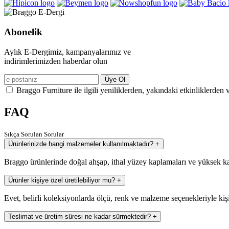
Abonelik
Aylık E-Dergimiz, kampanyalarımız ve
indirimlerimizden haberdar olun
Üye Ol
Braggo Furniture ile ilgili yeniliklerden, yakındaki etkinliklerden 
FAQ
Sıkça Sorulan Sorular
Ürünlerinizde hangi malzemeler kullanılmaktadır?
+
Braggo ürünlerinde doğal ahşap, ithal yüzey kaplamaları ve yüksek ka
Ürünler kişiye özel üretilebiliyor mu?
+
Evet, belirli koleksiyonlarda ölçü, renk ve malzeme seçenekleriyle kiş
Teslimat ve üretim süresi ne kadar sürmektedir?
+