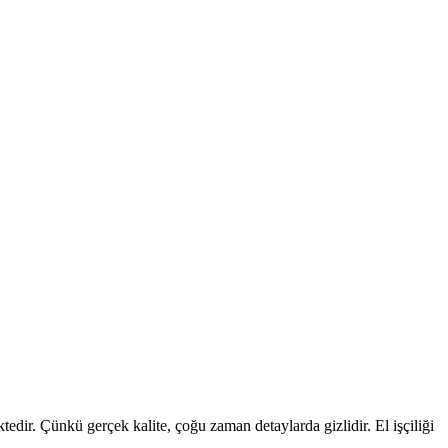
edir. Çünkü gerçek kalite, çoğu zaman detaylarda gizlidir. El işçiliği