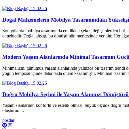
15.02.26
Doğal Malzemelerin Mobilya Tasarımındaki Yükselişi
Son yıllarda mobilya tasarımında en dikkat çeken değişimlerden biri, d
etmektedir. Doğal ahşap, bu dönüşümün merkezinde yer alır. Her a
15.02.26
Modern Yaşam Alanlarında Minimal Tasarımın Güc
Minimalizm, günümüz yaşam alanlarında yalnızca bir tasarım trendi değ
yoğun temposu içinde daha fazla önem kazanmıştır. Minimal tasarım
15.02.26
Doğru Mobilya Seçimi ile Yaşam Alanınızı Dönüştür
Yaşam alanlarının konforlu ve estetik olması, büyük ölçüde doğru mobi
oluşturur. ...
postlar