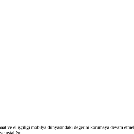
anaat ve el işçiliği mobilya dünyasındaki değerini korumaya devam etmekt
 ve ustalığın…