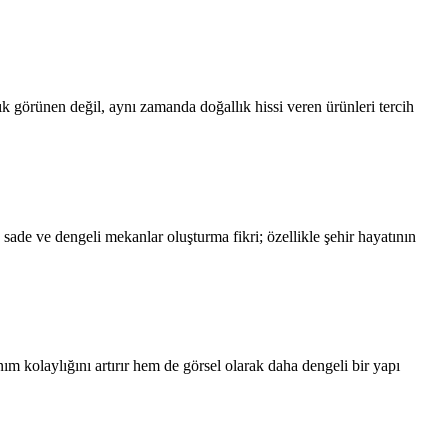
ık görünen değil, aynı zamanda doğallık hissi veren ürünleri tercih
ade ve dengeli mekanlar oluşturma fikri; özellikle şehir hayatının
m kolaylığını artırır hem de görsel olarak daha dengeli bir yapı