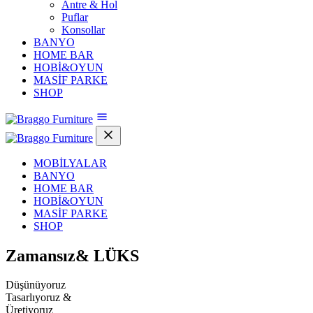
Antre & Hol
Puflar
Konsollar
BANYO
HOME BAR
HOBİ&OYUN
MASİF PARKE
SHOP
MOBİLYALAR
BANYO
HOME BAR
HOBİ&OYUN
MASİF PARKE
SHOP
Zamansız&
LÜKS
Düşünüyoruz
Tasarlıyoruz &
Üretiyoruz