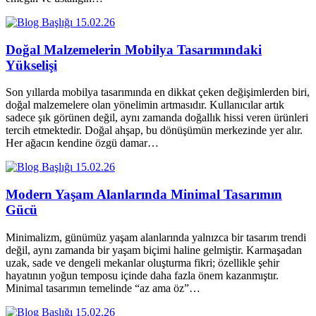
15.02.26
Doğal Malzemelerin Mobilya Tasarımındaki
Yükselişi
Son yıllarda mobilya tasarımında en dikkat çeken değişimlerden biri,
doğal malzemelere olan yönelimin artmasıdır. Kullanıcılar artık
sadece şık görünen değil, aynı zamanda doğallık hissi veren ürünleri
tercih etmektedir. Doğal ahşap, bu dönüşümün merkezinde yer alır.
Her ağacın kendine özgü damar…
15.02.26
Modern Yaşam Alanlarında Minimal Tasarımın
Gücü
Minimalizm, günümüz yaşam alanlarında yalnızca bir tasarım trendi
değil, aynı zamanda bir yaşam biçimi haline gelmiştir. Karmaşadan
uzak, sade ve dengeli mekanlar oluşturma fikri; özellikle şehir
hayatının yoğun temposu içinde daha fazla önem kazanmıştır.
Minimal tasarımın temelinde “az ama öz”…
15.02.26