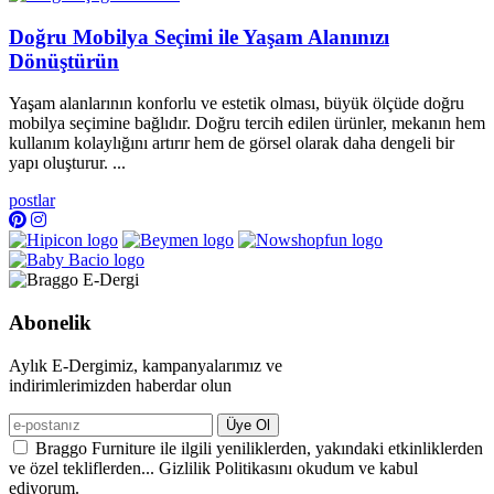
Doğru Mobilya Seçimi ile Yaşam Alanınızı
Dönüştürün
Yaşam alanlarının konforlu ve estetik olması, büyük ölçüde doğru
mobilya seçimine bağlıdır. Doğru tercih edilen ürünler, mekanın hem
kullanım kolaylığını artırır hem de görsel olarak daha dengeli bir
yapı oluşturur. ...
postlar
Abonelik
Aylık E-Dergimiz, kampanyalarımız ve
indirimlerimizden haberdar olun
Üye Ol
Braggo Furniture ile ilgili yeniliklerden, yakındaki etkinliklerden
ve özel tekliflerden... Gizlilik Politikasını okudum ve kabul
ediyorum.