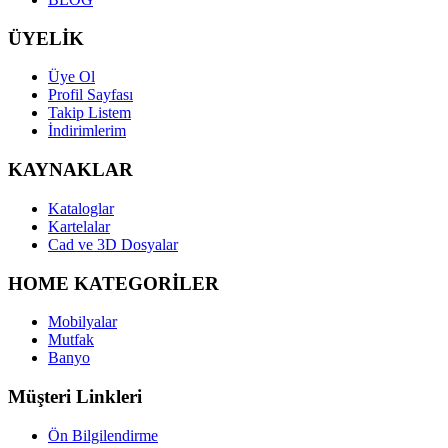
ÜYELİK
Üye Ol
Profil Sayfası
Takip Listem
İndirimlerim
KAYNAKLAR
Kataloglar
Kartelalar
Cad ve 3D Dosyalar
HOME KATEGORİLER
Mobilyalar
Mutfak
Banyo
Müşteri Linkleri
Ön Bilgilendirme