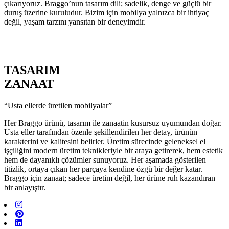
çıkarıyoruz. Braggo’nun tasarım dili; sadelik, denge ve güçlü bir
duruş üzerine kuruludur. Bizim için mobilya yalnızca bir ihtiyaç
değil, yaşam tarzını yansıtan bir deneyimdir.
TASARIM
ZANAAT
“Usta ellerde üretilen mobilyalar”
Her Braggo ürünü, tasarım ile zanaatin kusursuz uyumundan doğar.
Usta eller tarafından özenle şekillendirilen her detay, ürünün
karakterini ve kalitesini belirler. Üretim sürecinde geleneksel el
işçiliğini modern üretim teknikleriyle bir araya getirerek, hem estetik
hem de dayanıklı çözümler sunuyoruz. Her aşamada gösterilen
titizlik, ortaya çıkan her parçaya kendine özgü bir değer katar.
Braggo için zanaat; sadece üretim değil, her ürüne ruh kazandıran
bir anlayıştır.