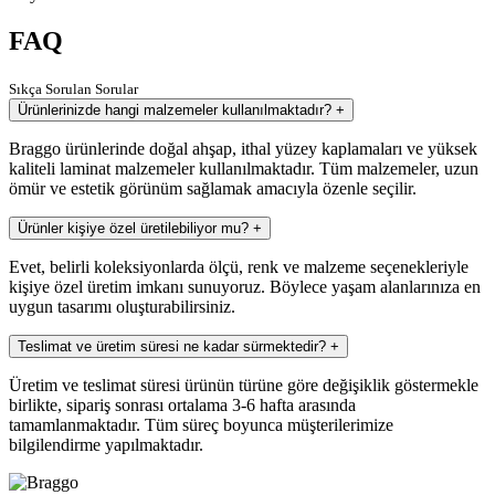
FAQ
Sıkça Sorulan Sorular
Ürünlerinizde hangi malzemeler kullanılmaktadır?
+
Braggo ürünlerinde doğal ahşap, ithal yüzey kaplamaları ve yüksek
kaliteli laminat malzemeler kullanılmaktadır. Tüm malzemeler, uzun
ömür ve estetik görünüm sağlamak amacıyla özenle seçilir.
Ürünler kişiye özel üretilebiliyor mu?
+
Evet, belirli koleksiyonlarda ölçü, renk ve malzeme seçenekleriyle
kişiye özel üretim imkanı sunuyoruz. Böylece yaşam alanlarınıza en
uygun tasarımı oluşturabilirsiniz.
Teslimat ve üretim süresi ne kadar sürmektedir?
+
Üretim ve teslimat süresi ürünün türüne göre değişiklik göstermekle
birlikte, sipariş sonrası ortalama 3-6 hafta arasında
tamamlanmaktadır. Tüm süreç boyunca müşterilerimize
bilgilendirme yapılmaktadır.