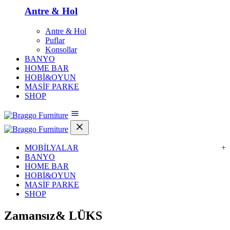
Antre & Hol
Antre & Hol
Puflar
Konsollar
BANYO
HOME BAR
HOBİ&OYUN
MASİF PARKE
SHOP
MOBİLYALAR
+
BANYO
HOME BAR
HOBİ&OYUN
MASİF PARKE
SHOP
Zamansız&
LÜKS