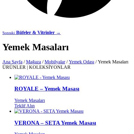
Büfeler & Vitrinler
→
Sonraki
Yemek Masaları
Ana Sayfa
/
Mağaza
/
Mobilyalar
/
Yemek Odası
/ Yemek Masaları
ÜRÜNLER
|
KOLEKSİYONLAR
ROYALE – Yemek Masası
Yemek Masaları
Teklif Alın
VERONA – SETA Yemek Masası