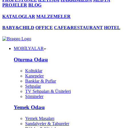
PROJELER
BLOG
KATALOGLAR
MALZEMELER
BABY&CHILD
OFFICE
CAFE&RESTAURANT
HOTEL
MOBİLYALAR
Oturma Odası
Koltuklar
Kanepeler
Banklar & Puflar
Sehpalar
TV Sehpaları & Üniteleri
Şömineler
Yemek Odası
Yemek Masaları
Sandalyeler & Tabureler